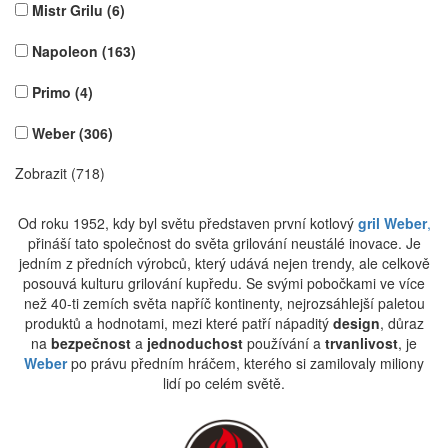
Mistr Grilu
(6)
Napoleon
(163)
Primo
(4)
Weber
(306)
Zobrazit (718)
Od roku 1952, kdy byl světu představen první kotlový
gril Weber
,
přináší tato společnost do světa grilování neustálé inovace. Je
jedním z předních výrobců, který udává nejen trendy, ale celkově
posouvá kulturu grilování kupředu. Se svými pobočkami ve více
než 40-ti zemích světa napříč kontinenty, nejrozsáhlejší paletou
produktů a hodnotami, mezi které patří nápaditý
design
, důraz
na
bezpečnost
a
jednoduchost
používání a
trvanlivost
, je
Weber
po právu předním hráčem, kterého si zamilovaly miliony
lidí po celém světě.