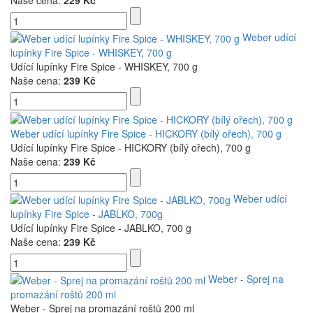
Naše cena:
229 Kč
Weber udící
lupínky Fire Spice - WHISKEY, 700 g
Udící lupínky Fire Spice - WHISKEY, 700 g
Naše cena:
239 Kč
Weber udící lupínky Fire Spice - HICKORY (bílý ořech), 700 g
Udící lupínky Fire Spice - HICKORY (bílý ořech), 700 g
Naše cena:
239 Kč
Weber udící
lupínky Fire Spice - JABLKO, 700g
Udící lupínky Fire Spice - JABLKO, 700 g
Naše cena:
239 Kč
Weber - Sprej na
promazání roštů 200 ml
Weber - Sprej na promazání roštů 200 ml