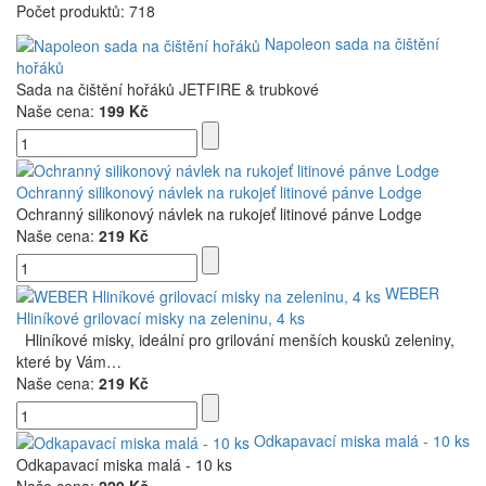
Počet produktů: 718
Napoleon sada na čištění
hořáků
Sada na čištění hořáků JETFIRE & trubkové
Naše cena:
199 Kč
Ochranný silikonový návlek na rukojeť litinové pánve Lodge
Ochranný silikonový návlek na rukojeť litinové pánve Lodge
Naše cena:
219 Kč
WEBER
Hliníkové grilovací misky na zeleninu, 4 ks
Hliníkové misky, ideální pro grilování menších kousků zeleniny,
které by Vám…
Naše cena:
219 Kč
Odkapavací miska malá - 10 ks
Odkapavací miska malá - 10 ks