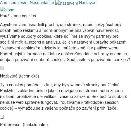
Ano, souhlasím
Nesouhlasím
Nastavení
Používáme cookies
Abychom vám usnadnili procházení stránek, nabídli přizpůsobený
obsah nebo reklamu a mohli anonymně analyzovat návštěvnost,
využíváme soubory cookies, které sdílíme se svými partnery pro
sociální média, inzerci a analýzu. Jejich nastavení upravíte odkazem
"Nastavení cookies" a kdykoliv jej můžete změnit v patičce webu.
Podrobnější informace najdete v našich Zásadách ochrany osobních
údajů a používání souborů cookies. Souhlasíte s používáním cookies?
Nezbytné (technické)
Tyto cookies pomáhají s tím, aby byly webové stránky použitelné.
Poskytují základní funkce jako je navigace na stránce nebo změna
rozlišení prohlížeče dle velikosti vašeho zařízení. Bez těchto souborů
nemůže web správně fungovat. Používáme krátkodobé (session
cookie) – vymažou se z vašeho počítače po zavření prohlížeče.
Preferenční (funkcionální)