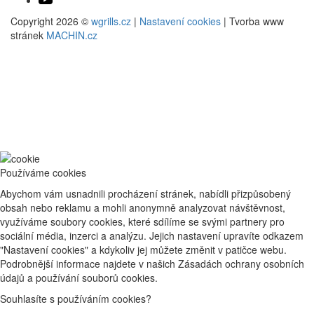
Copyright 2026 ©
wgrills.cz
|
Nastavení cookies
| Tvorba www
stránek
MACHIN.cz
Používáme cookies
Abychom vám usnadnili procházení stránek, nabídli přizpůsobený
obsah nebo reklamu a mohli anonymně analyzovat návštěvnost,
využíváme soubory cookies, které sdílíme se svými partnery pro
sociální média, inzerci a analýzu. Jejich nastavení upravíte odkazem
"Nastavení cookies" a kdykoliv jej můžete změnit v patičce webu.
Podrobnější informace najdete v našich Zásadách ochrany osobních
údajů a používání souborů cookies.
Souhlasíte s používáním cookies?