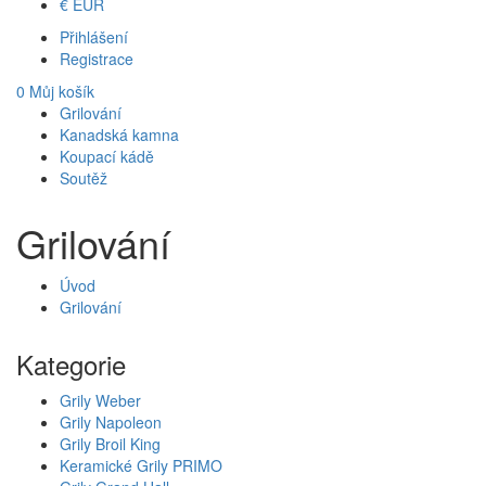
€
EUR
Přihlášení
Registrace
0
Můj košík
Grilování
Kanadská kamna
Koupací kádě
Soutěž
Grilování
Úvod
Grilování
Kategorie
Grily Weber
Grily Napoleon
Grily Broil King
Keramické Grily PRIMO