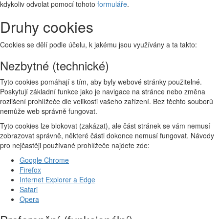
kdykoliv odvolat pomocí tohoto
formuláře
.
Druhy cookies
Cookies se dělí podle účelu, k jakému jsou využívány a ta takto:
Nezbytné (technické)
Tyto cookies pomáhají s tím, aby byly webové stránky použitelné.
Poskytují základní funkce jako je navigace na stránce nebo změna
rozlišení prohlížeče dle velikosti vašeho zařízení. Bez těchto souborů
nemůže web správně fungovat.
Tyto cookies lze blokovat (zakázat), ale část stránek se vám nemusí
zobrazovat správně, některé části dokonce nemusí fungovat. Návody
pro nejčastěji používané prohlížeče najdete zde:
Google Chrome
Firefox
Internet Explorer a Edge
Safari
Opera