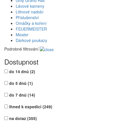
Grily Grand Hall
Lávové kameny
Litinové nadobí
Příslušenství
Omáčky a koření
FEUERMEISTER
Meater
Dárkové poukazy
Podrobné filtrování
Dostupnost
do 14 dnů
(2)
do 5 dnů
(1)
do 7 dnů
(14)
ihned k expedici
(249)
na dotaz
(355)