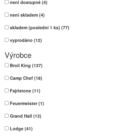
není dostupné
(4)
není skladem
(4)
skladem (poslední 1 ks)
(77)
vyprodáno
(12)
Výrobce
Broil King
(137)
Camp Chef
(18)
Fajristone
(11)
Feuermeister
(1)
Grand Hall
(13)
Lodge
(41)