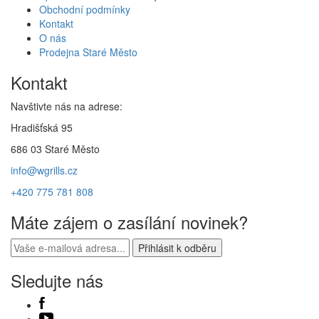
Obchodní podmínky
Kontakt
O nás
Prodejna Staré Město
Kontakt
Navštivte nás na adrese:
Hradišťská 95
686 03 Staré Město
info@wgrills.cz
+420 775 781 808
Máte zájem o zasílání novinek?
Sledujte nás