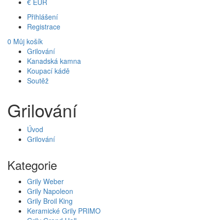
€
EUR
Přihlášení
Registrace
0
Můj košík
Grilování
Kanadská kamna
Koupací kádě
Soutěž
Grilování
Úvod
Grilování
Kategorie
Grily Weber
Grily Napoleon
Grily Broil King
Keramické Grily PRIMO