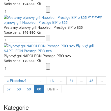
Naše cena:
124 990 Kč
Vestavný
plynový gril Napoleon Prestige BiPro 825
Vestavný plynový gril Napoleon Prestige BiPro 825
Naše cena:
146 990 Kč
Plynový gril
NAPOLEON Prestige PRO 825
Plynový gril NAPOLEON Prestige PRO 825
Naše cena:
179 990 Kč
« Předchozí
1
…
16
…
31
…
45
…
57
58
59
60
Další »
Kategorie