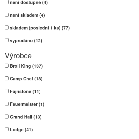
není dostupné
(4)
není skladem
(4)
skladem (poslední 1 ks)
(77)
vyprodáno
(12)
Výrobce
Broil King
(137)
Camp Chef
(18)
Fajristone
(11)
Feuermeister
(1)
Grand Hall
(13)
Lodge
(41)