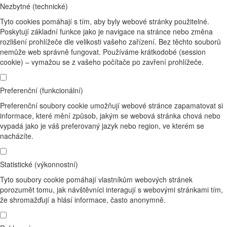
Nezbytné (technické)
Tyto cookies pomáhají s tím, aby byly webové stránky použitelné.
Poskytují základní funkce jako je navigace na stránce nebo změna
rozlišení prohlížeče dle velikosti vašeho zařízení. Bez těchto souborů
nemůže web správně fungovat. Používáme krátkodobé (session
cookie) – vymažou se z vašeho počítače po zavření prohlížeče.
Preferenční (funkcionální)
Preferenční soubory cookie umožňují webové stránce zapamatovat si
informace, které mění způsob, jakým se webová stránka chová nebo
vypadá jako je váš preferovaný jazyk nebo region, ve kterém se
nacházíte.
Statistické (výkonnostní)
Tyto soubory cookie pomáhají vlastníkům webových stránek
porozumět tomu, jak návštěvníci interagují s webovými stránkami tím,
že shromažďují a hlásí informace, často anonymně.