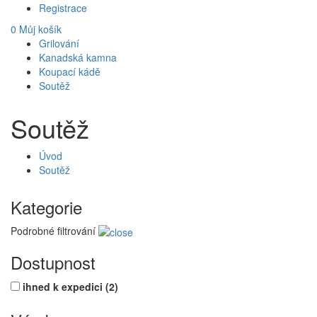
Registrace
0
Můj košík
Grilování
Kanadská kamna
Koupací kádě
Soutěž
Soutěž
Úvod
Soutěž
Kategorie
Podrobné filtrování
Dostupnost
ihned k expedici
(2)