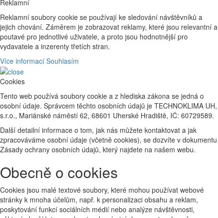
Reklamní
Reklamní soubory cookie se používají ke sledování návštěvníků a
jejich chování. Záměrem je zobrazovat reklamy, které jsou relevantní a
poutavé pro jednotlivé uživatele, a proto jsou hodnotnější pro
vydavatele a inzerenty třetích stran.
Více informací
Souhlasím
Cookies
Tento web používá soubory cookie a z hlediska zákona se jedná o
osobní údaje. Správcem těchto osobních údajů je TECHNOKLIMA UH,
s.r.o., Mariánské náměstí 62, 68601 Uherské Hradiště, IČ: 60729589.
Další detailní informace o tom, jak nás můžete kontaktovat a jak
zpracováváme osobní údaje (včetně cookies), se dozvíte v dokumentu
Zásady ochrany osobních údajů, který najdete na našem webu.
Obecně o cookies
Cookies jsou malé textové soubory, které mohou používat webové
stránky k mnoha účelům, např. k personalizaci obsahu a reklam,
poskytování funkcí sociálních médií nebo analýze návštěvnosti,