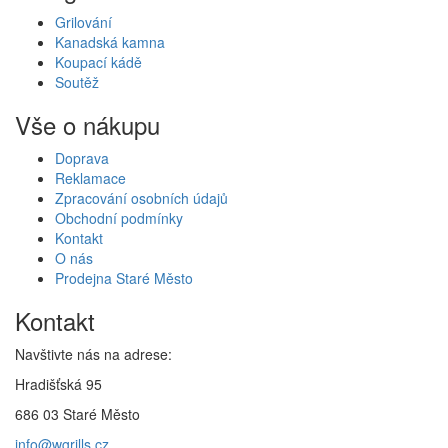
Grilování
Kanadská kamna
Koupací kádě
Soutěž
Vše o nákupu
Doprava
Reklamace
Zpracování osobních údajů
Obchodní podmínky
Kontakt
O nás
Prodejna Staré Město
Kontakt
Navštivte nás na adrese:
Hradišťská 95
686 03 Staré Město
info@wgrills.cz