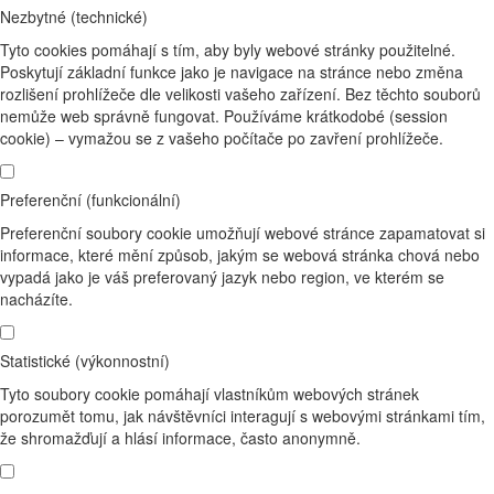
Nezbytné (technické)
Tyto cookies pomáhají s tím, aby byly webové stránky použitelné.
Poskytují základní funkce jako je navigace na stránce nebo změna
rozlišení prohlížeče dle velikosti vašeho zařízení. Bez těchto souborů
nemůže web správně fungovat. Používáme krátkodobé (session
cookie) – vymažou se z vašeho počítače po zavření prohlížeče.
Preferenční (funkcionální)
Preferenční soubory cookie umožňují webové stránce zapamatovat si
informace, které mění způsob, jakým se webová stránka chová nebo
vypadá jako je váš preferovaný jazyk nebo region, ve kterém se
nacházíte.
Statistické (výkonnostní)
Tyto soubory cookie pomáhají vlastníkům webových stránek
porozumět tomu, jak návštěvníci interagují s webovými stránkami tím,
že shromažďují a hlásí informace, často anonymně.