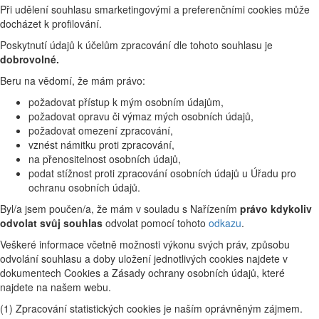
Při udělení souhlasu smarketingovými a preferenčními cookies může
docházet k profilování.
Poskytnutí údajů k účelům zpracování dle tohoto souhlasu je
dobrovolné.
Beru na vědomí, že mám právo:
požadovat přístup k mým osobním údajům,
požadovat opravu či výmaz mých osobních údajů,
požadovat omezení zpracování,
vznést námitku proti zpracování,
na přenositelnost osobních údajů,
podat stížnost proti zpracování osobních údajů u Úřadu pro
ochranu osobních údajů.
Byl/a jsem poučen/a, že mám v souladu s Nařízením
právo kdykoliv
odvolat svůj souhlas
odvolat pomocí tohoto
odkazu
.
Veškeré informace včetně možnosti výkonu svých práv, způsobu
odvolání souhlasu a doby uložení jednotlivých cookies najdete v
dokumentech Cookies a Zásady ochrany osobních údajů, které
najdete na našem webu.
(1) Zpracování statistických cookies je naším oprávněným zájmem.