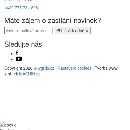
+420 775 781 808
Máte zájem o zasílání novinek?
Sledujte nás
Copyright 2026 ©
wgrills.cz
|
Nastavení cookies
| Tvorba www
stránek
MACHIN.cz