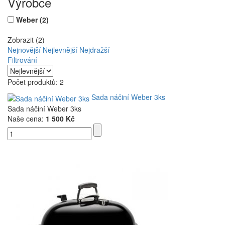
Výrobce
Weber
(2)
Zobrazit (2)
Nejnovější
Nejlevnější
Nejdražší
Filtrování
Počet produktů: 2
Sada náčiní Weber 3ks
Sada náčiní Weber 3ks
Naše cena:
1 500 Kč