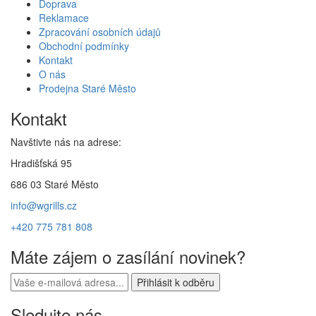
Doprava
Reklamace
Zpracování osobních údajů
Obchodní podmínky
Kontakt
O nás
Prodejna Staré Město
Kontakt
Navštivte nás na adrese:
Hradišťská 95
686 03 Staré Město
info@wgrills.cz
+420 775 781 808
Máte zájem o zasílání novinek?
Sledujte nás