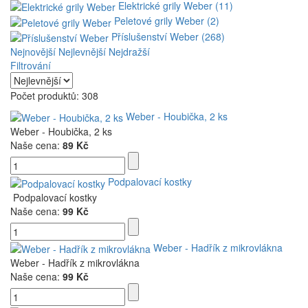
Elektrické grily Weber (11)
Peletové grily Weber (2)
Příslušenství Weber (268)
Nejnovější
Nejlevnější
Nejdražší
Filtrování
Počet produktů: 308
Weber - Houbička, 2 ks
Weber - Houbička, 2 ks
Naše cena:
89 Kč
Podpalovací kostky
Podpalovací kostky
Naše cena:
99 Kč
Weber - Hadřík z mikrovlákna
Weber - Hadřík z mikrovlákna
Naše cena:
99 Kč