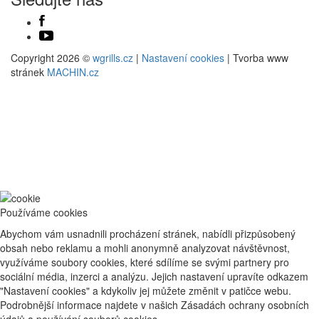
Copyright 2026 ©
wgrills.cz
|
Nastavení cookies
| Tvorba www
stránek
MACHIN.cz
Používáme cookies
Abychom vám usnadnili procházení stránek, nabídli přizpůsobený
obsah nebo reklamu a mohli anonymně analyzovat návštěvnost,
využíváme soubory cookies, které sdílíme se svými partnery pro
sociální média, inzerci a analýzu. Jejich nastavení upravíte odkazem
"Nastavení cookies" a kdykoliv jej můžete změnit v patičce webu.
Podrobnější informace najdete v našich Zásadách ochrany osobních
údajů a používání souborů cookies.