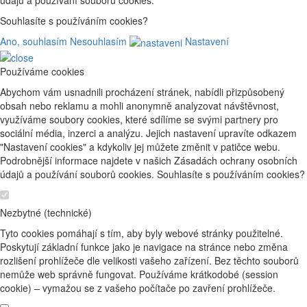
Souhlasíte s používáním cookies?
Ano, souhlasím
Nesouhlasím
Nastavení
Používáme cookies
Abychom vám usnadnili procházení stránek, nabídli přizpůsobený
obsah nebo reklamu a mohli anonymně analyzovat návštěvnost,
využíváme soubory cookies, které sdílíme se svými partnery pro
sociální média, inzerci a analýzu. Jejich nastavení upravíte odkazem
"Nastavení cookies" a kdykoliv jej můžete změnit v patičce webu.
Podrobnější informace najdete v našich Zásadách ochrany osobních
údajů a používání souborů cookies. Souhlasíte s používáním cookies?
Nezbytné (technické)
Tyto cookies pomáhají s tím, aby byly webové stránky použitelné.
Poskytují základní funkce jako je navigace na stránce nebo změna
rozlišení prohlížeče dle velikosti vašeho zařízení. Bez těchto souborů
nemůže web správně fungovat. Používáme krátkodobé (session
cookie) – vymažou se z vašeho počítače po zavření prohlížeče.