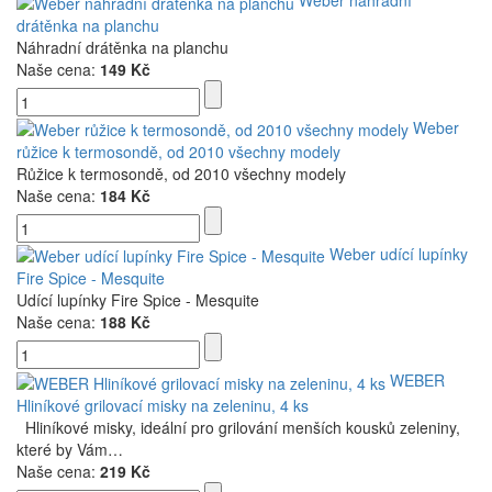
Weber náhradní
drátěnka na planchu
Náhradní drátěnka na planchu
Naše cena:
149 Kč
Weber
růžice k termosondě, od 2010 všechny modely
Růžice k termosondě, od 2010 všechny modely
Naše cena:
184 Kč
Weber udící lupínky
Fire Spice - Mesquite
Udící lupínky Fire Spice - Mesquite
Naše cena:
188 Kč
WEBER
Hliníkové grilovací misky na zeleninu, 4 ks
Hliníkové misky, ideální pro grilování menších kousků zeleniny,
které by Vám…
Naše cena:
219 Kč