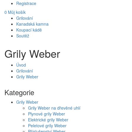
Registrace
0
Můj košík
Grilování
Kanadská kamna
Koupací kádě
Soutěž
Grily Weber
Úvod
Grilování
Grily Weber
Kategorie
Grily Weber
Grily Weber na dřevěné uhlí
Plynové grily Weber
Elektrické grily Weber
Peletové grily Weber
Příslušenství Weber