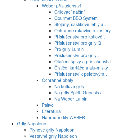
Weber příslušenství
Grilovací náčiní
Gourmet BBQ Systém
Stojany, šašlíkové jehly a…
Ochranné rukavice a zástěry
Příslušenství pro kotlové…
Příslušenství pro grily Q
Pro grily Lumin
Příslušenství pro grily…
Otačecí špízy a příslušenství
Čističe, kartáče a alu-misky
Příslušenství k peletovým…
Ochranné obaly
Na kotlové grily
Na grily Spirit, Genesis a…
Na Weber Lumin
Palivo
Literatura
Náhradní díly WEBER
Grily Napoleon
Plynové grily Napoleon
Vestavné grily Napoleon