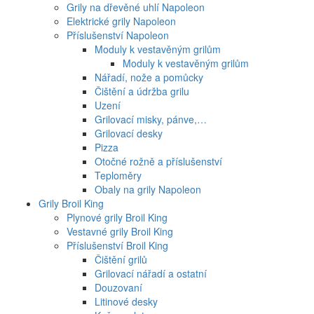
Grily na dřevěné uhlí Napoleon
Elektrické grily Napoleon
Příslušenství Napoleon
Moduly k vestavěným grilům
Moduly k vestavěným grilům
Nářadí, nože a pomůcky
Čištění a údržba grilu
Uzení
Grilovací misky, pánve,…
Grilovací desky
Pizza
Otočné rožně a příslušenství
Teploměry
Obaly na grily Napoleon
Grily Broil King
Plynové grily Broil King
Vestavné grily Broil King
Příslušenství Broil King
Čištění grilů
Grilovací nářadí a ostatní
Douzovaní
Litinové desky