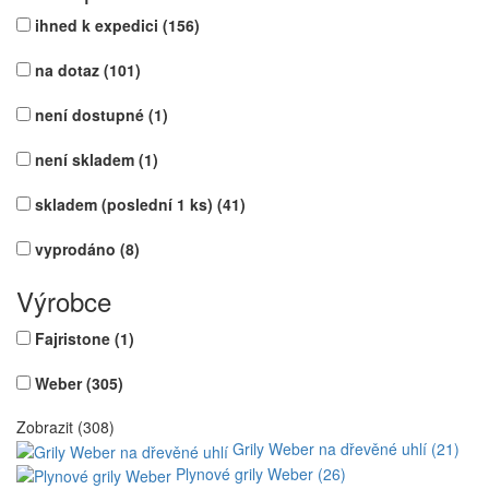
ihned k expedici
(156)
na dotaz
(101)
není dostupné
(1)
není skladem
(1)
skladem (poslední 1 ks)
(41)
vyprodáno
(8)
Výrobce
Fajristone
(1)
Weber
(305)
Zobrazit (308)
Grily Weber na dřevěné uhlí (21)
Plynové grily Weber (26)