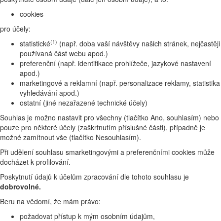
cookies
pro účely:
(1)
statistické
(např. doba vaší návštěvy našich stránek, nejčastěji
používaná část webu apod.)
preferenční (např. identifikace prohlížeče, jazykové nastavení
apod.)
marketingové a reklamní (např. personalizace reklamy, statistika
vyhledávání apod.)
ostatní (jiné nezařazené technické účely)
Souhlas je možno nastavit pro všechny (tlačítko Ano, souhlasím) nebo
pouze pro některé účely (zaškrtnutím příslušné části), případně je
možné zamítnout vše (tlačítko Nesouhlasím).
Při udělení souhlasu smarketingovými a preferenčními cookies může
docházet k profilování.
Poskytnutí údajů k účelům zpracování dle tohoto souhlasu je
dobrovolné.
Beru na vědomí, že mám právo:
požadovat přístup k mým osobním údajům,