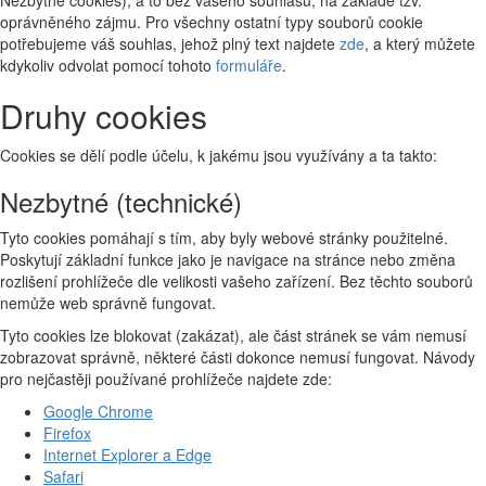
oprávněného zájmu. Pro všechny ostatní typy souborů cookie
potřebujeme váš souhlas, jehož plný text najdete
zde
, a který můžete
kdykoliv odvolat pomocí tohoto
formuláře
.
Druhy cookies
Cookies se dělí podle účelu, k jakému jsou využívány a ta takto:
Nezbytné (technické)
Tyto cookies pomáhají s tím, aby byly webové stránky použitelné.
Poskytují základní funkce jako je navigace na stránce nebo změna
rozlišení prohlížeče dle velikosti vašeho zařízení. Bez těchto souborů
nemůže web správně fungovat.
Tyto cookies lze blokovat (zakázat), ale část stránek se vám nemusí
zobrazovat správně, některé části dokonce nemusí fungovat. Návody
pro nejčastěji používané prohlížeče najdete zde:
Google Chrome
Firefox
Internet Explorer a Edge
Safari