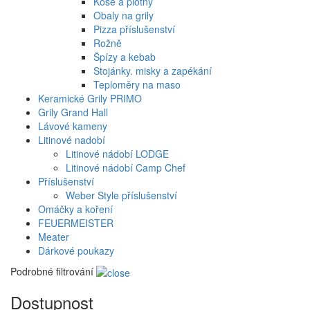
Koše a plotny
Obaly na grily
Pizza příslušenství
Rožně
Špízy a kebab
Stojánky. misky a zapékání
Teploměry na maso
Keramické Grily PRIMO
Grily Grand Hall
Lávové kameny
Litinové nadobí
Litinové nádobí LODGE
Litinové nádobí Camp Chef
Příslušenství
Weber Style příslušenství
Omáčky a koření
FEUERMEISTER
Meater
Dárkové poukazy
Podrobné filtrování
Dostupnost