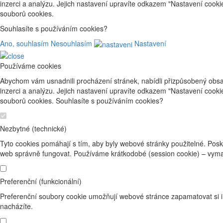
inzerci a analýzu. Jejich nastavení upravíte odkazem "Nastavení cook
souborů cookies.
Souhlasíte s používáním cookies?
Ano, souhlasím
Nesouhlasím
Nastavení
Používáme cookies
Abychom vám usnadnili procházení stránek, nabídli přizpůsobený obsa
inzerci a analýzu. Jejich nastavení upravíte odkazem "Nastavení cook
souborů cookies. Souhlasíte s používáním cookies?
Nezbytné (technické)
Tyto cookies pomáhají s tím, aby byly webové stránky použitelné. Posk
web správně fungovat. Používáme krátkodobé (session cookie) – vyma
Preferenční (funkcionální)
Preferenční soubory cookie umožňují webové stránce zapamatovat si i
nacházíte.