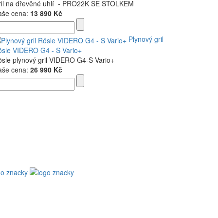
ril na dřevěné uhlí - PRO22K SE STOLKEM
aše cena:
13 890 Kč
Plynový gril
sle VIDERO G4 - S Vario+
sle plynový gril VIDERO G4-S Vario+
aše cena:
26 990 Kč