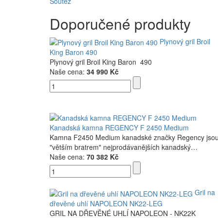
Soutěž
Doporučené produkty
Plynový gril Broil
King Baron 490
Plynový gril Broil King Baron 490
Naše cena:
34 990 Kč
Kanadská kamna REGENCY F 2450 Medium
Kamna F2450 Medium kanadské značky Regency jso
"větším bratrem" nejprodávanějších kanadský…
Naše cena:
70 382 Kč
Gril na
dřevěné uhlí NAPOLEON NK22-LEG
GRIL NA DŘEVĚNÉ UHLÍ NAPOLEON - NK22K