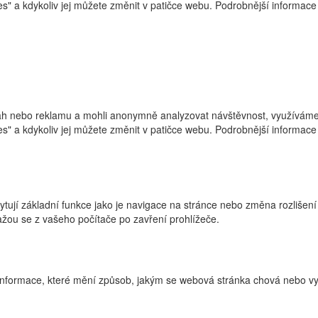
ies" a kdykoliv jej můžete změnit v patičce webu. Podrobnější informa
h nebo reklamu a mohli anonymně analyzovat návštěvnost, využíváme s
ies" a kdykoliv jej můžete změnit v patičce webu. Podrobnější informa
ytují základní funkce jako je navigace na stránce nebo změna rozlišení
žou se z vašeho počítače po zavření prohlížeče.
nformace, které mění způsob, jakým se webová stránka chová nebo vyp