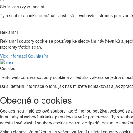
Statistické (výkonnostní)
Tyto soubory cookie pomáhají vlastníkům webových stránek porozumět 
Reklamní
Reklamní soubory cookie se používají ke sledování návštěvníků a jejich
inzerenty třetích stran.
Více informací
Souhlasím
Cookies
Tento web používá soubory cookie a z hlediska zákona se jedná o os
Další detailní informace o tom, jak nás můžete kontaktovat a jak zp
Obecně o cookies
Cookies jsou malé textové soubory, které mohou používat webové strán
tomu, aby si webová stránka pamatovala vaše preference. Tyto soubory
odesílat své vlastní soubory cookies pouze v případě, pokud to umožň
Zákon stanoví, že můžeme na vašem zařízení ukládat soubory cookie, 