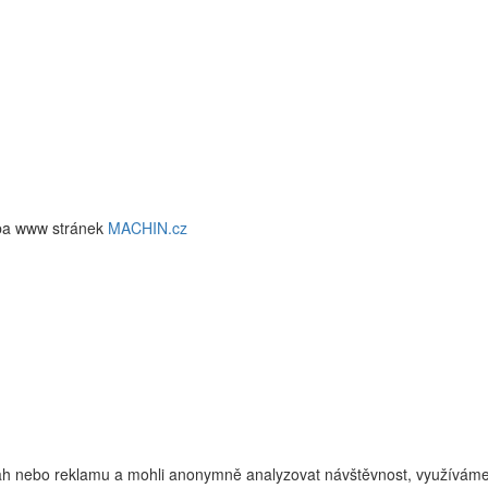
ba www stránek
MACHIN.cz
h nebo reklamu a mohli anonymně analyzovat návštěvnost, využíváme s