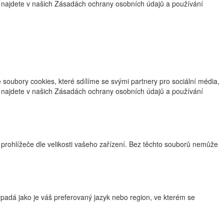
ce najdete v našich Zásadách ochrany osobních údajů a používání
oubory cookies, které sdílíme se svými partnery pro sociální média,
ce najdete v našich Zásadách ochrany osobních údajů a používání
 prohlížeče dle velikosti vašeho zařízení. Bez těchto souborů nemůže
adá jako je váš preferovaný jazyk nebo region, ve kterém se