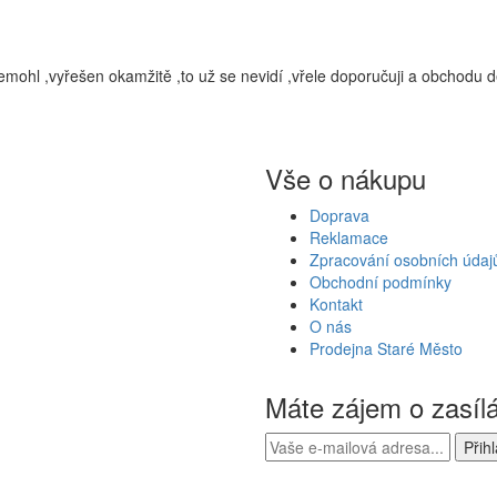
ohl ,vyřešen okamžitě ,to už se nevidí ,vřele doporučuji a obchodu dě
Vše o nákupu
Doprava
Reklamace
Zpracování osobních údaj
Obchodní podmínky
Kontakt
O nás
Prodejna Staré Město
Máte zájem o zasíl