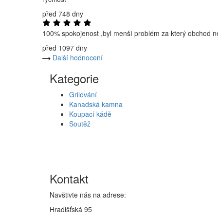
před 748 dny
100% spokojenost ,byl menší problém za který obchod nem
před 1097 dny
Další hodnocení
Kategorie
Grilování
Kanadská kamna
Koupací kádě
Soutěž
Kontakt
Navštivte nás na adrese:
Hradišťská 95