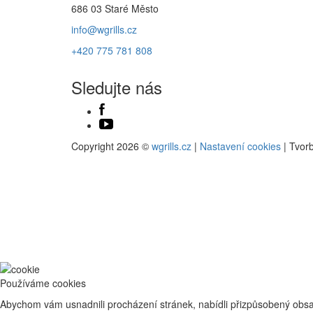
686 03 Staré Město
info@wgrills.cz
+420 775 781 808
Sledujte nás
Copyright 2026 ©
wgrills.cz
|
Nastavení cookies
| Tvor
Používáme cookies
Abychom vám usnadnili procházení stránek, nabídli přizpůsobený obsa