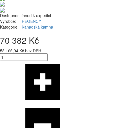
Dostupnost:
ihned k expedici
Výrobce:
REGENCY
Kategorie:
Kanadská kamna
70 382 Kč
58 166,94 Kč bez DPH