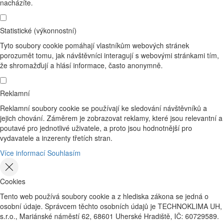
nacházíte.
Statistické (výkonnostní)
Tyto soubory cookie pomáhají vlastníkům webových stránek
porozumět tomu, jak návštěvníci interagují s webovými stránkami tím,
že shromažďují a hlásí informace, často anonymně.
Reklamní
Reklamní soubory cookie se používají ke sledování návštěvníků a
jejich chování. Záměrem je zobrazovat reklamy, které jsou relevantní a
poutavé pro jednotlivé uživatele, a proto jsou hodnotnější pro
vydavatele a inzerenty třetích stran.
Více informací
Souhlasím
Cookies
Tento web používá soubory cookie a z hlediska zákona se jedná o
osobní údaje. Správcem těchto osobních údajů je TECHNOKLIMA UH,
s.r.o., Mariánské náměstí 62, 68601 Uherské Hradiště, IČ: 60729589.