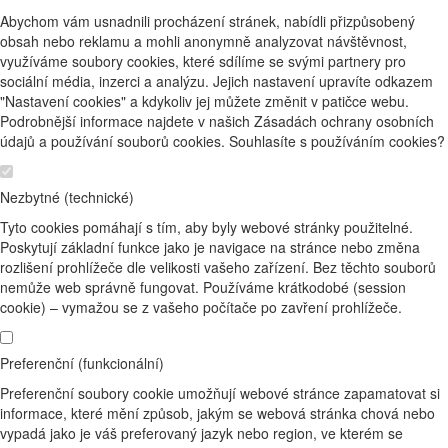
Abychom vám usnadnili procházení stránek, nabídli přizpůsobený
obsah nebo reklamu a mohli anonymně analyzovat návštěvnost,
využíváme soubory cookies, které sdílíme se svými partnery pro
sociální média, inzerci a analýzu. Jejich nastavení upravíte odkazem
"Nastavení cookies" a kdykoliv jej můžete změnit v patičce webu.
Podrobnější informace najdete v našich Zásadách ochrany osobních
údajů a používání souborů cookies. Souhlasíte s používáním cookies?
Nezbytné (technické)
Tyto cookies pomáhají s tím, aby byly webové stránky použitelné.
Poskytují základní funkce jako je navigace na stránce nebo změna
rozlišení prohlížeče dle velikosti vašeho zařízení. Bez těchto souborů
nemůže web správně fungovat. Používáme krátkodobé (session
cookie) – vymažou se z vašeho počítače po zavření prohlížeče.
Preferenční (funkcionální)
Preferenční soubory cookie umožňují webové stránce zapamatovat si
informace, které mění způsob, jakým se webová stránka chová nebo
vypadá jako je váš preferovaný jazyk nebo region, ve kterém se