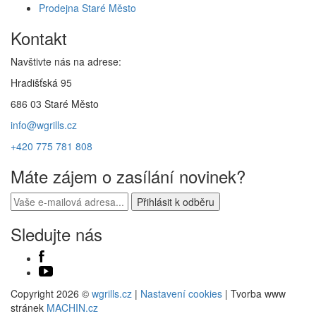
Prodejna Staré Město
Kontakt
Navštivte nás na adrese:
Hradišťská 95
686 03 Staré Město
info@wgrills.cz
+420 775 781 808
Máte zájem o zasílání novinek?
Sledujte nás
Copyright 2026 ©
wgrills.cz
|
Nastavení cookies
| Tvorba www
stránek
MACHIN.cz