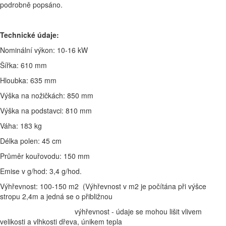
podrobně popsáno.
Technické údaje:
Nominální výkon: 10-16 kW
Šířka: 610 mm
Hloubka: 635 mm
Výška na nožičkách: 850 mm
Výška na podstavci: 810 mm
Váha: 183 kg
Délka polen: 45 cm
Průměr kouřovodu: 150 mm
Emise v g/hod: 3,4 g/hod.
Výhřevnost: 100-150 m2 (Výhřevnost v m2 je počítána při výšce
stropu 2,4m a jedná se o přibližnou
výhřevnost - údaje se mohou lišit vlivem
velikosti a vlhkosti dřeva, únikem tepla