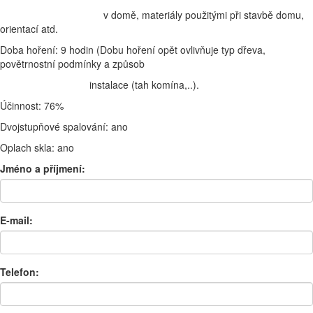
v domě, materiály použitými při stavbě domu,
orientací atd.
Doba hoření: 9 hodin (Dobu hoření opět ovlivňuje typ dřeva,
povětrnostní podmínky a způsob
instalace (tah komína,..).
Účinnost: 76%
Dvojstupňové spalování: ano
Oplach skla: ano
Jméno a příjmení:
E-mail:
Telefon: