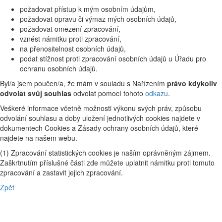
požadovat přístup k mým osobním údajům,
požadovat opravu či výmaz mých osobních údajů,
požadovat omezení zpracování,
vznést námitku proti zpracování,
na přenositelnost osobních údajů,
podat stížnost proti zpracování osobních údajů u Úřadu pro
ochranu osobních údajů.
Byl/a jsem poučen/a, že mám v souladu s Nařízením
právo kdykoliv
odvolat svůj souhlas
odvolat pomocí tohoto
odkazu
.
Veškeré informace včetně možnosti výkonu svých práv, způsobu
odvolání souhlasu a doby uložení jednotlivých cookies najdete v
dokumentech Cookies a Zásady ochrany osobních údajů, které
najdete na našem webu.
(1) Zpracování statistických cookies je naším oprávněným zájmem.
Zaškrtnutím příslušné části zde můžete uplatnit námitku proti tomuto
zpracování a zastavit jejich zpracování.
Zpět