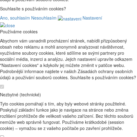
Souhlasíte s používáním cookies?
Ano, souhlasím
Nesouhlasím
Nastavení
Používáme cookies
Abychom vám usnadnili procházení stránek, nabídli přizpůsobený
obsah nebo reklamu a mohli anonymně analyzovat návštěvnost,
využíváme soubory cookies, které sdílíme se svými partnery pro
sociální média, inzerci a analýzu. Jejich nastavení upravíte odkazem
"Nastavení cookies" a kdykoliv jej můžete změnit v patičce webu.
Podrobnější informace najdete v našich Zásadách ochrany osobních
údajů a používání souborů cookies. Souhlasíte s používáním cookies?
Nezbytné (technické)
Tyto cookies pomáhají s tím, aby byly webové stránky použitelné.
Poskytují základní funkce jako je navigace na stránce nebo změna
rozlišení prohlížeče dle velikosti vašeho zařízení. Bez těchto souborů
nemůže web správně fungovat. Používáme krátkodobé (session
cookie) – vymažou se z vašeho počítače po zavření prohlížeče.