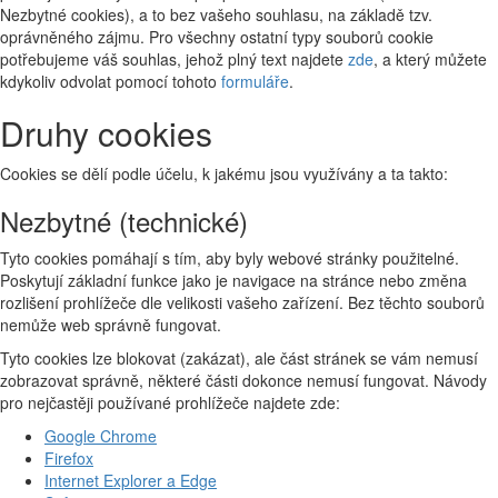
Nezbytné cookies), a to bez vašeho souhlasu, na základě tzv.
oprávněného zájmu. Pro všechny ostatní typy souborů cookie
potřebujeme váš souhlas, jehož plný text najdete
zde
, a který můžete
kdykoliv odvolat pomocí tohoto
formuláře
.
Druhy cookies
Cookies se dělí podle účelu, k jakému jsou využívány a ta takto:
Nezbytné (technické)
Tyto cookies pomáhají s tím, aby byly webové stránky použitelné.
Poskytují základní funkce jako je navigace na stránce nebo změna
rozlišení prohlížeče dle velikosti vašeho zařízení. Bez těchto souborů
nemůže web správně fungovat.
Tyto cookies lze blokovat (zakázat), ale část stránek se vám nemusí
zobrazovat správně, některé části dokonce nemusí fungovat. Návody
pro nejčastěji používané prohlížeče najdete zde:
Google Chrome
Firefox
Internet Explorer a Edge