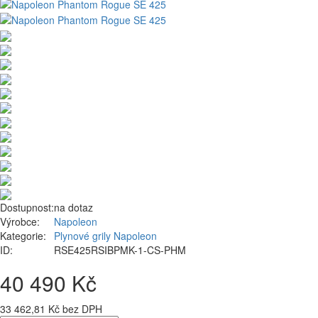
Dostupnost:
na dotaz
Výrobce:
Napoleon
Kategorie:
Plynové grily Napoleon
ID:
RSE425RSIBPMK-1-CS-PHM
40 490 Kč
33 462,81 Kč bez DPH