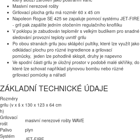
Masivní nerezové rošty
Grilovací plocha grilu má rozměr 60 x 45 cm
Napoleon Rogue SE 425 se zapaluje pomocí systému JET-FIRE
- gril pak zapálíte jedním otočením regulačního knoflíku
V poklopu je zabudován teploměr s velkým budíkem pro snadné
sledování provozní teploty uvnitř grilu
Po obou stranách grilu jsou sklápěcí pultíky, které lze využít jako
odkládací plochu pro různé ingredience a grilovací
pomůcky, jeden lze pohodlně sklopit, druhy je napevno
Ve spodní části grilu je úložný prostor v podobě malé skříňky, do
které lze schovat například plynovou bombu nebo různé
grilovací pomůcky a nářadí
ZÁKLADNÍ TECHNICKÉ ÚDAJE
Rozměry
grilu (v x š x
130 x 123 x 64 cm
h)
Grilovací
masivní nerezové rošty WAVE
rošt
Palivo
plyn
Systém
JET-FIRE