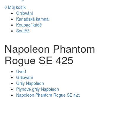
0
Můj košík
Grilování
Kanadská kamna
Koupací kádě
Soutěž
Napoleon Phantom
Rogue SE 425
Úvod
Grilování
Grily Napoleon
Plynové grily Napoleon
Napoleon Phantom Rogue SE 425