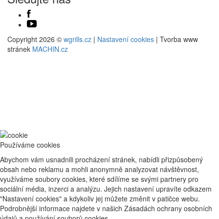
Copyright 2026 ©
wgrills.cz
|
Nastavení cookies
| Tvorba www
stránek
MACHIN.cz
Používáme cookies
Abychom vám usnadnili procházení stránek, nabídli přizpůsobený
obsah nebo reklamu a mohli anonymně analyzovat návštěvnost,
využíváme soubory cookies, které sdílíme se svými partnery pro
sociální média, inzerci a analýzu. Jejich nastavení upravíte odkazem
"Nastavení cookies" a kdykoliv jej můžete změnit v patičce webu.
Podrobnější informace najdete v našich Zásadách ochrany osobních
údajů a používání souborů cookies.