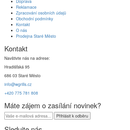
Doprava
Reklamace
Zpracování osobních údajů
Obchodní podmínky
Kontakt
O nás
Prodejna Staré Město
Kontakt
Navštivte nás na adrese:
Hradišťská 95
686 03 Staré Město
info@wgrills.cz
+420 775 781 808
Máte zájem o zasílání novinek?
Sledujte nás