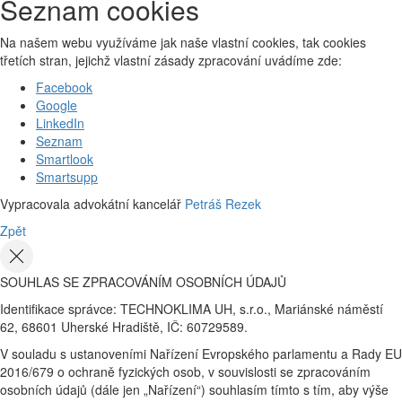
Seznam cookies
Na našem webu využíváme jak naše vlastní cookies, tak cookies
třetích stran, jejichž vlastní zásady zpracování uvádíme zde:
Facebook
Google
LinkedIn
Seznam
Smartlook
Smartsupp
Vypracovala advokátní kancelář
Petráš Rezek
Zpět
SOUHLAS SE ZPRACOVÁNÍM OSOBNÍCH ÚDAJŮ
Identifikace správce: TECHNOKLIMA UH, s.r.o., Mariánské náměstí
62, 68601 Uherské Hradiště, IČ: 60729589.
V souladu s ustanoveními Nařízení Evropského parlamentu a Rady EU
2016/679 o ochraně fyzických osob, v souvislosti se zpracováním
osobních údajů (dále jen „Nařízení“) souhlasím tímto s tím, aby výše