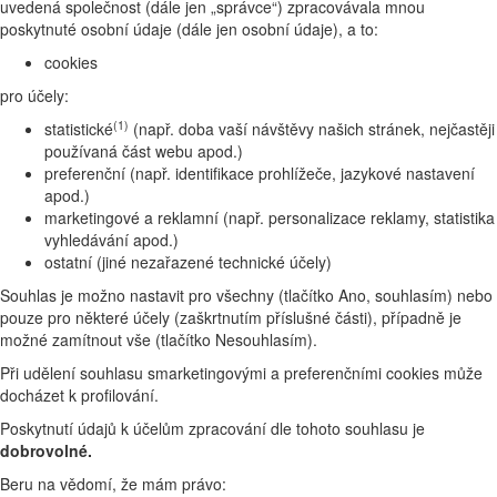
uvedená společnost (dále jen „správce“) zpracovávala mnou
poskytnuté osobní údaje (dále jen osobní údaje), a to:
cookies
pro účely:
(1)
statistické
(např. doba vaší návštěvy našich stránek, nejčastěji
používaná část webu apod.)
preferenční (např. identifikace prohlížeče, jazykové nastavení
apod.)
marketingové a reklamní (např. personalizace reklamy, statistika
vyhledávání apod.)
ostatní (jiné nezařazené technické účely)
Souhlas je možno nastavit pro všechny (tlačítko Ano, souhlasím) nebo
pouze pro některé účely (zaškrtnutím příslušné části), případně je
možné zamítnout vše (tlačítko Nesouhlasím).
Při udělení souhlasu smarketingovými a preferenčními cookies může
docházet k profilování.
Poskytnutí údajů k účelům zpracování dle tohoto souhlasu je
dobrovolné.
Beru na vědomí, že mám právo: