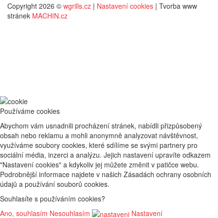
Copyright 2026 ©
wgrills.cz
|
Nastavení cookies
| Tvorba www
stránek
MACHIN.cz
Používáme cookies
Abychom vám usnadnili procházení stránek, nabídli přizpůsobený
obsah nebo reklamu a mohli anonymně analyzovat návštěvnost,
využíváme soubory cookies, které sdílíme se svými partnery pro
sociální média, inzerci a analýzu. Jejich nastavení upravíte odkazem
"Nastavení cookies" a kdykoliv jej můžete změnit v patičce webu.
Podrobnější informace najdete v našich Zásadách ochrany osobních
údajů a používání souborů cookies.
Souhlasíte s používáním cookies?
Ano, souhlasím
Nesouhlasím
Nastavení