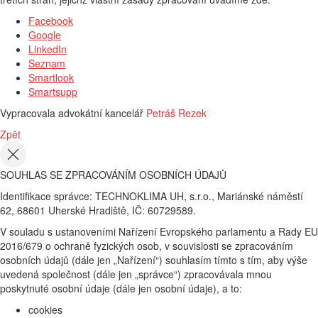
Facebook
Google
LinkedIn
Seznam
Smartlook
Smartsupp
Vypracovala advokátní kancelář
Petráš Rezek
Zpět
SOUHLAS SE ZPRACOVÁNÍM OSOBNÍCH ÚDAJŮ
Identifikace správce: TECHNOKLIMA UH, s.r.o., Mariánské náměstí
62, 68601 Uherské Hradiště, IČ: 60729589.
V souladu s ustanoveními Nařízení Evropského parlamentu a Rady EU
2016/679 o ochraně fyzických osob, v souvislosti se zpracováním
osobních údajů (dále jen „Nařízení“) souhlasím tímto s tím, aby výše
uvedená společnost (dále jen „správce“) zpracovávala mnou
poskytnuté osobní údaje (dále jen osobní údaje), a to:
cookies