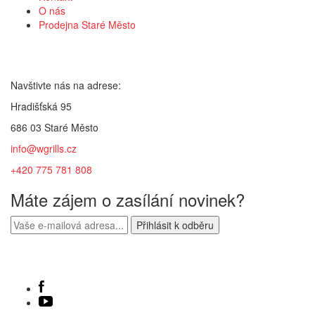
O nás
Prodejna Staré Město
Kontakt
Navštivte nás na adrese:
Hradišťská 95
686 03 Staré Město
info@wgrills.cz
+420 775 781 808
Máte zájem o zasílání novinek?
Sledujte nás