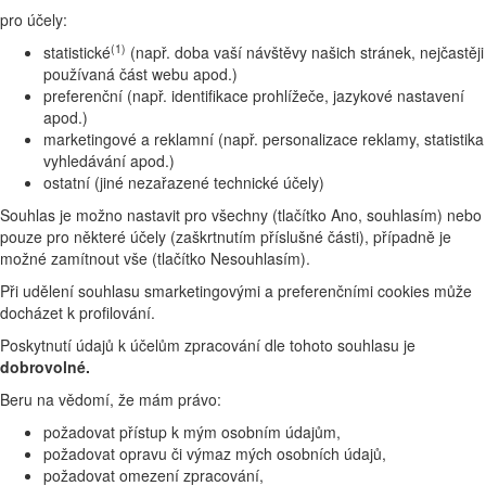
pro účely:
(1)
statistické
(např. doba vaší návštěvy našich stránek, nejčastěji
používaná část webu apod.)
preferenční (např. identifikace prohlížeče, jazykové nastavení
apod.)
marketingové a reklamní (např. personalizace reklamy, statistika
vyhledávání apod.)
ostatní (jiné nezařazené technické účely)
Souhlas je možno nastavit pro všechny (tlačítko Ano, souhlasím) nebo
pouze pro některé účely (zaškrtnutím příslušné části), případně je
možné zamítnout vše (tlačítko Nesouhlasím).
Při udělení souhlasu smarketingovými a preferenčními cookies může
docházet k profilování.
Poskytnutí údajů k účelům zpracování dle tohoto souhlasu je
dobrovolné.
Beru na vědomí, že mám právo:
požadovat přístup k mým osobním údajům,
požadovat opravu či výmaz mých osobních údajů,
požadovat omezení zpracování,