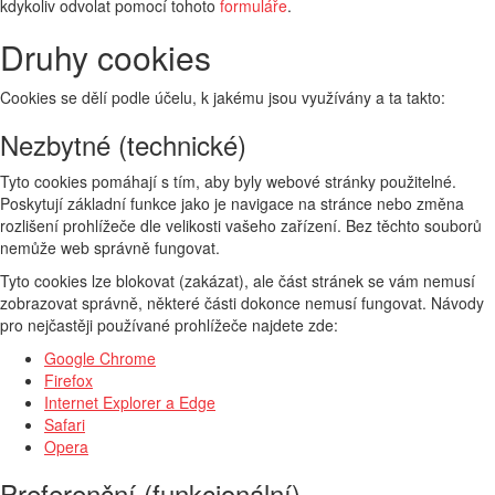
kdykoliv odvolat pomocí tohoto
formuláře
.
Druhy cookies
Cookies se dělí podle účelu, k jakému jsou využívány a ta takto:
Nezbytné (technické)
Tyto cookies pomáhají s tím, aby byly webové stránky použitelné.
Poskytují základní funkce jako je navigace na stránce nebo změna
rozlišení prohlížeče dle velikosti vašeho zařízení. Bez těchto souborů
nemůže web správně fungovat.
Tyto cookies lze blokovat (zakázat), ale část stránek se vám nemusí
zobrazovat správně, některé části dokonce nemusí fungovat. Návody
pro nejčastěji používané prohlížeče najdete zde:
Google Chrome
Firefox
Internet Explorer a Edge
Safari
Opera
Preferenční (funkcionální)