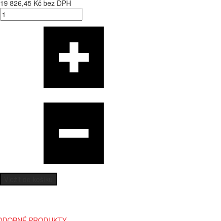
19 826,45 Kč bez DPH
Vložit do košíku
ODOBNÉ PRODUKTY