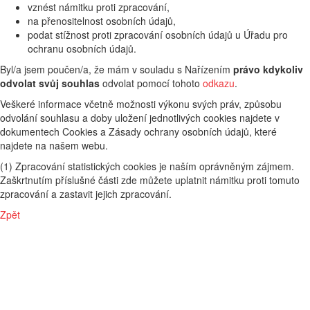
vznést námitku proti zpracování,
na přenositelnost osobních údajů,
podat stížnost proti zpracování osobních údajů u Úřadu pro
ochranu osobních údajů.
Byl/a jsem poučen/a, že mám v souladu s Nařízením
právo kdykoliv
odvolat svůj souhlas
odvolat pomocí tohoto
odkazu
.
Veškeré informace včetně možnosti výkonu svých práv, způsobu
odvolání souhlasu a doby uložení jednotlivých cookies najdete v
dokumentech Cookies a Zásady ochrany osobních údajů, které
najdete na našem webu.
(1) Zpracování statistických cookies je naším oprávněným zájmem.
Zaškrtnutím příslušné části zde můžete uplatnit námitku proti tomuto
zpracování a zastavit jejich zpracování.
Zpět