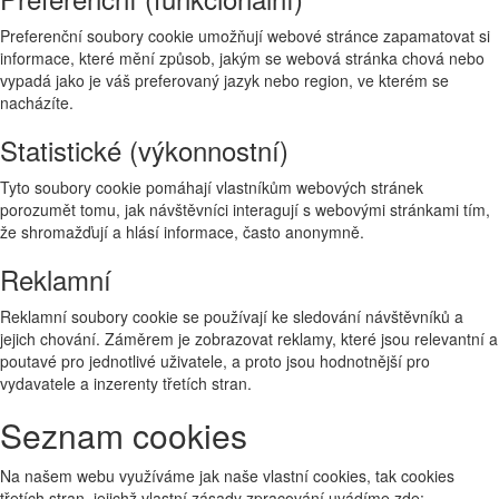
Preferenční soubory cookie umožňují webové stránce zapamatovat si
informace, které mění způsob, jakým se webová stránka chová nebo
vypadá jako je váš preferovaný jazyk nebo region, ve kterém se
nacházíte.
Statistické (výkonnostní)
Tyto soubory cookie pomáhají vlastníkům webových stránek
porozumět tomu, jak návštěvníci interagují s webovými stránkami tím,
že shromažďují a hlásí informace, často anonymně.
Reklamní
Reklamní soubory cookie se používají ke sledování návštěvníků a
jejich chování. Záměrem je zobrazovat reklamy, které jsou relevantní a
poutavé pro jednotlivé uživatele, a proto jsou hodnotnější pro
vydavatele a inzerenty třetích stran.
Seznam cookies
Na našem webu využíváme jak naše vlastní cookies, tak cookies
třetích stran, jejichž vlastní zásady zpracování uvádíme zde: