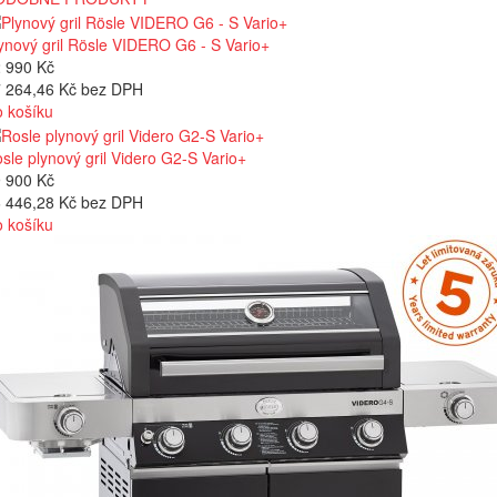
ynový gril Rösle VIDERO G6 - S Vario+
 990 Kč
 264,46 Kč bez DPH
 košíku
sle plynový gril Videro G2-S Vario+
 900 Kč
 446,28 Kč bez DPH
 košíku