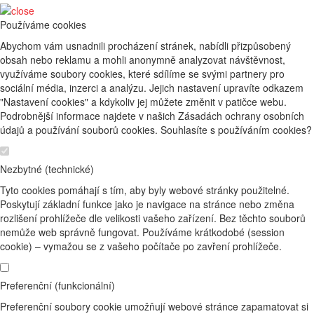
Používáme cookies
Abychom vám usnadnili procházení stránek, nabídli přizpůsobený
obsah nebo reklamu a mohli anonymně analyzovat návštěvnost,
využíváme soubory cookies, které sdílíme se svými partnery pro
sociální média, inzerci a analýzu. Jejich nastavení upravíte odkazem
"Nastavení cookies" a kdykoliv jej můžete změnit v patičce webu.
Podrobnější informace najdete v našich Zásadách ochrany osobních
údajů a používání souborů cookies. Souhlasíte s používáním cookies?
Nezbytné (technické)
Tyto cookies pomáhají s tím, aby byly webové stránky použitelné.
Poskytují základní funkce jako je navigace na stránce nebo změna
rozlišení prohlížeče dle velikosti vašeho zařízení. Bez těchto souborů
nemůže web správně fungovat. Používáme krátkodobé (session
cookie) – vymažou se z vašeho počítače po zavření prohlížeče.
Preferenční (funkcionální)
Preferenční soubory cookie umožňují webové stránce zapamatovat si