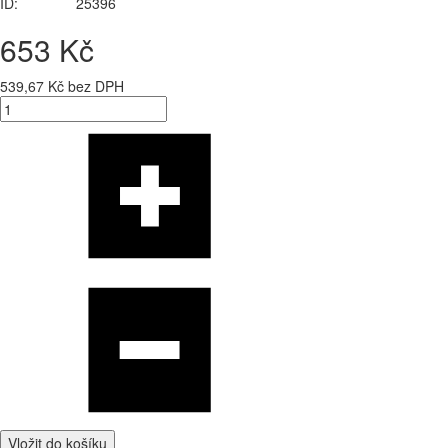
ID:
25396
653 Kč
539,67 Kč bez DPH
Vložit do košíku