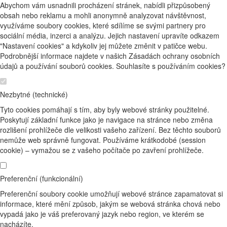
Abychom vám usnadnili procházení stránek, nabídli přizpůsobený
obsah nebo reklamu a mohli anonymně analyzovat návštěvnost,
využíváme soubory cookies, které sdílíme se svými partnery pro
sociální média, inzerci a analýzu. Jejich nastavení upravíte odkazem
"Nastavení cookies" a kdykoliv jej můžete změnit v patičce webu.
Podrobnější informace najdete v našich Zásadách ochrany osobních
údajů a používání souborů cookies. Souhlasíte s používáním cookies?
Nezbytné (technické)
Tyto cookies pomáhají s tím, aby byly webové stránky použitelné.
Poskytují základní funkce jako je navigace na stránce nebo změna
rozlišení prohlížeče dle velikosti vašeho zařízení. Bez těchto souborů
nemůže web správně fungovat. Používáme krátkodobé (session
cookie) – vymažou se z vašeho počítače po zavření prohlížeče.
Preferenční (funkcionální)
Preferenční soubory cookie umožňují webové stránce zapamatovat si
informace, které mění způsob, jakým se webová stránka chová nebo
vypadá jako je váš preferovaný jazyk nebo region, ve kterém se
nacházíte.