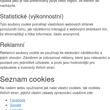
vypadá jako je váš preferovaný jazyk nebo region, ve kterém se
nacházíte.
Statistické (výkonnostní)
Tyto soubory cookie pomáhají vlastníkům webových stránek
porozumět tomu, jak návštěvníci interagují s webovými stránkami tím,
že shromažďují a hlásí informace, často anonymně.
Reklamní
Reklamní soubory cookie se používají ke sledování návštěvníků a
jejich chování. Záměrem je zobrazovat reklamy, které jsou relevantní a
poutavé pro jednotlivé uživatele, a proto jsou hodnotnější pro
vydavatele a inzerenty třetích stran.
Seznam cookies
Na našem webu využíváme jak naše vlastní cookies, tak cookies
třetích stran, jejichž vlastní zásady zpracování uvádíme zde:
Facebook
Google
LinkedIn