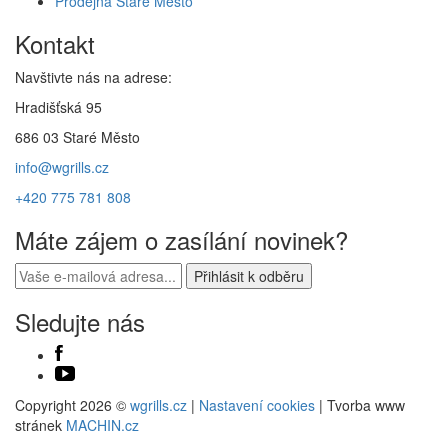
Prodejna Staré Město
Kontakt
Navštivte nás na adrese:
Hradišťská 95
686 03 Staré Město
info@wgrills.cz
+420 775 781 808
Máte zájem o zasílání novinek?
Sledujte nás
Copyright 2026 ©
wgrills.cz
|
Nastavení cookies
| Tvorba www
stránek
MACHIN.cz