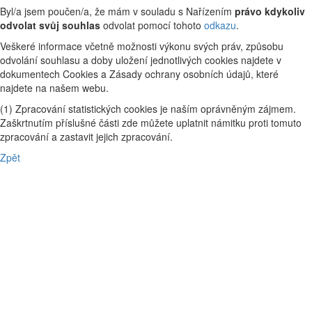
Byl/a jsem poučen/a, že mám v souladu s Nařízením
právo kdykoliv
odvolat svůj souhlas
odvolat pomocí tohoto
odkazu
.
Veškeré informace včetně možnosti výkonu svých práv, způsobu
odvolání souhlasu a doby uložení jednotlivých cookies najdete v
dokumentech Cookies a Zásady ochrany osobních údajů, které
najdete na našem webu.
(1) Zpracování statistických cookies je naším oprávněným zájmem.
Zaškrtnutím příslušné části zde můžete uplatnit námitku proti tomuto
zpracování a zastavit jejich zpracování.
Zpět