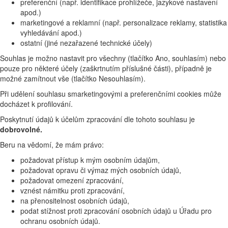
preferenční (např. identifikace prohlížeče, jazykové nastavení
apod.)
marketingové a reklamní (např. personalizace reklamy, statistika
vyhledávání apod.)
ostatní (jiné nezařazené technické účely)
Souhlas je možno nastavit pro všechny (tlačítko Ano, souhlasím) nebo
pouze pro některé účely (zaškrtnutím příslušné části), případně je
možné zamítnout vše (tlačítko Nesouhlasím).
Při udělení souhlasu smarketingovými a preferenčními cookies může
docházet k profilování.
Poskytnutí údajů k účelům zpracování dle tohoto souhlasu je
dobrovolné.
Beru na vědomí, že mám právo:
požadovat přístup k mým osobním údajům,
požadovat opravu či výmaz mých osobních údajů,
požadovat omezení zpracování,
vznést námitku proti zpracování,
na přenositelnost osobních údajů,
podat stížnost proti zpracování osobních údajů u Úřadu pro
ochranu osobních údajů.