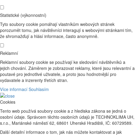
Statistické (výkonnostní)
Tyto soubory cookie pomáhají vlastníkům webových stránek
porozumět tomu, jak návštěvníci interagují s webovými stránkami tím,
že shromažďují a hlásí informace, často anonymně.
Reklamní
Reklamní soubory cookie se používají ke sledování návštěvníků a
jejich chování. Záměrem je zobrazovat reklamy, které jsou relevantní a
poutavé pro jednotlivé uživatele, a proto jsou hodnotnější pro
vydavatele a inzerenty třetích stran.
Více informací
Souhlasím
Cookies
Tento web používá soubory cookie a z hlediska zákona se jedná o
osobní údaje. Správcem těchto osobních údajů je TECHNOKLIMA UH,
s.r.o., Mariánské náměstí 62, 68601 Uherské Hradiště, IČ: 60729589.
Další detailní informace o tom, jak nás můžete kontaktovat a jak