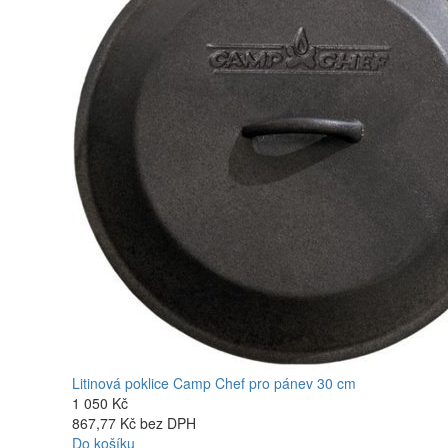
Litinová poklice Camp Chef pro pánev 30 cm
1 050 Kč
867,77 Kč bez DPH
Do košíku