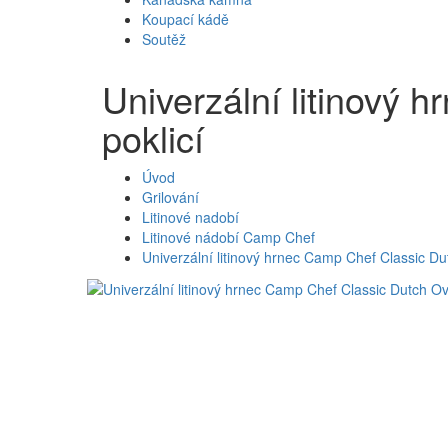
Koupací kádě
Soutěž
Univerzální litinový
poklicí
Úvod
Grilování
Litinové nadobí
Litinové nádobí Camp Chef
Univerzální litinový hrnec Camp Chef Classic Du