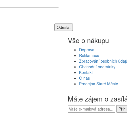
Vše o nákupu
Doprava
Reklamace
Zpracování osobních údaj
Obchodní podmínky
Kontakt
O nás
Prodejna Staré Město
Máte zájem o zasíl