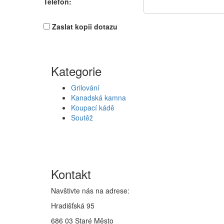
Telefon:
Zaslat kopii dotazu
Kategorie
Grilování
Kanadská kamna
Koupací kádě
Soutěž
Kontakt
Navštivte nás na adrese:
Hradišťská 95
686 03 Staré Město