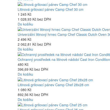
Litinová grilovací pánev Camp Chef 30 cm
1 245 Kč
1 028,93 Kč bez DPH
Do košíku
Univerzální litinový hrnec Camp Chef Classic Dutch Oven 30
2 496 Kč
2 062,81 Kč bez DPH
Do košíku
Ochranný prostředek na litinové nádobí Cast Iron Conditi
480 Kč
396,69 Kč bez DPH
Do košíku
Litinová grilovací pánev Camp Chef 28x28 cm
1 080 Kč
892,56 Kč bez DPH
Do košíku
Litinová grilovací pánev Camp Chef 25 cm