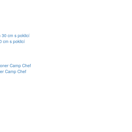
 cm s poklicí
oner Camp Chef