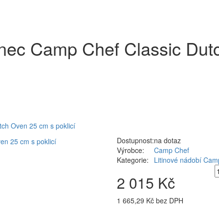
 hrnec Camp Chef Classic Du
tch Oven 25 cm s poklicí
Dostupnost:
na dotaz
Výrobce:
Camp Chef
Kategorie:
Litinové nádobí Cam
2 015 Kč
1 665,29 Kč bez DPH