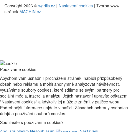
Copyright 2026 ©
wgrills.cz
|
Nastavení cookies
| Tvorba www
stránek
MACHIN.cz
Používáme cookies
Abychom vám usnadnili procházení stránek, nabídli přizpůsobený
obsah nebo reklamu a mohli anonymně analyzovat návštěvnost,
využíváme soubory cookies, které sdílíme se svými partnery pro
sociální média, inzerci a analýzu. Jejich nastavení upravíte odkazem
"Nastavení cookies" a kdykoliv jej můžete změnit v patičce webu.
Podrobnější informace najdete v našich Zásadách ochrany osobních
údajů a používání souborů cookies.
Souhlasíte s používáním cookies?
Ano, souhlasím
Nesouhlasím
Nastavení