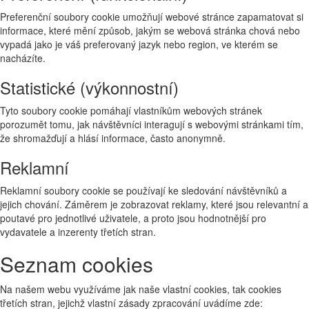
Preferenční soubory cookie umožňují webové stránce zapamatovat si
informace, které mění způsob, jakým se webová stránka chová nebo
vypadá jako je váš preferovaný jazyk nebo region, ve kterém se
nacházíte.
Statistické (výkonnostní)
Tyto soubory cookie pomáhají vlastníkům webových stránek
porozumět tomu, jak návštěvníci interagují s webovými stránkami tím,
že shromažďují a hlásí informace, často anonymně.
Reklamní
Reklamní soubory cookie se používají ke sledování návštěvníků a
jejich chování. Záměrem je zobrazovat reklamy, které jsou relevantní a
poutavé pro jednotlivé uživatele, a proto jsou hodnotnější pro
vydavatele a inzerenty třetích stran.
Seznam cookies
Na našem webu využíváme jak naše vlastní cookies, tak cookies
třetích stran, jejichž vlastní zásady zpracování uvádíme zde: