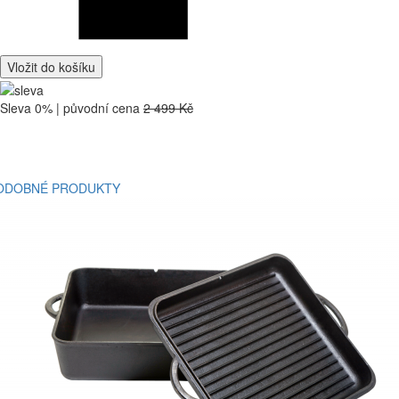
Vložit do košíku
Sleva 0% | původní cena
2 499 Kč
ODOBNÉ PRODUKTY