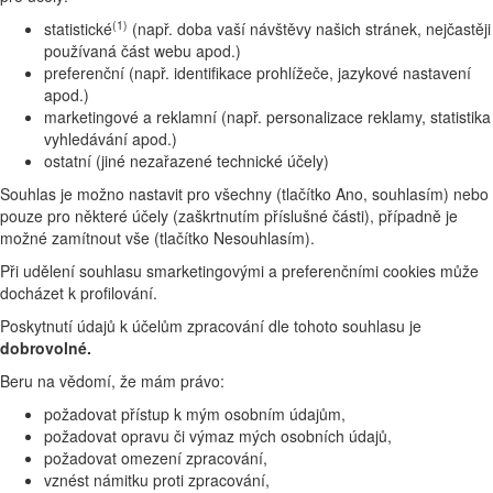
(1)
statistické
(např. doba vaší návštěvy našich stránek, nejčastěji
používaná část webu apod.)
preferenční (např. identifikace prohlížeče, jazykové nastavení
apod.)
marketingové a reklamní (např. personalizace reklamy, statistika
vyhledávání apod.)
ostatní (jiné nezařazené technické účely)
Souhlas je možno nastavit pro všechny (tlačítko Ano, souhlasím) nebo
pouze pro některé účely (zaškrtnutím příslušné části), případně je
možné zamítnout vše (tlačítko Nesouhlasím).
Při udělení souhlasu smarketingovými a preferenčními cookies může
docházet k profilování.
Poskytnutí údajů k účelům zpracování dle tohoto souhlasu je
dobrovolné.
Beru na vědomí, že mám právo:
požadovat přístup k mým osobním údajům,
požadovat opravu či výmaz mých osobních údajů,
požadovat omezení zpracování,
vznést námitku proti zpracování,