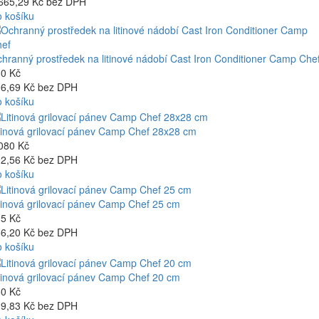
665,29 Kč bez DPH
 košíku
hranný prostředek na litinové nádobí Cast Iron Conditioner Camp Che
0 Kč
6,69 Kč bez DPH
 košíku
tinová grilovací pánev Camp Chef 28x28 cm
080 Kč
2,56 Kč bez DPH
 košíku
tinová grilovací pánev Camp Chef 25 cm
5 Kč
6,20 Kč bez DPH
 košíku
tinová grilovací pánev Camp Chef 20 cm
0 Kč
9,83 Kč bez DPH