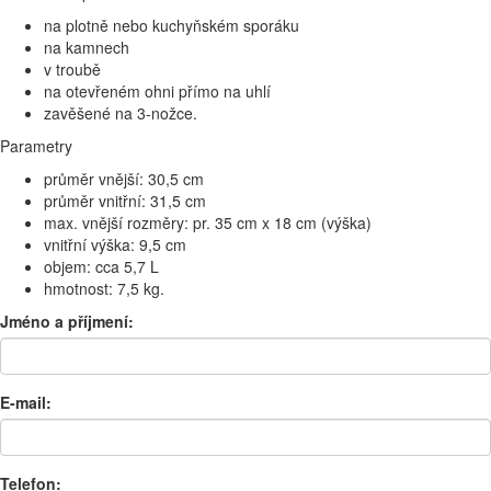
na plotně nebo kuchyňském sporáku
na kamnech
v troubě
na otevřeném ohni přímo na uhlí
zavěšené na 3-nožce.
Parametry
průměr vnější: 30,5 cm
průměr vnitřní: 31,5 cm
max. vnější rozměry: pr. 35 cm x 18 cm (výška)
vnitřní výška: 9,5 cm
objem: cca 5,7 L
hmotnost: 7,5 kg.
Jméno a příjmení:
E-mail:
Telefon: