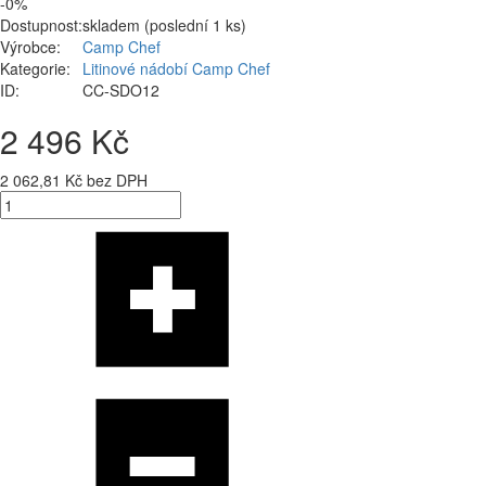
-0%
Dostupnost:
skladem (poslední 1 ks)
Výrobce:
Camp Chef
Kategorie:
Litinové nádobí Camp Chef
ID:
CC-SDO12
2 496 Kč
2 062,81 Kč bez DPH