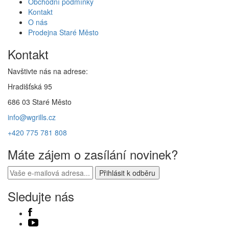
Obchodní podmínky
Kontakt
O nás
Prodejna Staré Město
Kontakt
Navštivte nás na adrese:
Hradišťská 95
686 03 Staré Město
info@wgrills.cz
+420 775 781 808
Máte zájem o zasílání novinek?
Sledujte nás