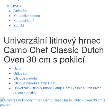
0
Můj košík
Grilování
Kanadská kamna
Koupací kádě
Soutěž
Univerzální litinový hrnec
Camp Chef Classic Dutch
Oven 30 cm s poklicí
Úvod
Grilování
Litinové nadobí
Litinové nádobí Camp Chef
Univerzální litinový hrnec Camp Chef Classic Dutch Oven
30 cm s poklicí