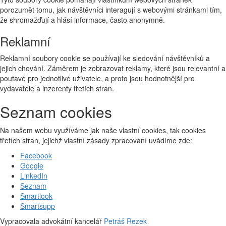
porozumět tomu, jak návštěvníci interagují s webovými stránkami tím,
že shromažďují a hlásí informace, často anonymně.
Reklamní
Reklamní soubory cookie se používají ke sledování návštěvníků a
jejich chování. Záměrem je zobrazovat reklamy, které jsou relevantní a
poutavé pro jednotlivé uživatele, a proto jsou hodnotnější pro
vydavatele a inzerenty třetích stran.
Seznam cookies
Na našem webu využíváme jak naše vlastní cookies, tak cookies
třetích stran, jejichž vlastní zásady zpracování uvádíme zde:
Facebook
Google
LinkedIn
Seznam
Smartlook
Smartsupp
Vypracovala advokátní kancelář
Petráš Rezek