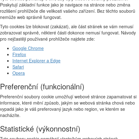
Poskytují základní funkce jako je navigace na stránce nebo změna
rozlišení prohlížeče dle velikosti vašeho zařízení. Bez těchto souborů
nemůže web správně fungovat.
Tyto cookies lze blokovat (zakázat), ale část stránek se vám nemusí
zobrazovat správně, některé části dokonce nemusí fungovat. Návody
pro nejčastěji používané prohlížeče najdete zde:
Google Chrome
Firefox
Internet Explorer a Edge
Safari
Opera
Preferenční (funkcionální)
Preferenční soubory cookie umožňují webové stránce zapamatovat si
informace, které mění způsob, jakým se webová stránka chová nebo
vypadá jako je váš preferovaný jazyk nebo region, ve kterém se
nacházíte.
Statistické (výkonnostní)
Tyto soubory cookie pomáhají vlastníkům webových stránek