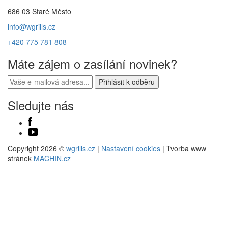
686 03 Staré Město
info@wgrills.cz
+420 775 781 808
Máte zájem o zasílání novinek?
Sledujte nás
Copyright 2026 ©
wgrills.cz
|
Nastavení cookies
| Tvorba www
stránek
MACHIN.cz