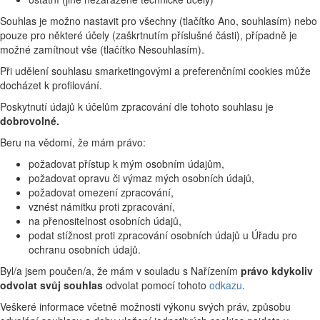
Souhlas je možno nastavit pro všechny (tlačítko Ano, souhlasím) nebo
pouze pro některé účely (zaškrtnutím příslušné části), případně je
možné zamítnout vše (tlačítko Nesouhlasím).
Při udělení souhlasu smarketingovými a preferenčními cookies může
docházet k profilování.
Poskytnutí údajů k účelům zpracování dle tohoto souhlasu je
dobrovolné.
Beru na vědomí, že mám právo:
požadovat přístup k mým osobním údajům,
požadovat opravu či výmaz mých osobních údajů,
požadovat omezení zpracování,
vznést námitku proti zpracování,
na přenositelnost osobních údajů,
podat stížnost proti zpracování osobních údajů u Úřadu pro
ochranu osobních údajů.
Byl/a jsem poučen/a, že mám v souladu s Nařízením
právo kdykoliv
odvolat svůj souhlas
odvolat pomocí tohoto
odkazu
.
Veškeré informace včetně možnosti výkonu svých práv, způsobu