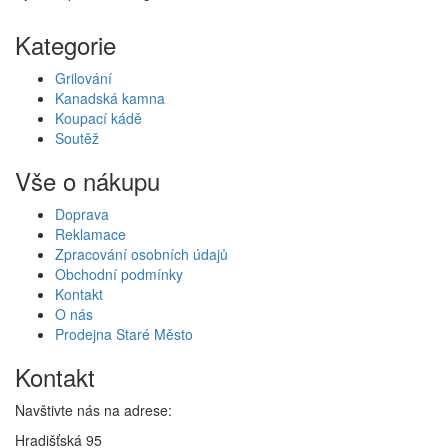
Kategorie
Grilování
Kanadská kamna
Koupací kádě
Soutěž
Vše o nákupu
Doprava
Reklamace
Zpracování osobních údajů
Obchodní podmínky
Kontakt
O nás
Prodejna Staré Město
Kontakt
Navštivte nás na adrese:
Hradišťská 95