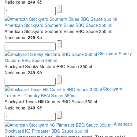
Naše cena:
249 Kč
American Stockyard Southern Blues BBQ Sauce 350 ml
American Stockyard Southern Blues BBQ Sauce 350 ml
Naše cena:
249 Kč
Stockyard Smoky
Mustard BBQ Sauce 350ml
Stockyard Smoky Mustard BBQ Sauce 350ml
Naše cena:
249 Kč
Stockyard
Texas Hill Country BBQ Sauce 350ml
Stockyard Texas Hill Country BBQ Sauce 350ml
Naše cena:
249 Kč
American
Stockyard KC Pitmaster BBQ Sauce 350 ml
Každý pitmaster má svou vlastní tajnou zbraň. Toto je ta naše!