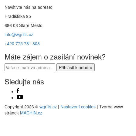
Navštivte nás na adrese:
Hradišťská 95
686 03 Staré Město
info@wgrills.cz
+420 775 781 808
Máte zájem o zasílání novinek?
Sledujte nás
Copyright 2026 ©
wgrills.cz
|
Nastavení cookies
| Tvorba www
stránek
MACHIN.cz