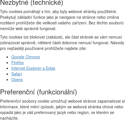
Nezbytné (technické)
Tyto cookies pomáhají s tím, aby byly webové stránky použitelné.
Poskytují základní funkce jako je navigace na stránce nebo změna
rozlišení prohlížeče dle velikosti vašeho zařízení. Bez těchto souborů
nemůže web správně fungovat.
Tyto cookies lze blokovat (zakázat), ale část stránek se vám nemusí
zobrazovat správně, některé části dokonce nemusí fungovat. Návody
pro nejčastěji používané prohlížeče najdete zde:
Google Chrome
Firefox
Internet Explorer a Edge
Safari
Opera
Preferenční (funkcionální)
Preferenční soubory cookie umožňují webové stránce zapamatovat si
informace, které mění způsob, jakým se webová stránka chová nebo
vypadá jako je váš preferovaný jazyk nebo region, ve kterém se
nacházíte.