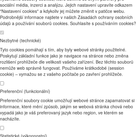
sociální média, inzerci a analýzu. Jejich nastavení upravíte odkazem
"Nastavení cookies" a kdykoliv jej můžete změnit v patičce webu.
Podrobnější informace najdete v našich Zásadách ochrany osobních
údajů a používání souborů cookies. Souhlasíte s používáním cookies?
Nezbytné (technické)
Tyto cookies pomáhají s tím, aby byly webové stránky použitelné.
Poskytují základní funkce jako je navigace na stránce nebo změna
rozlišení prohlížeče dle velikosti vašeho zařízení. Bez těchto souborů
nemůže web správně fungovat. Používáme krátkodobé (session
cookie) – vymažou se z vašeho počítače po zavření prohlížeče.
Preferenční (funkcionální)
Preferenční soubory cookie umožňují webové stránce zapamatovat si
informace, které mění způsob, jakým se webová stránka chová nebo
vypadá jako je váš preferovaný jazyk nebo region, ve kterém se
nacházíte.
Statistické (výkonnostní)