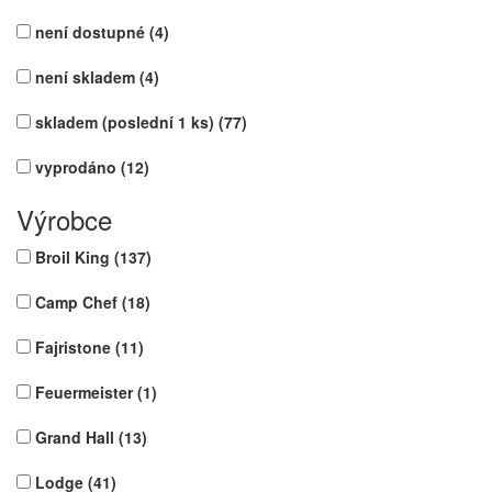
není dostupné
(4)
není skladem
(4)
skladem (poslední 1 ks)
(77)
vyprodáno
(12)
Výrobce
Broil King
(137)
Camp Chef
(18)
Fajristone
(11)
Feuermeister
(1)
Grand Hall
(13)
Lodge
(41)