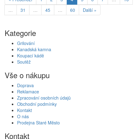
…
31
…
45
…
60
Další »
Kategorie
Grilování
Kanadská kamna
Koupací kádě
Soutěž
Vše o nákupu
Doprava
Reklamace
Zpracování osobních údajů
Obchodní podmínky
Kontakt
O nás
Prodejna Staré Město
Kontakt