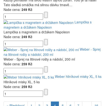
Tato sladká omáčka má silnou dávku tmavě…
Naše cena:
249 Kč
Lampička s
magnetem a držákem Napoleon
Lampička s magnetem a držákem Napoleon
Naše cena:
249 Kč
Weber - Sprej
na litinové rošty a nádobí, 200 ml
Weber - Sprej na litinové rošty a nádobí, 200 ml
Naše cena:
259 Kč
Weber hliníkové misky XL, 5 ks
Hliníkové misky XL, 5 ks
Naše cena:
259 Kč
« Předchozí
1
2
3
4
5
6
7
…
16