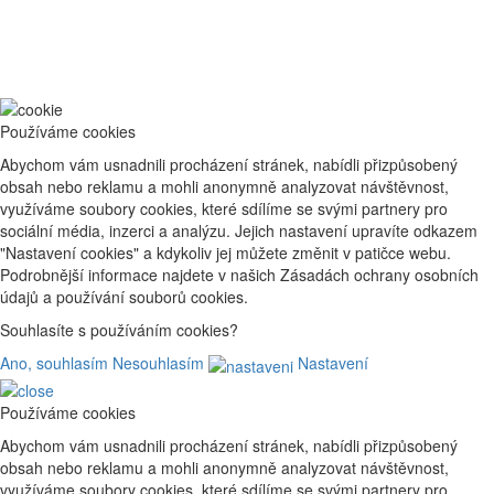
Používáme cookies
Abychom vám usnadnili procházení stránek, nabídli přizpůsobený
obsah nebo reklamu a mohli anonymně analyzovat návštěvnost,
využíváme soubory cookies, které sdílíme se svými partnery pro
sociální média, inzerci a analýzu. Jejich nastavení upravíte odkazem
"Nastavení cookies" a kdykoliv jej můžete změnit v patičce webu.
Podrobnější informace najdete v našich Zásadách ochrany osobních
údajů a používání souborů cookies.
Souhlasíte s používáním cookies?
Ano, souhlasím
Nesouhlasím
Nastavení
Používáme cookies
Abychom vám usnadnili procházení stránek, nabídli přizpůsobený
obsah nebo reklamu a mohli anonymně analyzovat návštěvnost,
využíváme soubory cookies, které sdílíme se svými partnery pro