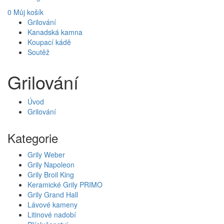
0
Můj košík
Grilování
Kanadská kamna
Koupací kádě
Soutěž
Grilování
Úvod
Grilování
Kategorie
Grily Weber
Grily Napoleon
Grily Broil King
Keramické Grily PRIMO
Grily Grand Hall
Lávové kameny
Litinové nadobí