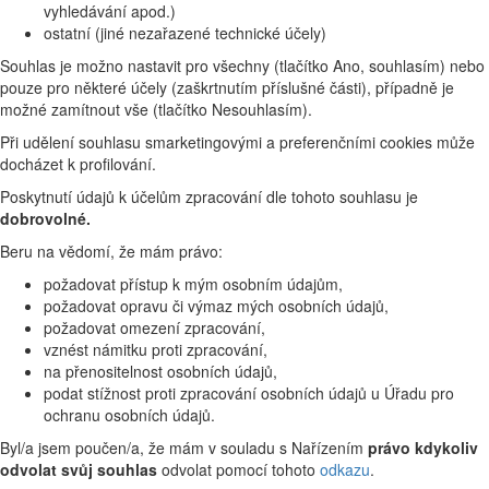
vyhledávání apod.)
ostatní (jiné nezařazené technické účely)
Souhlas je možno nastavit pro všechny (tlačítko Ano, souhlasím) nebo
pouze pro některé účely (zaškrtnutím příslušné části), případně je
možné zamítnout vše (tlačítko Nesouhlasím).
Při udělení souhlasu smarketingovými a preferenčními cookies může
docházet k profilování.
Poskytnutí údajů k účelům zpracování dle tohoto souhlasu je
dobrovolné.
Beru na vědomí, že mám právo:
požadovat přístup k mým osobním údajům,
požadovat opravu či výmaz mých osobních údajů,
požadovat omezení zpracování,
vznést námitku proti zpracování,
na přenositelnost osobních údajů,
podat stížnost proti zpracování osobních údajů u Úřadu pro
ochranu osobních údajů.
Byl/a jsem poučen/a, že mám v souladu s Nařízením
právo kdykoliv
odvolat svůj souhlas
odvolat pomocí tohoto
odkazu
.