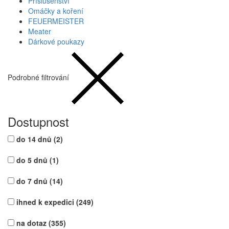
Příslušenství
Omáčky a koření
FEUERMEISTER
Meater
Dárkové poukazy
Podrobné filtrování
Dostupnost
do 14 dnů
(2)
do 5 dnů
(1)
do 7 dnů
(14)
ihned k expedici
(249)
na dotaz
(355)