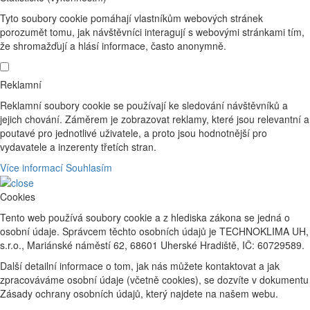
Tyto soubory cookie pomáhají vlastníkům webových stránek
porozumět tomu, jak návštěvníci interagují s webovými stránkami tím,
že shromažďují a hlásí informace, často anonymně.
Reklamní
Reklamní soubory cookie se používají ke sledování návštěvníků a
jejich chování. Záměrem je zobrazovat reklamy, které jsou relevantní a
poutavé pro jednotlivé uživatele, a proto jsou hodnotnější pro
vydavatele a inzerenty třetích stran.
Více informací
Souhlasím
Cookies
Tento web používá soubory cookie a z hlediska zákona se jedná o
osobní údaje. Správcem těchto osobních údajů je TECHNOKLIMA UH,
s.r.o., Mariánské náměstí 62, 68601 Uherské Hradiště, IČ: 60729589.
Další detailní informace o tom, jak nás můžete kontaktovat a jak
zpracováváme osobní údaje (včetně cookies), se dozvíte v dokumentu
Zásady ochrany osobních údajů, který najdete na našem webu.