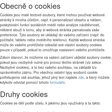
Obecně o cookies
Cookies jsou malé textové soubory, které mohou používat webové
stránky k mnoha účelům, např. k personalizaci obsahu a reklam,
poskytování funkcí sociálních médií nebo analýze návštěvnosti,
některé slouží k tomu, aby si webová stránka pamatovala vaše
preference. Tyto soubory se ukládají do vašeho zařízení (např. do
počítače, tabletu nebo mobilního telefonu). Každá webová stránka
může do vašeho prohlížeče odesílat své vlastní soubory cookies
pouze v případě, pokud to umožňuje nastavení vašeho prohlížeče.
Zákon stanoví, že můžeme na vašem zařízení ukládat soubory cookie,
pokud jsou nezbytně nutné pro provoz těchto stránek (viz sekce
Nezbytné cookies), a to bez vašeho souhlasu, na základě tzv.
oprávněného zájmu. Pro všechny ostatní typy souborů cookie
potřebujeme váš souhlas, jehož plný text najdete
zde
, a který můžete
kdykoliv odvolat pomocí tohoto
formuláře
.
Druhy cookies
Cookies se dělí podle účelu, k jakému jsou využívány a ta takto: