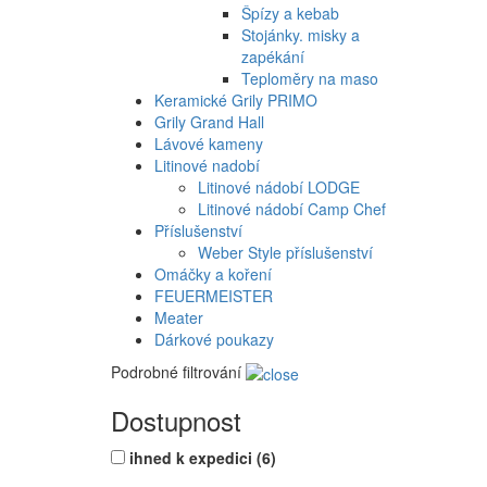
Špízy a kebab
Stojánky. misky a
zapékání
Teploměry na maso
Keramické Grily PRIMO
Grily Grand Hall
Lávové kameny
Litinové nadobí
Litinové nádobí LODGE
Litinové nádobí Camp Chef
Příslušenství
Weber Style příslušenství
Omáčky a koření
FEUERMEISTER
Meater
Dárkové poukazy
Podrobné filtrování
Dostupnost
ihned k expedici
(6)