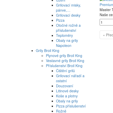
Premiu
Grilovací misky,
Master 
pánve,…
Naše ce
Grilovací desky
Pizza
Otočné rožně a
příslušenství
« Pře
Teploměry
Obaly na grily
Napoleon
Grily Broil King
Plynové grily Broil King
Vestavné grily Broil King
Příslušenství Broil King
Čištění grilů
Grilovací nářadí a
ostatní
Douzovaní
Litinové desky
Koše a plotny
Obaly na grily
Pizza příslušenství
Rožně