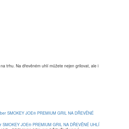
 na trhu. Na dřevěném uhlí můžete nejen grilovat, ale i
ber SMOKEY JOE® PREMIUM GRIL NA DŘEVĚNÉ UHLÍ