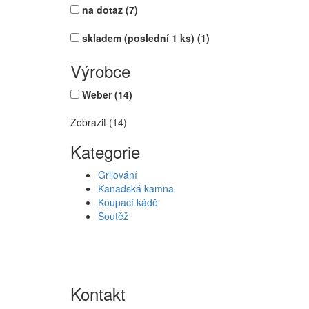
na dotaz
(7)
skladem (poslední 1 ks)
(1)
Výrobce
Weber
(14)
Zobrazit (14)
Kategorie
Grilování
Kanadská kamna
Koupací kádě
Soutěž
Kontakt