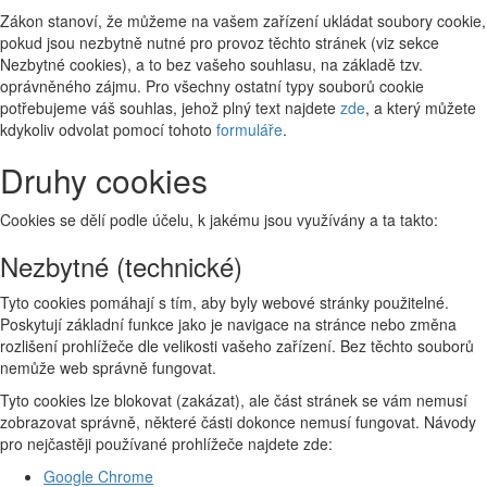
Zákon stanoví, že můžeme na vašem zařízení ukládat soubory cookie,
pokud jsou nezbytně nutné pro provoz těchto stránek (viz sekce
Nezbytné cookies), a to bez vašeho souhlasu, na základě tzv.
oprávněného zájmu. Pro všechny ostatní typy souborů cookie
potřebujeme váš souhlas, jehož plný text najdete
zde
, a který můžete
kdykoliv odvolat pomocí tohoto
formuláře
.
Druhy cookies
Cookies se dělí podle účelu, k jakému jsou využívány a ta takto:
Nezbytné (technické)
Tyto cookies pomáhají s tím, aby byly webové stránky použitelné.
Poskytují základní funkce jako je navigace na stránce nebo změna
rozlišení prohlížeče dle velikosti vašeho zařízení. Bez těchto souborů
nemůže web správně fungovat.
Tyto cookies lze blokovat (zakázat), ale část stránek se vám nemusí
zobrazovat správně, některé části dokonce nemusí fungovat. Návody
pro nejčastěji používané prohlížeče najdete zde:
Google Chrome