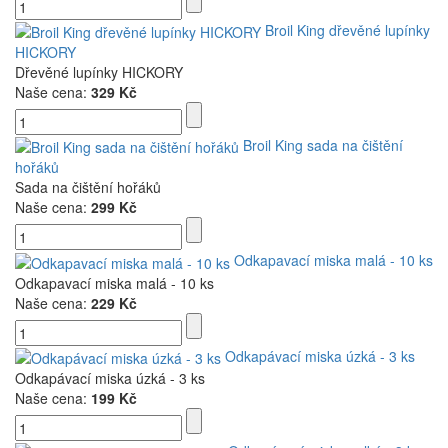
Broil King dřevěné lupínky
HICKORY
Dřevěné lupínky HICKORY
Naše cena:
329 Kč
Broil King sada na čištění
hořáků
Sada na čištění hořáků
Naše cena:
299 Kč
Odkapavací miska malá - 10 ks
Odkapavací miska malá - 10 ks
Naše cena:
229 Kč
Odkapávací miska úzká - 3 ks
Odkapávací miska úzká - 3 ks
Naše cena:
199 Kč