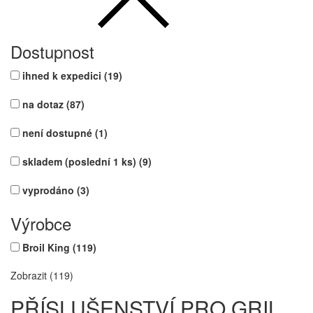
Dostupnost
ihned k expedici
(19)
na dotaz
(87)
není dostupné
(1)
skladem (poslední 1 ks)
(9)
vyprodáno
(3)
Výrobce
Broil King
(119)
Zobrazit (119)
PŘÍSLUŠENSTVÍ PRO GRIL