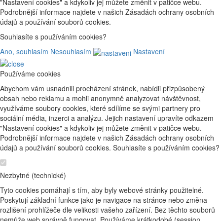
"Nastavení cookies" a kdykoliv jej můžete změnit v patičce webu.
Podrobnější informace najdete v našich Zásadách ochrany osobních
údajů a používání souborů cookies.
Souhlasíte s používáním cookies?
Ano, souhlasím
Nesouhlasím
Nastavení
Používáme cookies
Abychom vám usnadnili procházení stránek, nabídli přizpůsobený
obsah nebo reklamu a mohli anonymně analyzovat návštěvnost,
využíváme soubory cookies, které sdílíme se svými partnery pro
sociální média, inzerci a analýzu. Jejich nastavení upravíte odkazem
"Nastavení cookies" a kdykoliv jej můžete změnit v patičce webu.
Podrobnější informace najdete v našich Zásadách ochrany osobních
údajů a používání souborů cookies. Souhlasíte s používáním cookies?
Nezbytné (technické)
Tyto cookies pomáhají s tím, aby byly webové stránky použitelné.
Poskytují základní funkce jako je navigace na stránce nebo změna
rozlišení prohlížeče dle velikosti vašeho zařízení. Bez těchto souborů
nemůže web správně fungovat. Používáme krátkodobé (session