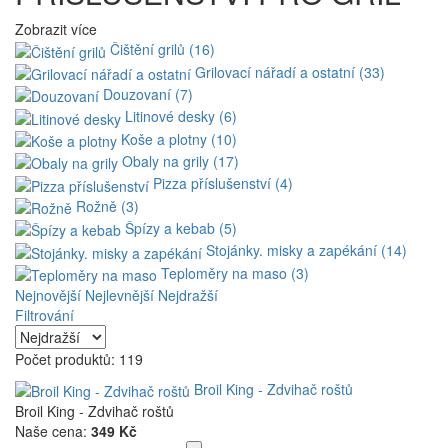
Zobrazit více
Čištění grilů (16)
Grilovací nářadí a ostatní (33)
Douzovaní (7)
Litinové desky (6)
Koše a plotny (10)
Obaly na grily (17)
Pizza příslušenství (4)
Rožně (3)
Špízy a kebab (5)
Stojánky. misky a zapékání (14)
Teploměry na maso (3)
Nejnovější
Nejlevnější
Nejdražší
Filtrování
Počet produktů: 119
Broil King - Zdvihač roštů
Broil King - Zdvihač roštů
Naše cena:
349 Kč