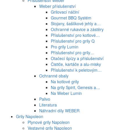
Příslušenství Weber
Weber příslušenství
Grilovací náčiní
Gourmet BBQ Systém
Stojany, šašlíkové jehly a…
Ochranné rukavice a zástěry
Příslušenství pro kotlové…
Příslušenství pro grily Q
Pro grily Lumin
Příslušenství pro grily…
Otačecí špízy a příslušenství
Čističe, kartáče a alu-misky
Příslušenství k peletovým…
Ochranné obaly
Na kotlové grily
Na grily Spirit, Genesis a…
Na Weber Lumin
Palivo
Literatura
Náhradní díly WEBER
Grily Napoleon
Plynové grily Napoleon
Vestavné grily Napoleon