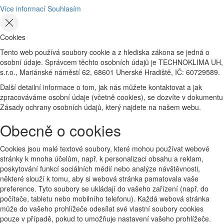
Více informací
Souhlasím
Cookies
Tento web používá soubory cookie a z hlediska zákona se jedná o
osobní údaje. Správcem těchto osobních údajů je TECHNOKLIMA UH,
s.r.o., Mariánské náměstí 62, 68601 Uherské Hradiště, IČ: 60729589.
Další detailní informace o tom, jak nás můžete kontaktovat a jak
zpracováváme osobní údaje (včetně cookies), se dozvíte v dokumentu
Zásady ochrany osobních údajů, který najdete na našem webu.
Obecně o cookies
Cookies jsou malé textové soubory, které mohou používat webové
stránky k mnoha účelům, např. k personalizaci obsahu a reklam,
poskytování funkcí sociálních médií nebo analýze návštěvnosti,
některé slouží k tomu, aby si webová stránka pamatovala vaše
preference. Tyto soubory se ukládají do vašeho zařízení (např. do
počítače, tabletu nebo mobilního telefonu). Každá webová stránka
může do vašeho prohlížeče odesílat své vlastní soubory cookies
pouze v případě, pokud to umožňuje nastavení vašeho prohlížeče.