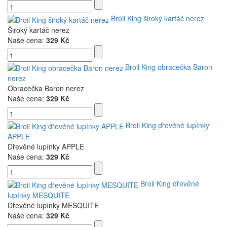
Broil King široký kartáč nerez
Široký kartáč nerez
Naše cena:
329 Kč
Broil King obracečka Baron
nerez
Obracečka Baron nerez
Naše cena:
329 Kč
Broil King dřevěné lupínky
APPLE
Dřevěné lupínky APPLE
Naše cena:
329 Kč
Broil King dřevěné
lupínky MESQUITE
Dřevěné lupínky MESQUITE
Naše cena:
329 Kč