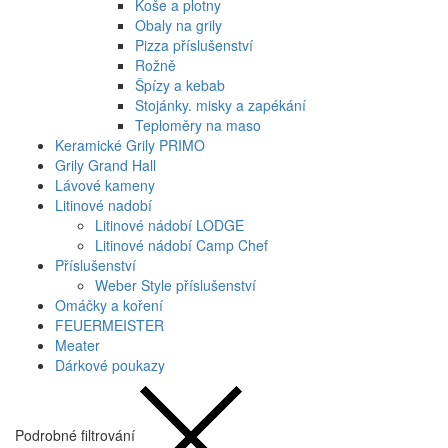
Koše a plotny
Obaly na grily
Pizza příslušenství
Rožně
Špízy a kebab
Stojánky. misky a zapékání
Teploměry na maso
Keramické Grily PRIMO
Grily Grand Hall
Lávové kameny
Litinové nadobí
Litinové nádobí LODGE
Litinové nádobí Camp Chef
Příslušenství
Weber Style příslušenství
Omáčky a koření
FEUERMEISTER
Meater
Dárkové poukazy
Podrobné filtrování