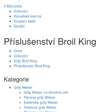
0
Můj košík
Grilování
Kanadská kamna
Koupací kádě
Soutěž
Příslušenství Broil King
Úvod
Grilování
Grily Broil King
Příslušenství Broil King
Kategorie
Grily Weber
Grily Weber na dřevěné uhlí
Plynové grily Weber
Elektrické grily Weber
Peletové grily Weber