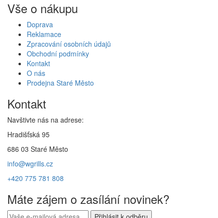
Vše o nákupu
Doprava
Reklamace
Zpracování osobních údajů
Obchodní podmínky
Kontakt
O nás
Prodejna Staré Město
Kontakt
Navštivte nás na adrese:
Hradišťská 95
686 03 Staré Město
info@wgrills.cz
+420 775 781 808
Máte zájem o zasílání novinek?