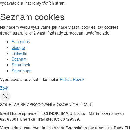
vydavatele a inzerenty třetích stran.
Seznam cookies
Na našem webu využíváme jak naše vlastní cookies, tak cookies
třetích stran, jejichž vlastní zásady zpracování uvádíme zde:
Facebook
Google
LinkedIn
Seznam
Smartlook
Smartsupp
Vypracovala advokátní kancelář
Petráš Rezek
Zpět
SOUHLAS SE ZPRACOVÁNÍM OSOBNÍCH ÚDAJŮ
Identifikace správce: TECHNOKLIMA UH, s.r.o., Mariánské náměstí
62, 68601 Uherské Hradiště, IČ: 60729589.
V souladu s ustanoveními Nařízení Evropského parlamentu a Rady EU