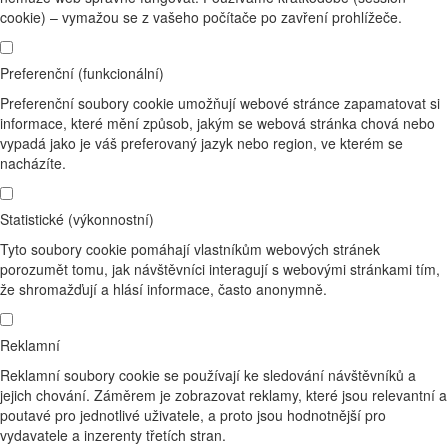
cookie) – vymažou se z vašeho počítače po zavření prohlížeče.
Preferenční (funkcionální)
Preferenční soubory cookie umožňují webové stránce zapamatovat si
informace, které mění způsob, jakým se webová stránka chová nebo
vypadá jako je váš preferovaný jazyk nebo region, ve kterém se
nacházíte.
Statistické (výkonnostní)
Tyto soubory cookie pomáhají vlastníkům webových stránek
porozumět tomu, jak návštěvníci interagují s webovými stránkami tím,
že shromažďují a hlásí informace, často anonymně.
Reklamní
Reklamní soubory cookie se používají ke sledování návštěvníků a
jejich chování. Záměrem je zobrazovat reklamy, které jsou relevantní a
poutavé pro jednotlivé uživatele, a proto jsou hodnotnější pro
vydavatele a inzerenty třetích stran.