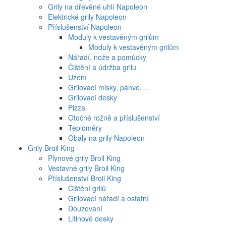
Grily na dřevěné uhlí Napoleon
Elektrické grily Napoleon
Příslušenství Napoleon
Moduly k vestavěným grilům
Moduly k vestavěným grilům
Nářadí, nože a pomůcky
Čištění a údržba grilu
Uzení
Grilovací misky, pánve,…
Grilovací desky
Pizza
Otočné rožně a příslušenství
Teploměry
Obaly na grily Napoleon
Grily Broil King
Plynové grily Broil King
Vestavné grily Broil King
Příslušenství Broil King
Čištění grilů
Grilovací nářadí a ostatní
Douzovaní
Litinové desky