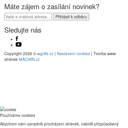
Máte zájem o zasílání novinek?
Sledujte nás
Copyright 2026 ©
wgrills.cz
|
Nastavení cookies
| Tvorba www
stránek
MACHIN.cz
Používáme cookies
Abychom vám usnadnili procházení stránek, nabídli přizpůsobený