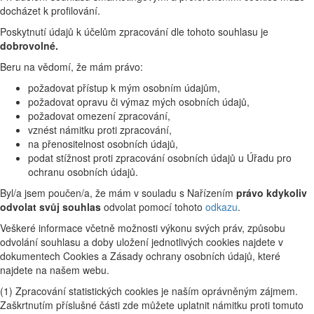
docházet k profilování.
Poskytnutí údajů k účelům zpracování dle tohoto souhlasu je
dobrovolné.
Beru na vědomí, že mám právo:
požadovat přístup k mým osobním údajům,
požadovat opravu či výmaz mých osobních údajů,
požadovat omezení zpracování,
vznést námitku proti zpracování,
na přenositelnost osobních údajů,
podat stížnost proti zpracování osobních údajů u Úřadu pro
ochranu osobních údajů.
Byl/a jsem poučen/a, že mám v souladu s Nařízením
právo kdykoliv
odvolat svůj souhlas
odvolat pomocí tohoto
odkazu
.
Veškeré informace včetně možnosti výkonu svých práv, způsobu
odvolání souhlasu a doby uložení jednotlivých cookies najdete v
dokumentech Cookies a Zásady ochrany osobních údajů, které
najdete na našem webu.
(1) Zpracování statistických cookies je naším oprávněným zájmem.
Zaškrtnutím příslušné části zde můžete uplatnit námitku proti tomuto