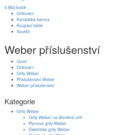
0
Můj košík
Grilování
Kanadská kamna
Koupací kádě
Soutěž
Weber příslušenství
Úvod
Grilování
Grily Weber
Příslušenství Weber
Weber příslušenství
Kategorie
Grily Weber
Grily Weber na dřevěné uhlí
Plynové grily Weber
Elektrické grily Weber