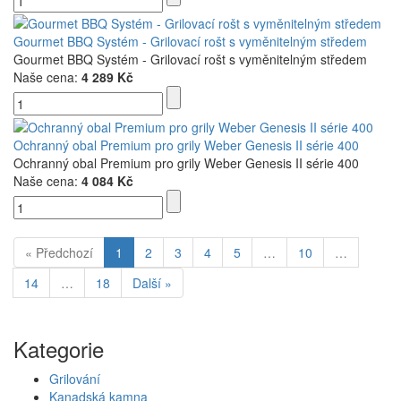
Gourmet BBQ Systém - Grilovací rošt s vyměnitelným středem
Gourmet BBQ Systém - Grilovací rošt s vyměnitelným středem
Naše cena:
4 289 Kč
Ochranný obal Premium pro grily Weber Genesis II série 400
Ochranný obal Premium pro grily Weber Genesis II série 400
Naše cena:
4 084 Kč
« Předchozí
1
2
3
4
5
…
10
…
14
…
18
Další »
Kategorie
Grilování
Kanadská kamna