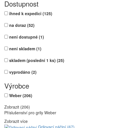
Dostupnost
ihned k expedici
(125)
na dotaz
(52)
není dostupné
(1)
není skladem
(1)
skladem (poslední 1 ks)
(25)
vyprodáno
(2)
Výrobce
Weber
(206)
Zobrazit (206)
Příslušenství pro grily Weber
Zobrazit více
Grilovací náčiní (67)