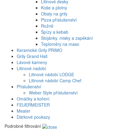
Litinové desky
Koše a plotny
Obaly na grily
Pizza příslušenství
Rožně
Špízy a kebab
Stojánky. misky a zapékání
Teploměry na maso
Keramické Grily PRIMO
Grily Grand Hall
Lávové kameny
Litinové nadobí
Litinové nádobí LODGE
Litinové nádobí Camp Chef
Příslušenství
Weber Style příslušenství
Omáčky a koření
FEUERMEISTER
Meater
Dárkové poukazy
Podrobné filtrování