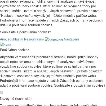
obsah nebo reklamu a mohli anonymně analyzovat návštěvnost,
využíváme soubory cookies, které sdílíme se svými partnery pro
sociální média, inzerci a analýzu. Jejich nastavení upravíte odkazem
"Nastavení cookies" a kdykoliv jej můžete změnit v patičce webu.
Podrobnější informace najdete v našich Zásadách ochrany osobních
údajů a používání souborů cookies.
Souhlasíte s používáním cookies?
Ano, souhlasím
Nesouhlasím
Nastavení
Používáme cookies
Abychom vám usnadnili procházení stránek, nabídli přizpůsobený
obsah nebo reklamu a mohli anonymně analyzovat návštěvnost,
využíváme soubory cookies, které sdílíme se svými partnery pro
sociální média, inzerci a analýzu. Jejich nastavení upravíte odkazem
"Nastavení cookies" a kdykoliv jej můžete změnit v patičce webu.
Podrobnější informace najdete v našich Zásadách ochrany osobních
údajů a používání souborů cookies. Souhlasíte s používáním cookies?
Nezbytné (technické)
Tyto cookies pomáhají s tím, aby byly webové stránky použitelné.