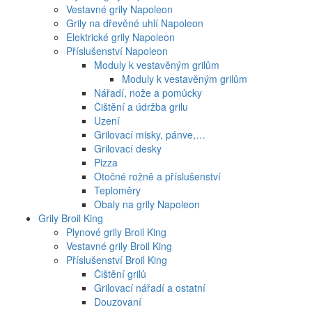
Vestavné grily Napoleon
Grily na dřevěné uhlí Napoleon
Elektrické grily Napoleon
Příslušenství Napoleon
Moduly k vestavěným grilům
Moduly k vestavěným grilům
Nářadí, nože a pomůcky
Čištění a údržba grilu
Uzení
Grilovací misky, pánve,…
Grilovací desky
Pizza
Otočné rožně a příslušenství
Teploměry
Obaly na grily Napoleon
Grily Broil King
Plynové grily Broil King
Vestavné grily Broil King
Příslušenství Broil King
Čištění grilů
Grilovací nářadí a ostatní
Douzovaní