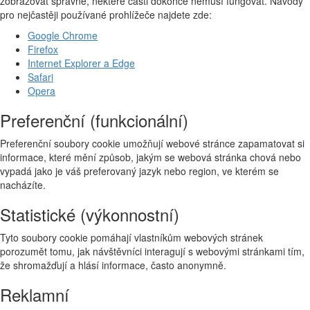
zobrazovat správně, některé části dokonce nemusí fungovat. Návody
pro nejčastěji používané prohlížeče najdete zde:
Google Chrome
Firefox
Internet Explorer a Edge
Safari
Opera
Preferenční (funkcionální)
Preferenční soubory cookie umožňují webové stránce zapamatovat si
informace, které mění způsob, jakým se webová stránka chová nebo
vypadá jako je váš preferovaný jazyk nebo region, ve kterém se
nacházíte.
Statistické (výkonnostní)
Tyto soubory cookie pomáhají vlastníkům webových stránek
porozumět tomu, jak návštěvníci interagují s webovými stránkami tím,
že shromažďují a hlásí informace, často anonymně.
Reklamní