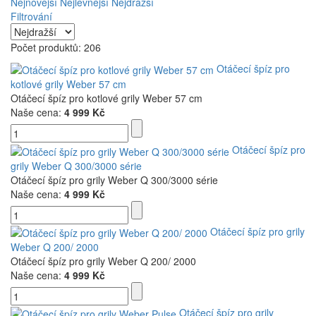
Nejnovější
Nejlevnější
Nejdražší
Filtrování
Počet produktů: 206
Otáčecí špíz pro
kotlové grily Weber 57 cm
Otáčecí špíz pro kotlové grily Weber 57 cm
Naše cena:
4 999 Kč
Otáčecí špíz pro
grily Weber Q 300/3000 série
Otáčecí špíz pro grily Weber Q 300/3000 série
Naše cena:
4 999 Kč
Otáčecí špíz pro grily
Weber Q 200/ 2000
Otáčecí špíz pro grily Weber Q 200/ 2000
Naše cena:
4 999 Kč
Otáčecí špíz pro grily