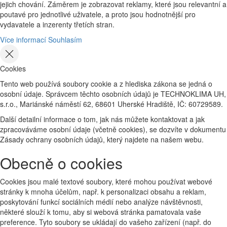
jejich chování. Záměrem je zobrazovat reklamy, které jsou relevantní a
poutavé pro jednotlivé uživatele, a proto jsou hodnotnější pro
vydavatele a inzerenty třetích stran.
Více informací
Souhlasím
Cookies
Tento web používá soubory cookie a z hlediska zákona se jedná o
osobní údaje. Správcem těchto osobních údajů je TECHNOKLIMA UH,
s.r.o., Mariánské náměstí 62, 68601 Uherské Hradiště, IČ: 60729589.
Další detailní informace o tom, jak nás můžete kontaktovat a jak
zpracováváme osobní údaje (včetně cookies), se dozvíte v dokumentu
Zásady ochrany osobních údajů, který najdete na našem webu.
Obecně o cookies
Cookies jsou malé textové soubory, které mohou používat webové
stránky k mnoha účelům, např. k personalizaci obsahu a reklam,
poskytování funkcí sociálních médií nebo analýze návštěvnosti,
některé slouží k tomu, aby si webová stránka pamatovala vaše
preference. Tyto soubory se ukládají do vašeho zařízení (např. do