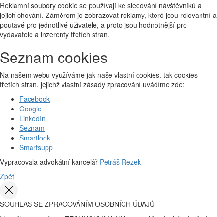
Reklamní soubory cookie se používají ke sledování návštěvníků a
jejich chování. Záměrem je zobrazovat reklamy, které jsou relevantní a
poutavé pro jednotlivé uživatele, a proto jsou hodnotnější pro
vydavatele a inzerenty třetích stran.
Seznam cookies
Na našem webu využíváme jak naše vlastní cookies, tak cookies
třetích stran, jejichž vlastní zásady zpracování uvádíme zde:
Facebook
Google
LinkedIn
Seznam
Smartlook
Smartsupp
Vypracovala advokátní kancelář
Petráš Rezek
Zpět
SOUHLAS SE ZPRACOVÁNÍM OSOBNÍCH ÚDAJŮ