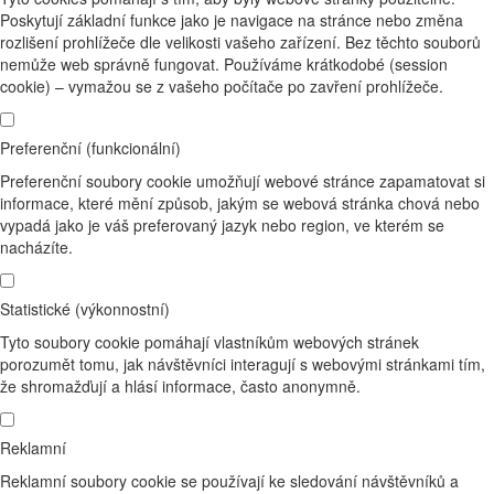
Poskytují základní funkce jako je navigace na stránce nebo změna
rozlišení prohlížeče dle velikosti vašeho zařízení. Bez těchto souborů
nemůže web správně fungovat. Používáme krátkodobé (session
cookie) – vymažou se z vašeho počítače po zavření prohlížeče.
Preferenční (funkcionální)
Preferenční soubory cookie umožňují webové stránce zapamatovat si
informace, které mění způsob, jakým se webová stránka chová nebo
vypadá jako je váš preferovaný jazyk nebo region, ve kterém se
nacházíte.
Statistické (výkonnostní)
Tyto soubory cookie pomáhají vlastníkům webových stránek
porozumět tomu, jak návštěvníci interagují s webovými stránkami tím,
že shromažďují a hlásí informace, často anonymně.
Reklamní
Reklamní soubory cookie se používají ke sledování návštěvníků a