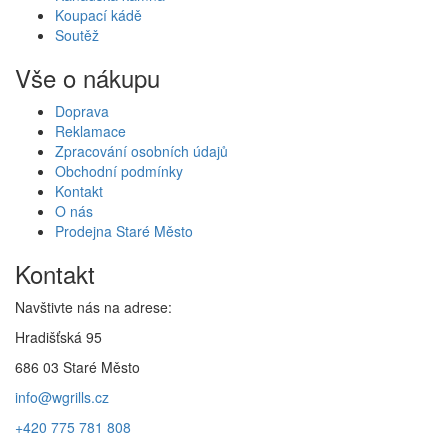
Koupací kádě
Soutěž
Vše o nákupu
Doprava
Reklamace
Zpracování osobních údajů
Obchodní podmínky
Kontakt
O nás
Prodejna Staré Město
Kontakt
Navštivte nás na adrese:
Hradišťská 95
686 03 Staré Město
info@wgrills.cz
+420 775 781 808