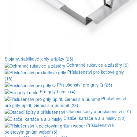
Stojany, šašlíkové jehly a špízy (25)
Ochranné rukavice a zástěry (5)
Příslušenství pro kotlové grily
(18)
Příslušenství pro grily Q (25)
Pro grily Lumin (4)
Příslušenství
pro grily Spirit, Genesis a Summit (23)
Otačecí špízy a příslušenství (10)
Čističe, kartáče a alu-misky (32)
Příslušenství k
peletovým grilům weber (5)