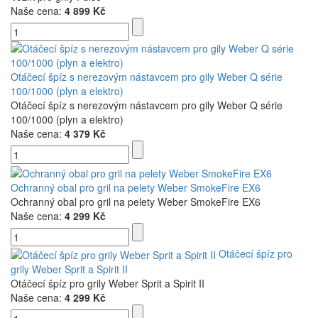
Naše cena:
4 899 Kč
Otáčecí špíz s nerezovým nástavcem pro gily Weber Q série
100/1000 (plyn a elektro)
Otáčecí špíz s nerezovým nástavcem pro gily Weber Q série
100/1000 (plyn a elektro)
Naše cena:
4 379 Kč
Ochranný obal pro gril na pelety Weber SmokeFire EX6
Ochranný obal pro gril na pelety Weber SmokeFire EX6
Naše cena:
4 299 Kč
Otáčecí špíz pro
grily Weber Sprit a Spirit II
Otáčecí špíz pro grily Weber Sprit a Spirit II
Naše cena:
4 299 Kč