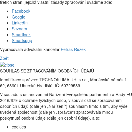
třetích stran, jejichž vlastní zásady zpracování uvádíme zde:
Facebook
Google
LinkedIn
Seznam
Smartlook
Smartsupp
Vypracovala advokátní kancelář
Petráš Rezek
Zpět
SOUHLAS SE ZPRACOVÁNÍM OSOBNÍCH ÚDAJŮ
Identifikace správce: TECHNOKLIMA UH, s.r.o., Mariánské náměstí
62, 68601 Uherské Hradiště, IČ: 60729589.
V souladu s ustanoveními Nařízení Evropského parlamentu a Rady EU
2016/679 o ochraně fyzických osob, v souvislosti se zpracováním
osobních údajů (dále jen „Nařízení“) souhlasím tímto s tím, aby výše
uvedená společnost (dále jen „správce“) zpracovávala mnou
poskytnuté osobní údaje (dále jen osobní údaje), a to:
cookies