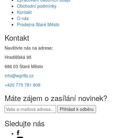
Obchodní podmínky
Kontakt
O nás
Prodejna Staré Město
Kontakt
Navštivte nás na adrese:
Hradišťská 95
686 03 Staré Město
info@wgrills.cz
+420 775 781 808
Máte zájem o zasílání novinek?
Sledujte nás