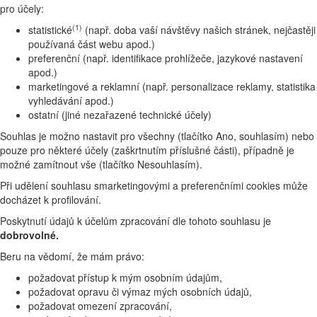
pro účely:
(1)
statistické
(např. doba vaší návštěvy našich stránek, nejčastěji
používaná část webu apod.)
preferenční (např. identifikace prohlížeče, jazykové nastavení
apod.)
marketingové a reklamní (např. personalizace reklamy, statistika
vyhledávání apod.)
ostatní (jiné nezařazené technické účely)
Souhlas je možno nastavit pro všechny (tlačítko Ano, souhlasím) nebo
pouze pro některé účely (zaškrtnutím příslušné části), případně je
možné zamítnout vše (tlačítko Nesouhlasím).
Při udělení souhlasu smarketingovými a preferenčními cookies může
docházet k profilování.
Poskytnutí údajů k účelům zpracování dle tohoto souhlasu je
dobrovolné.
Beru na vědomí, že mám právo:
požadovat přístup k mým osobním údajům,
požadovat opravu či výmaz mých osobních údajů,
požadovat omezení zpracování,