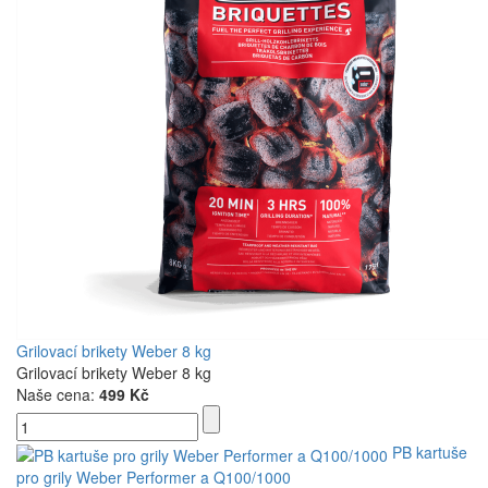
Grilovací brikety Weber 8 kg
Grilovací brikety Weber 8 kg
Naše cena:
499 Kč
PB kartuše
pro grily Weber Performer a Q100/1000