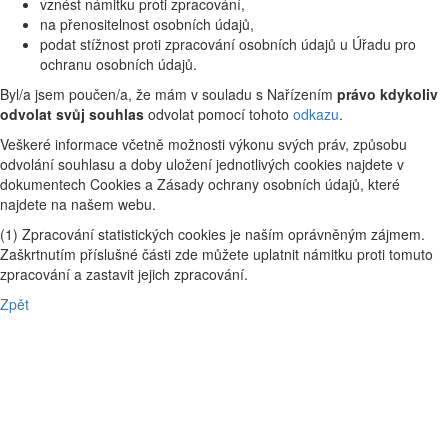
vznést námitku proti zpracování,
na přenositelnost osobních údajů,
podat stížnost proti zpracování osobních údajů u Úřadu pro
ochranu osobních údajů.
Byl/a jsem poučen/a, že mám v souladu s Nařízením
právo kdykoliv
odvolat svůj souhlas
odvolat pomocí tohoto
odkazu
.
Veškeré informace včetně možnosti výkonu svých práv, způsobu
odvolání souhlasu a doby uložení jednotlivých cookies najdete v
dokumentech Cookies a Zásady ochrany osobních údajů, které
najdete na našem webu.
(1) Zpracování statistických cookies je naším oprávněným zájmem.
Zaškrtnutím příslušné části zde můžete uplatnit námitku proti tomuto
zpracování a zastavit jejich zpracování.
Zpět