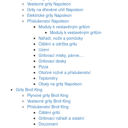
Vestavné grily Napoleon
Grily na dřevěné uhlí Napoleon
Elektrické grily Napoleon
Příslušenství Napoleon
Moduly k vestavěným grilům
Moduly k vestavěným grilům
Nářadí, nože a pomůcky
Čištění a údržba grilu
Uzení
Grilovací misky, pánve,…
Grilovací desky
Pizza
Otočné rožně a příslušenství
Teploměry
Obaly na grily Napoleon
Grily Broil King
Plynové grily Broil King
Vestavné grily Broil King
Příslušenství Broil King
Čištění grilů
Grilovací nářadí a ostatní
Douzovaní