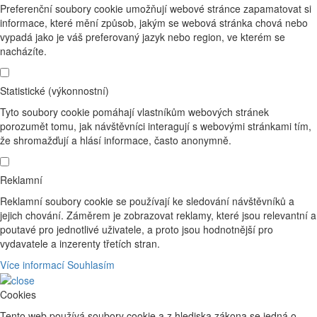
Preferenční soubory cookie umožňují webové stránce zapamatovat si
informace, které mění způsob, jakým se webová stránka chová nebo
vypadá jako je váš preferovaný jazyk nebo region, ve kterém se
nacházíte.
Statistické (výkonnostní)
Tyto soubory cookie pomáhají vlastníkům webových stránek
porozumět tomu, jak návštěvníci interagují s webovými stránkami tím,
že shromažďují a hlásí informace, často anonymně.
Reklamní
Reklamní soubory cookie se používají ke sledování návštěvníků a
jejich chování. Záměrem je zobrazovat reklamy, které jsou relevantní a
poutavé pro jednotlivé uživatele, a proto jsou hodnotnější pro
vydavatele a inzerenty třetích stran.
Více informací
Souhlasím
Cookies
Tento web používá soubory cookie a z hlediska zákona se jedná o