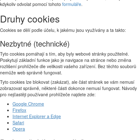
kdykoliv odvolat pomocí tohoto
formuláře
.
Druhy cookies
Cookies se dělí podle účelu, k jakému jsou využívány a ta takto:
Nezbytné (technické)
Tyto cookies pomáhají s tím, aby byly webové stránky použitelné.
Poskytují základní funkce jako je navigace na stránce nebo změna
rozlišení prohlížeče dle velikosti vašeho zařízení. Bez těchto souborů
nemůže web správně fungovat.
Tyto cookies lze blokovat (zakázat), ale část stránek se vám nemusí
zobrazovat správně, některé části dokonce nemusí fungovat. Návody
pro nejčastěji používané prohlížeče najdete zde:
Google Chrome
Firefox
Internet Explorer a Edge
Safari
Opera