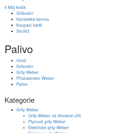
0
Můj košík
Grilování
Kanadská kamna
Koupací kádě
Soutěž
Palivo
Úvod
Grilování
Grily Weber
Příslušenství Weber
Palivo
Kategorie
Grily Weber
Grily Weber na dřevěné uhlí
Plynové grily Weber
Elektrické grily Weber