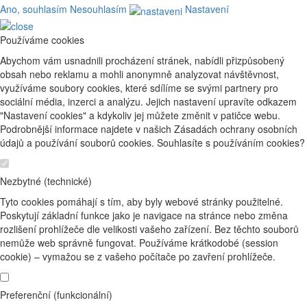
Ano, souhlasím
Nesouhlasím
Nastavení
Používáme cookies
Abychom vám usnadnili procházení stránek, nabídli přizpůsobený
obsah nebo reklamu a mohli anonymně analyzovat návštěvnost,
využíváme soubory cookies, které sdílíme se svými partnery pro
sociální média, inzerci a analýzu. Jejich nastavení upravíte odkazem
"Nastavení cookies" a kdykoliv jej můžete změnit v patičce webu.
Podrobnější informace najdete v našich Zásadách ochrany osobních
údajů a používání souborů cookies. Souhlasíte s používáním cookies?
Nezbytné (technické)
Tyto cookies pomáhají s tím, aby byly webové stránky použitelné.
Poskytují základní funkce jako je navigace na stránce nebo změna
rozlišení prohlížeče dle velikosti vašeho zařízení. Bez těchto souborů
nemůže web správně fungovat. Používáme krátkodobé (session
cookie) – vymažou se z vašeho počítače po zavření prohlížeče.
Preferenční (funkcionální)