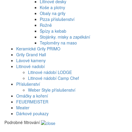
Litinové desky
Koše a plotny
Obaly na grily
Pizza příslušenství
Rožně
Špízy a kebab
Stojánky. misky a zapékání
Teploměry na maso
Keramické Grily PRIMO
Grily Grand Hall
Lávové kameny
Litinové nadobí
Litinové nádobí LODGE
Litinové nádobí Camp Chef
Příslušenství
Weber Style příslušenství
Omáčky a koření
FEUERMEISTER
Meater
Dárkové poukazy
Podrobné filtrování