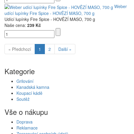
Weber
udící lupínky Fire Spice - HOVĚZÍ MASO, 700 g
Udící lupínky Fire Spice - HOVĚZÍ MASO, 700 g
Naše cena:
239 Kč
« Předchozí
1
2
Další »
Kategorie
Grilování
Kanadská kamna
Koupací kádě
Soutěž
Vše o nákupu
Doprava
Reklamace
Zpracování osobních údajů