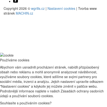
Copyright 2026 ©
wgrills.cz
|
Nastavení cookies
| Tvorba www
stránek
MACHIN.cz
Používáme cookies
Abychom vám usnadnili procházení stránek, nabídli přizpůsobený
obsah nebo reklamu a mohli anonymně analyzovat návštěvnost,
využíváme soubory cookies, které sdílíme se svými partnery pro
sociální média, inzerci a analýzu. Jejich nastavení upravíte odkazem
"Nastavení cookies" a kdykoliv jej můžete změnit v patičce webu.
Podrobnější informace najdete v našich Zásadách ochrany osobních
údajů a používání souborů cookies.
Souhlasíte s používáním cookies?