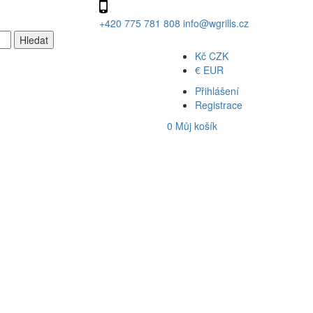
+420 775 781 808
info@wgrills.cz
Kč
CZK
€
EUR
Přihlášení
Registrace
0
Můj košík