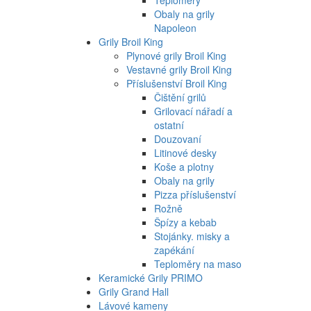
Obaly na grily
Napoleon
Grily Broil King
Plynové grily Broil King
Vestavné grily Broil King
Příslušenství Broil King
Čištění grilů
Grilovací nářadí a
ostatní
Douzovaní
Litinové desky
Koše a plotny
Obaly na grily
Pizza příslušenství
Rožně
Špízy a kebab
Stojánky. misky a
zapékání
Teploměry na maso
Keramické Grily PRIMO
Grily Grand Hall
Lávové kameny