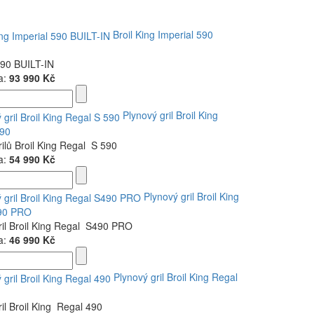
Broil King Imperial 590
590 BUILT-IN
a:
93 990 Kč
Plynový gril Broil King
590
rilů Broil King Regal S 590
a:
54 990 Kč
Plynový gril Broil King
90 PRO
ril Broil King Regal S490 PRO
a:
46 990 Kč
Plynový gril Broil King Regal
ril Broil King Regal 490