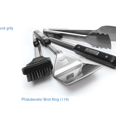
vné grily
Příslušenství Broil King (119)