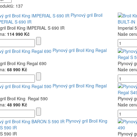
roduktů: 137
Plynový gril Broil
PERIAL S 690 IR
BUILT-IN
gril Broil King IMPERIAL S 690 IR
Imperial 
na:
114 990 Kč
Naše cen
Plynový gril Broil King Regal
Regal S 
gril Broil King Regal 690
Plynový g
na:
68 990 Kč
Naše cen
Plynový gril Broil King Regal
Regal S4
gril Broil King Regal 590
Plynový g
na:
48 990 Kč
Naše cen
Plynový gril Broil King
S 590 IR
490
S 590 IR
Plynový g