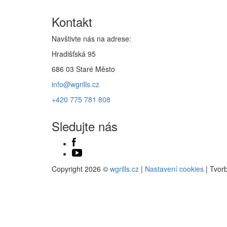
Kontakt
Navštivte nás na adrese:
Hradišťská 95
686 03 Staré Město
info@wgrills.cz
+420 775 781 808
Sledujte nás
Copyright 2026 ©
wgrills.cz
|
Nastavení cookies
| Tvor