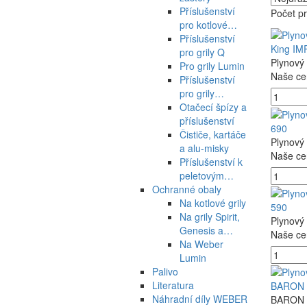
Příslušenství
Počet p
pro kotlové…
Příslušenství
King IM
pro grily Q
Plynový 
Pro grily Lumin
Naše ce
Příslušenství
pro grily…
Otačecí špízy a
příslušenství
690
Čističe, kartáče
Plynový 
a alu-misky
Naše ce
Příslušenství k
peletovým…
Ochranné obaly
Na kotlové grily
590
Na grily Spirit,
Plynový 
Genesis a…
Naše ce
Na Weber
Lumin
Palivo
Literatura
BARON 
Náhradní díly WEBER
BARON 