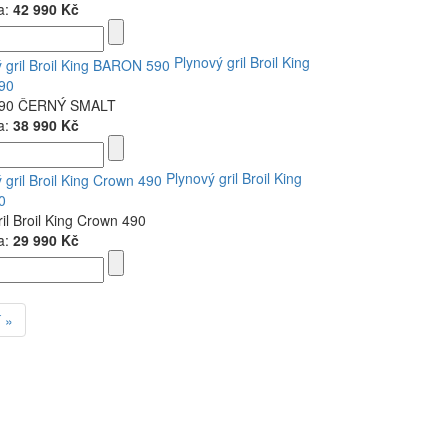
a:
42 990 Kč
Plynový gril Broil King
90
90 ČERNÝ SMALT
a:
38 990 Kč
Plynový gril Broil King
0
ril Broil King Crown 490
a:
29 990 Kč
 »