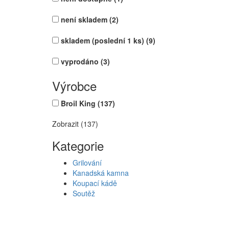
není skladem
(2)
skladem (poslední 1 ks)
(9)
vyprodáno
(3)
Výrobce
Broil King
(137)
Zobrazit (137)
Kategorie
Grilování
Kanadská kamna
Koupací kádě
Soutěž