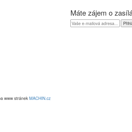
Máte zájem o zasíl
ba www stránek
MACHIN.cz