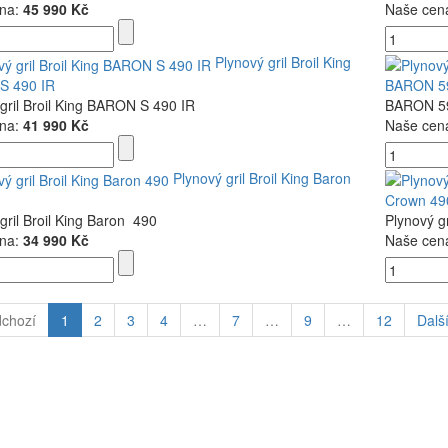
na:
45 990 Kč
Naše cen
Plynový gril Broil King
S 490 IR
BARON 5
gril Broil King BARON S 490 IR
BARON 5
na:
41 990 Kč
Naše cen
Plynový gril Broil King Baron
Crown 49
gril Broil King Baron 490
Plynový g
na:
34 990 Kč
Naše cen
dchozí
1
2
3
4
…
7
…
9
…
12
Další