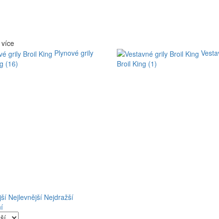
 více
Plynové grily
Vesta
ng (16)
Broil King (1)
ší
Nejlevnější
Nejdražší
í