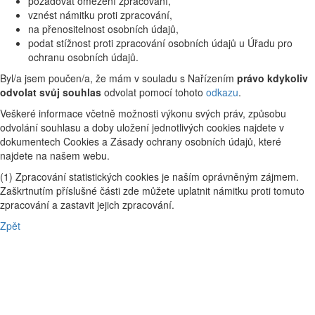
požadovat omezení zpracování,
vznést námitku proti zpracování,
na přenositelnost osobních údajů,
podat stížnost proti zpracování osobních údajů u Úřadu pro
ochranu osobních údajů.
Byl/a jsem poučen/a, že mám v souladu s Nařízením
právo kdykoliv
odvolat svůj souhlas
odvolat pomocí tohoto
odkazu
.
Veškeré informace včetně možnosti výkonu svých práv, způsobu
odvolání souhlasu a doby uložení jednotlivých cookies najdete v
dokumentech Cookies a Zásady ochrany osobních údajů, které
najdete na našem webu.
(1) Zpracování statistických cookies je naším oprávněným zájmem.
Zaškrtnutím příslušné části zde můžete uplatnit námitku proti tomuto
zpracování a zastavit jejich zpracování.
Zpět