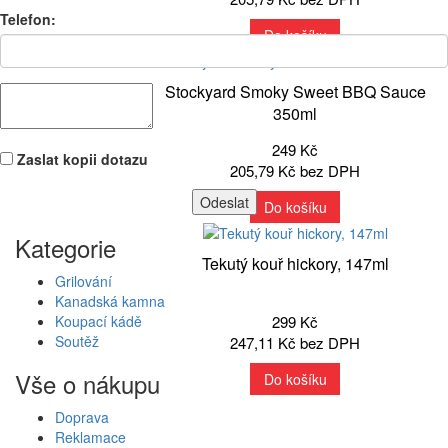
Telefon:
Do košíku
Stockyard Smoky Sweet BBQ Sauce
350ml
249 Kč
Zaslat kopii dotazu
205,79 Kč bez DPH
Do košíku
Kategorie
Tekutý kouř hickory, 147ml
Grilování
Kanadská kamna
Koupací kádě
299 Kč
Soutěž
247,11 Kč bez DPH
Vše o nákupu
Do košíku
Doprava
Reklamace