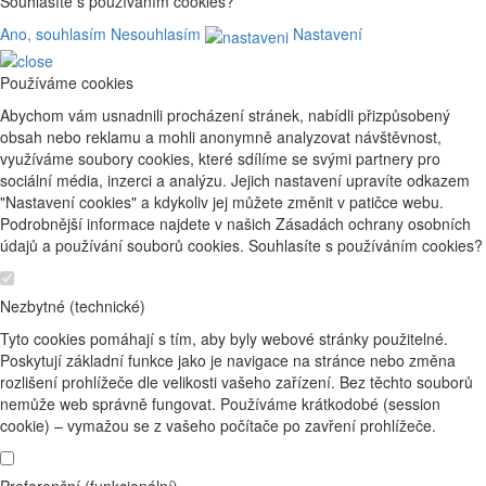
Souhlasíte s používáním cookies?
Ano, souhlasím
Nesouhlasím
Nastavení
Používáme cookies
Abychom vám usnadnili procházení stránek, nabídli přizpůsobený
obsah nebo reklamu a mohli anonymně analyzovat návštěvnost,
využíváme soubory cookies, které sdílíme se svými partnery pro
sociální média, inzerci a analýzu. Jejich nastavení upravíte odkazem
"Nastavení cookies" a kdykoliv jej můžete změnit v patičce webu.
Podrobnější informace najdete v našich Zásadách ochrany osobních
údajů a používání souborů cookies. Souhlasíte s používáním cookies?
Nezbytné (technické)
Tyto cookies pomáhají s tím, aby byly webové stránky použitelné.
Poskytují základní funkce jako je navigace na stránce nebo změna
rozlišení prohlížeče dle velikosti vašeho zařízení. Bez těchto souborů
nemůže web správně fungovat. Používáme krátkodobé (session
cookie) – vymažou se z vašeho počítače po zavření prohlížeče.
Preferenční (funkcionální)