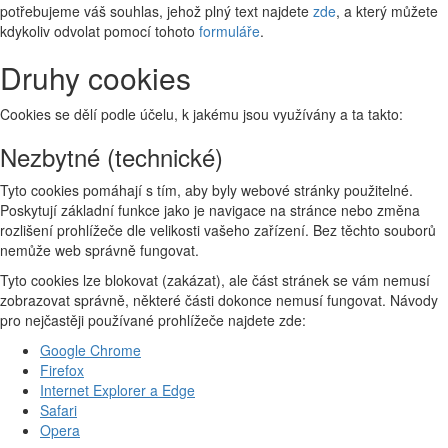
potřebujeme váš souhlas, jehož plný text najdete
zde
, a který můžete
kdykoliv odvolat pomocí tohoto
formuláře
.
Druhy cookies
Cookies se dělí podle účelu, k jakému jsou využívány a ta takto:
Nezbytné (technické)
Tyto cookies pomáhají s tím, aby byly webové stránky použitelné.
Poskytují základní funkce jako je navigace na stránce nebo změna
rozlišení prohlížeče dle velikosti vašeho zařízení. Bez těchto souborů
nemůže web správně fungovat.
Tyto cookies lze blokovat (zakázat), ale část stránek se vám nemusí
zobrazovat správně, některé části dokonce nemusí fungovat. Návody
pro nejčastěji používané prohlížeče najdete zde:
Google Chrome
Firefox
Internet Explorer a Edge
Safari
Opera