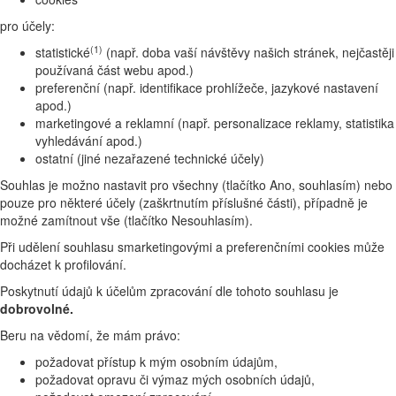
pro účely:
(1)
statistické
(např. doba vaší návštěvy našich stránek, nejčastěji
používaná část webu apod.)
preferenční (např. identifikace prohlížeče, jazykové nastavení
apod.)
marketingové a reklamní (např. personalizace reklamy, statistika
vyhledávání apod.)
ostatní (jiné nezařazené technické účely)
Souhlas je možno nastavit pro všechny (tlačítko Ano, souhlasím) nebo
pouze pro některé účely (zaškrtnutím příslušné části), případně je
možné zamítnout vše (tlačítko Nesouhlasím).
Při udělení souhlasu smarketingovými a preferenčními cookies může
docházet k profilování.
Poskytnutí údajů k účelům zpracování dle tohoto souhlasu je
dobrovolné.
Beru na vědomí, že mám právo:
požadovat přístup k mým osobním údajům,
požadovat opravu či výmaz mých osobních údajů,