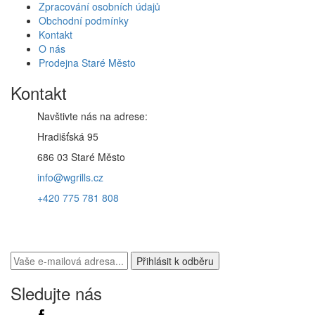
Zpracování osobních údajů
Obchodní podmínky
Kontakt
O nás
Prodejna Staré Město
Kontakt
Navštivte nás na adrese:
Hradišťská 95
686 03 Staré Město
info@wgrills.cz
+420 775 781 808
Máte zájem o zasílání novinek?
Sledujte nás