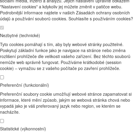
sociální média, inzerci a analýzu. Jejich nastavení upravíte odkazem
"Nastavení cookies" a kdykoliv jej můžete změnit v patičce webu.
Podrobnější informace najdete v našich Zásadách ochrany osobních
údajů a používání souborů cookies. Souhlasíte s používáním cookies?
Nezbytné (technické)
Tyto cookies pomáhají s tím, aby byly webové stránky použitelné.
Poskytují základní funkce jako je navigace na stránce nebo změna
rozlišení prohlížeče dle velikosti vašeho zařízení. Bez těchto souborů
nemůže web správně fungovat. Používáme krátkodobé (session
cookie) – vymažou se z vašeho počítače po zavření prohlížeče.
Preferenční (funkcionální)
Preferenční soubory cookie umožňují webové stránce zapamatovat si
informace, které mění způsob, jakým se webová stránka chová nebo
vypadá jako je váš preferovaný jazyk nebo region, ve kterém se
nacházíte.
Statistické (výkonnostní)