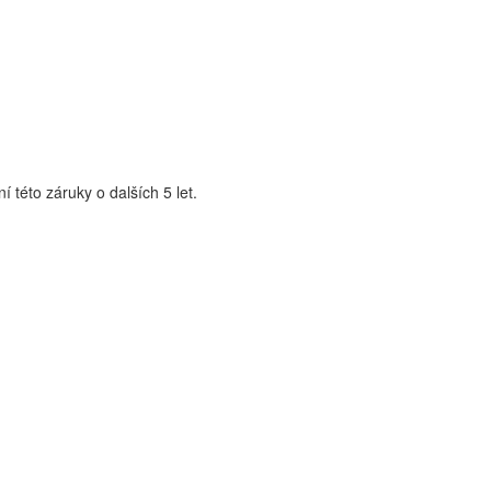
 této záruky o dalších 5 let.