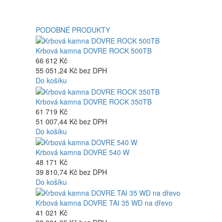
PODOBNÉ PRODUKTY
Krbová kamna DOVRE ROCK 500TB
66 612 Kč
55 051,24 Kč bez DPH
Do košíku
Krbová kamna DOVRE ROCK 350TB
61 719 Kč
51 007,44 Kč bez DPH
Do košíku
Krbová kamna DOVRE 540 W
48 171 Kč
39 810,74 Kč bez DPH
Do košíku
Krbová kamna DOVRE TAI 35 WD na dřevo
41 021 Kč