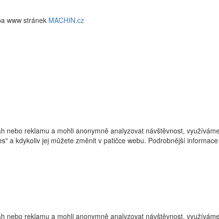
ba www stránek
MACHIN.cz
h nebo reklamu a mohli anonymně analyzovat návštěvnost, využíváme s
ies" a kdykoliv jej můžete změnit v patičce webu. Podrobnější informa
h nebo reklamu a mohli anonymně analyzovat návštěvnost, využíváme s