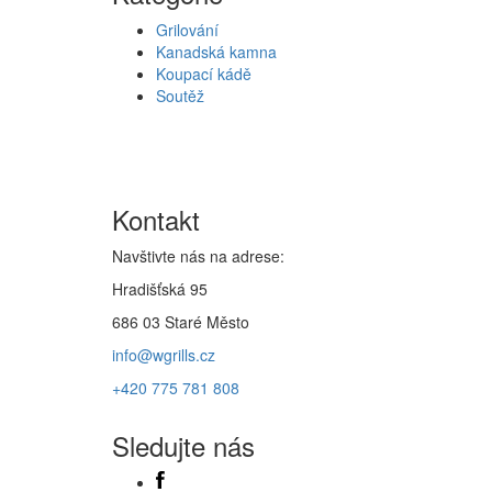
Grilování
Kanadská kamna
Koupací kádě
Soutěž
Kontakt
Navštivte nás na adrese:
Hradišťská 95
686 03 Staré Město
info@wgrills.cz
+420 775 781 808
Sledujte nás