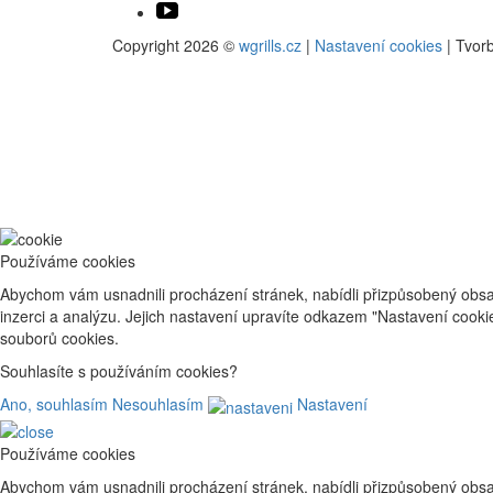
Copyright 2026 ©
wgrills.cz
|
Nastavení cookies
| Tvor
Používáme cookies
Abychom vám usnadnili procházení stránek, nabídli přizpůsobený obsa
inzerci a analýzu. Jejich nastavení upravíte odkazem "Nastavení cook
souborů cookies.
Souhlasíte s používáním cookies?
Ano, souhlasím
Nesouhlasím
Nastavení
Používáme cookies
Abychom vám usnadnili procházení stránek, nabídli přizpůsobený obsa