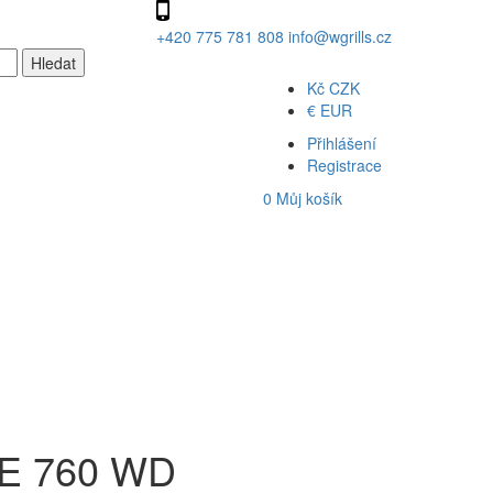
+420 775 781 808
info@wgrills.cz
Kč
CZK
€
EUR
Přihlášení
Registrace
0
Můj košík
E 760 WD