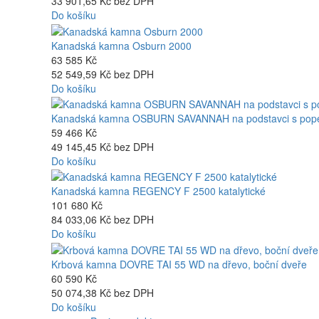
33 901,65 Kč bez DPH
Do košíku
Kanadská kamna Osburn 2000
63 585 Kč
52 549,59 Kč bez DPH
Do košíku
Kanadská kamna OSBURN SAVANNAH na podstavci s pope
59 466 Kč
49 145,45 Kč bez DPH
Do košíku
Kanadská kamna REGENCY F 2500 katalytické
101 680 Kč
84 033,06 Kč bez DPH
Do košíku
Krbová kamna DOVRE TAI 55 WD na dřevo, boční dveře
60 590 Kč
50 074,38 Kč bez DPH
Do košíku