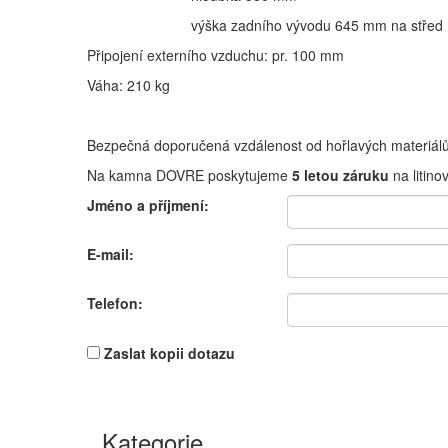
výška zadního vývodu 645 mm na střed
Připojení externího vzduchu: pr. 100 mm
Váha: 210 kg
Bezpečná doporučená vzdálenost od hořlavých materiá
Na kamna DOVRE poskytujeme
5 letou záruku
na litino
Jméno a příjmení:
E-mail:
Telefon:
Zaslat kopii dotazu
Kategorie