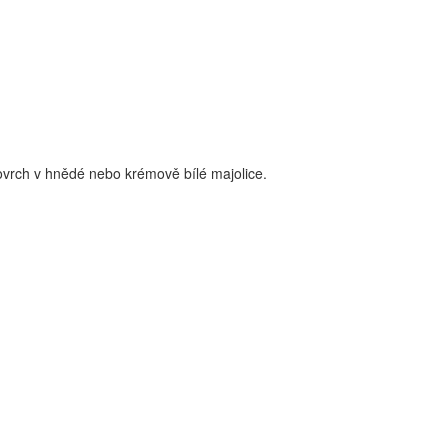
povrch v hnědé nebo krémově bílé majolice.