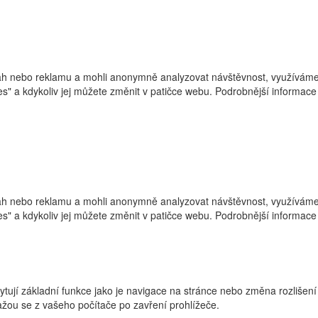
h nebo reklamu a mohli anonymně analyzovat návštěvnost, využíváme s
ies" a kdykoliv jej můžete změnit v patičce webu. Podrobnější informa
h nebo reklamu a mohli anonymně analyzovat návštěvnost, využíváme s
ies" a kdykoliv jej můžete změnit v patičce webu. Podrobnější informa
ytují základní funkce jako je navigace na stránce nebo změna rozlišení
žou se z vašeho počítače po zavření prohlížeče.