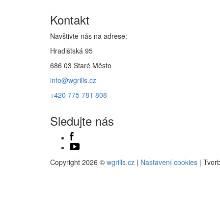
Kontakt
Navštivte nás na adrese:
Hradišťská 95
686 03 Staré Město
info@wgrills.cz
+420 775 781 808
Sledujte nás
Copyright 2026 ©
wgrills.cz
|
Nastavení cookies
| Tvor