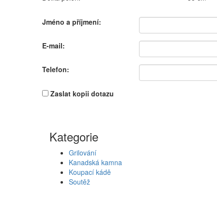
Jméno a příjmení:
E-mail:
Telefon:
Zaslat kopii dotazu
Kategorie
Grilování
Kanadská kamna
Koupací kádě
Soutěž