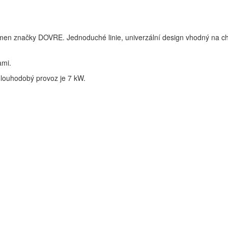
amen značky DOVRE. Jednoduché linie, univerzální design vhodný na ch
ami.
dlouhodobý provoz je 7 kW.