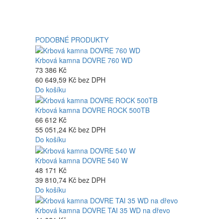
PODOBNÉ PRODUKTY
Krbová kamna DOVRE 760 WD
73 386 Kč
60 649,59 Kč bez DPH
Do košíku
Krbová kamna DOVRE ROCK 500TB
66 612 Kč
55 051,24 Kč bez DPH
Do košíku
Krbová kamna DOVRE 540 W
48 171 Kč
39 810,74 Kč bez DPH
Do košíku
Krbová kamna DOVRE TAI 35 WD na dřevo