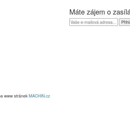
Máte zájem o zasíl
ba www stránek
MACHIN.cz