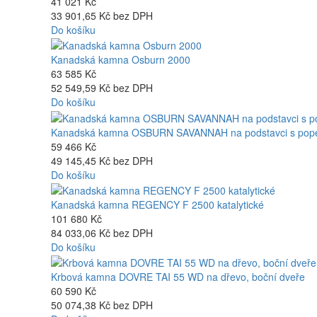
41 021 Kč
33 901,65 Kč bez DPH
Do košíku
Kanadská kamna Osburn 2000
63 585 Kč
52 549,59 Kč bez DPH
Do košíku
Kanadská kamna OSBURN SAVANNAH na podstavci s pope
59 466 Kč
49 145,45 Kč bez DPH
Do košíku
Kanadská kamna REGENCY F 2500 katalytické
101 680 Kč
84 033,06 Kč bez DPH
Do košíku
Krbová kamna DOVRE TAI 55 WD na dřevo, boční dveře
60 590 Kč
50 074,38 Kč bez DPH