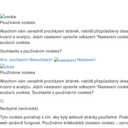
Používáme cookies
Abychom vám usnadnili procházení stránek, nabídli přizpůsobený obsa
inzerci a analýzu. Jejich nastavení upravíte odkazem "Nastavení cook
souborů cookies.
Souhlasíte s používáním cookies?
Ano, souhlasím
Nesouhlasím
Nastavení
Používáme cookies
Abychom vám usnadnili procházení stránek, nabídli přizpůsobený obsa
inzerci a analýzu. Jejich nastavení upravíte odkazem "Nastavení cook
souborů cookies. Souhlasíte s používáním cookies?
Nezbytné (technické)
Tyto cookies pomáhají s tím, aby byly webové stránky použitelné. Posk
web správně fungovat. Používáme krátkodobé (session cookie) – vyma