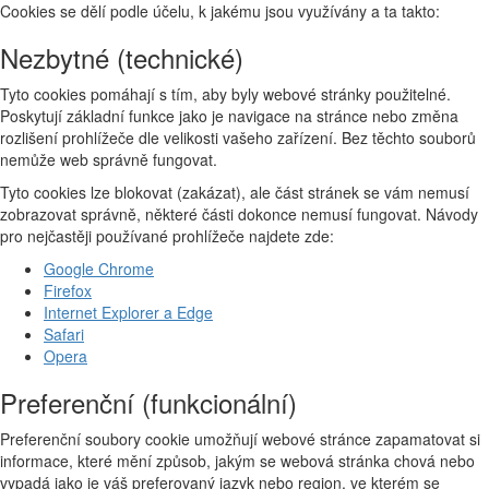
Cookies se dělí podle účelu, k jakému jsou využívány a ta takto:
Nezbytné (technické)
Tyto cookies pomáhají s tím, aby byly webové stránky použitelné.
Poskytují základní funkce jako je navigace na stránce nebo změna
rozlišení prohlížeče dle velikosti vašeho zařízení. Bez těchto souborů
nemůže web správně fungovat.
Tyto cookies lze blokovat (zakázat), ale část stránek se vám nemusí
zobrazovat správně, některé části dokonce nemusí fungovat. Návody
pro nejčastěji používané prohlížeče najdete zde:
Google Chrome
Firefox
Internet Explorer a Edge
Safari
Opera
Preferenční (funkcionální)
Preferenční soubory cookie umožňují webové stránce zapamatovat si
informace, které mění způsob, jakým se webová stránka chová nebo
vypadá jako je váš preferovaný jazyk nebo region, ve kterém se