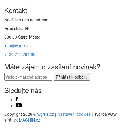
Kontakt
Navštivte nás na adrese:
Hradišťská 95
686 03 Staré Město
info@wgrills.cz
+420 775 781 808
Máte zájem o zasílání novinek?
Sledujte nás
Copyright 2026 ©
wgrills.cz
|
Nastavení cookies
| Tvorba www
stránek
MACHIN.cz