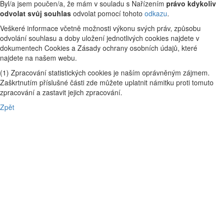
Byl/a jsem poučen/a, že mám v souladu s Nařízením
právo kdykoliv
odvolat svůj souhlas
odvolat pomocí tohoto
odkazu
.
Veškeré informace včetně možnosti výkonu svých práv, způsobu
odvolání souhlasu a doby uložení jednotlivých cookies najdete v
dokumentech Cookies a Zásady ochrany osobních údajů, které
najdete na našem webu.
(1) Zpracování statistických cookies je naším oprávněným zájmem.
Zaškrtnutím příslušné části zde můžete uplatnit námitku proti tomuto
zpracování a zastavit jejich zpracování.
Zpět