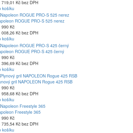
 719,01 Kč bez DPH
 košíku
apoleon ROGUE PRO-S 525 nerez
 990 Kč
 008,26 Kč bez DPH
 košíku
apoleon ROGUE PRO-S 425 černý
 990 Kč
 396,69 Kč bez DPH
 košíku
ynový gril NAPOLEON Rogue 425 RSB
 990 Kč
 958,68 Kč bez DPH
 košíku
poleon Freestyle 365
 990 Kč
 735,54 Kč bez DPH
 košíku