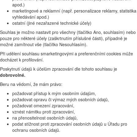
apod.)
marketingové a reklamní (např. personalizace reklamy, statistika
vyhledávání apod.)
ostatní (jiné nezařazené technické účely)
Souhlas je možno nastavit pro všechny (tlačítko Ano, souhlasím) nebo
pouze pro některé účely (zaškrtnutím příslušné části), případně je
možné zamítnout vše (tlačítko Nesouhlasím).
Při udělení souhlasu smarketingovými a preferenčními cookies může
docházet k profilování.
Poskytnutí údajů k účelům zpracování dle tohoto souhlasu je
dobrovolné.
Beru na vědomí, že mám právo:
požadovat přístup k mým osobním údajům,
požadovat opravu či výmaz mých osobních údajů,
požadovat omezení zpracování,
vznést námitku proti zpracování,
na přenositelnost osobních údajů,
podat stížnost proti zpracování osobních údajů u Úřadu pro
ochranu osobních údajů.