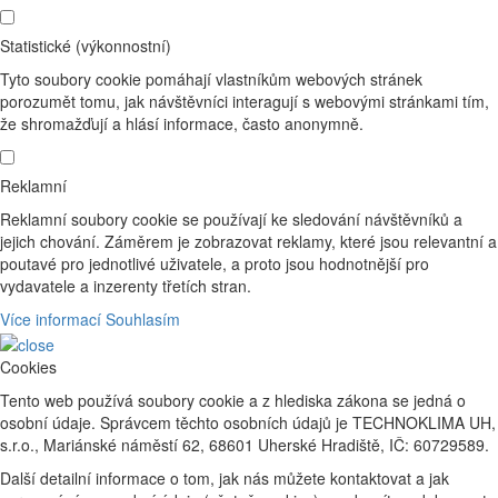
Statistické (výkonnostní)
Tyto soubory cookie pomáhají vlastníkům webových stránek
porozumět tomu, jak návštěvníci interagují s webovými stránkami tím,
že shromažďují a hlásí informace, často anonymně.
Reklamní
Reklamní soubory cookie se používají ke sledování návštěvníků a
jejich chování. Záměrem je zobrazovat reklamy, které jsou relevantní a
poutavé pro jednotlivé uživatele, a proto jsou hodnotnější pro
vydavatele a inzerenty třetích stran.
Více informací
Souhlasím
Cookies
Tento web používá soubory cookie a z hlediska zákona se jedná o
osobní údaje. Správcem těchto osobních údajů je TECHNOKLIMA UH,
s.r.o., Mariánské náměstí 62, 68601 Uherské Hradiště, IČ: 60729589.
Další detailní informace o tom, jak nás můžete kontaktovat a jak