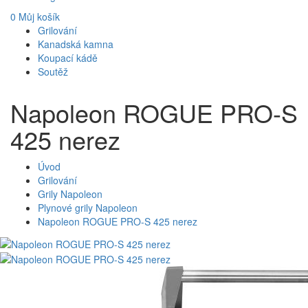
0
Můj košík
Grilování
Kanadská kamna
Koupací kádě
Soutěž
Napoleon ROGUE PRO-S
425 nerez
Úvod
Grilování
Grily Napoleon
Plynové grily Napoleon
Napoleon ROGUE PRO-S 425 nerez