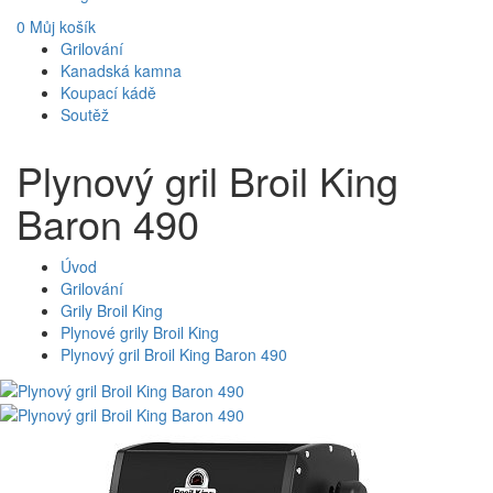
0
Můj košík
Grilování
Kanadská kamna
Koupací kádě
Soutěž
Plynový gril Broil King
Baron 490
Úvod
Grilování
Grily Broil King
Plynové grily Broil King
Plynový gril Broil King Baron 490