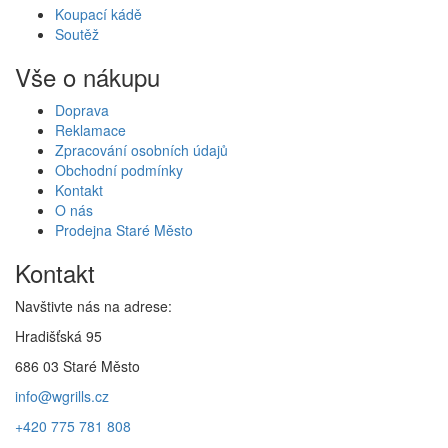
Koupací kádě
Soutěž
Vše o nákupu
Doprava
Reklamace
Zpracování osobních údajů
Obchodní podmínky
Kontakt
O nás
Prodejna Staré Město
Kontakt
Navštivte nás na adrese:
Hradišťská 95
686 03 Staré Město
info@wgrills.cz
+420 775 781 808