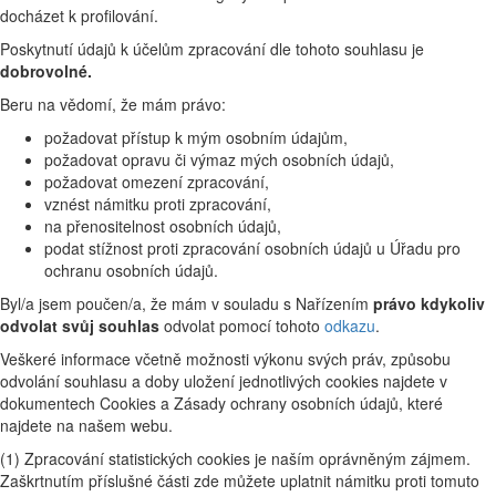
docházet k profilování.
Poskytnutí údajů k účelům zpracování dle tohoto souhlasu je
dobrovolné.
Beru na vědomí, že mám právo:
požadovat přístup k mým osobním údajům,
požadovat opravu či výmaz mých osobních údajů,
požadovat omezení zpracování,
vznést námitku proti zpracování,
na přenositelnost osobních údajů,
podat stížnost proti zpracování osobních údajů u Úřadu pro
ochranu osobních údajů.
Byl/a jsem poučen/a, že mám v souladu s Nařízením
právo kdykoliv
odvolat svůj souhlas
odvolat pomocí tohoto
odkazu
.
Veškeré informace včetně možnosti výkonu svých práv, způsobu
odvolání souhlasu a doby uložení jednotlivých cookies najdete v
dokumentech Cookies a Zásady ochrany osobních údajů, které
najdete na našem webu.
(1) Zpracování statistických cookies je naším oprávněným zájmem.
Zaškrtnutím příslušné části zde můžete uplatnit námitku proti tomuto