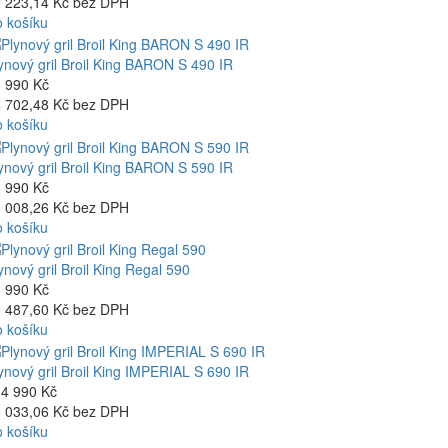
 223,14 Kč bez DPH
 košíku
ynový gril Broil King BARON S 490 IR
 990 Kč
 702,48 Kč bez DPH
 košíku
ynový gril Broil King BARON S 590 IR
 990 Kč
 008,26 Kč bez DPH
 košíku
ynový gril Broil King Regal 590
 990 Kč
 487,60 Kč bez DPH
 košíku
ynový gril Broil King IMPERIAL S 690 IR
4 990 Kč
 033,06 Kč bez DPH
 košíku