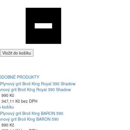
Vložit do košíku
ODOBNÉ PRODUKTY
ynový gril Broil King Royal 390 Shadow
 990 Kč
 347,11 Kč bez DPH
 košíku
ynový gril Broil King BARON 590
 990 Kč