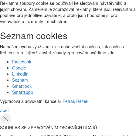
Reklamní soubory cookie se používají ke sledování návštěvníků a
jejich chování. Záměrem je zobrazovat reklamy, které jsou relevantní a
poutavé pro jednotlivé uživatele, a proto jsou hodnotnější pro
vydavatele a inzerenty třetích stran.
Seznam cookies
Na našem webu využíváme jak naše vlastní cookies, tak cookies
třetích stran, jejichž vlastní zásady zpracování uvádíme zde:
Facebook
Google
LinkedIn
Seznam
Smartlook
Smartsupp
Vypracovala advokátní kancelář
Petráš Rezek
Zpět
SOUHLAS SE ZPRACOVÁNÍM OSOBNÍCH ÚDAJŮ