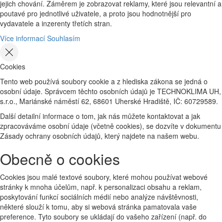
jejich chování. Záměrem je zobrazovat reklamy, které jsou relevantní a
poutavé pro jednotlivé uživatele, a proto jsou hodnotnější pro
vydavatele a inzerenty třetích stran.
Více informací
Souhlasím
Cookies
Tento web používá soubory cookie a z hlediska zákona se jedná o
osobní údaje. Správcem těchto osobních údajů je TECHNOKLIMA UH,
s.r.o., Mariánské náměstí 62, 68601 Uherské Hradiště, IČ: 60729589.
Další detailní informace o tom, jak nás můžete kontaktovat a jak
zpracováváme osobní údaje (včetně cookies), se dozvíte v dokumentu
Zásady ochrany osobních údajů, který najdete na našem webu.
Obecně o cookies
Cookies jsou malé textové soubory, které mohou používat webové
stránky k mnoha účelům, např. k personalizaci obsahu a reklam,
poskytování funkcí sociálních médií nebo analýze návštěvnosti,
některé slouží k tomu, aby si webová stránka pamatovala vaše
preference. Tyto soubory se ukládají do vašeho zařízení (např. do