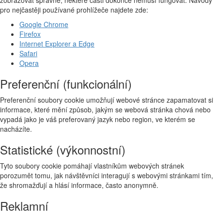
zobrazovat správně, některé části dokonce nemusí fungovat. Návody
pro nejčastěji používané prohlížeče najdete zde:
Google Chrome
Firefox
Internet Explorer a Edge
Safari
Opera
Preferenční (funkcionální)
Preferenční soubory cookie umožňují webové stránce zapamatovat si
informace, které mění způsob, jakým se webová stránka chová nebo
vypadá jako je váš preferovaný jazyk nebo region, ve kterém se
nacházíte.
Statistické (výkonnostní)
Tyto soubory cookie pomáhají vlastníkům webových stránek
porozumět tomu, jak návštěvníci interagují s webovými stránkami tím,
že shromažďují a hlásí informace, často anonymně.
Reklamní