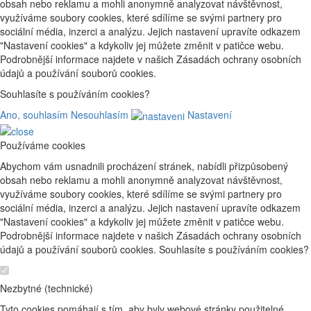
obsah nebo reklamu a mohli anonymně analyzovat návštěvnost,
využíváme soubory cookies, které sdílíme se svými partnery pro
sociální média, inzerci a analýzu. Jejich nastavení upravíte odkazem
"Nastavení cookies" a kdykoliv jej můžete změnit v patičce webu.
Podrobnější informace najdete v našich Zásadách ochrany osobních
údajů a používání souborů cookies.
Souhlasíte s používáním cookies?
Ano, souhlasím
Nesouhlasím
Nastavení
Používáme cookies
Abychom vám usnadnili procházení stránek, nabídli přizpůsobený
obsah nebo reklamu a mohli anonymně analyzovat návštěvnost,
využíváme soubory cookies, které sdílíme se svými partnery pro
sociální média, inzerci a analýzu. Jejich nastavení upravíte odkazem
"Nastavení cookies" a kdykoliv jej můžete změnit v patičce webu.
Podrobnější informace najdete v našich Zásadách ochrany osobních
údajů a používání souborů cookies. Souhlasíte s používáním cookies?
Nezbytné (technické)
Tyto cookies pomáhají s tím, aby byly webové stránky použitelné.