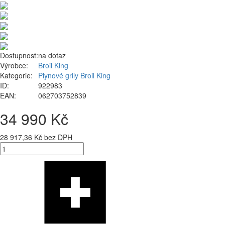
Dostupnost:
na dotaz
Výrobce:
Broil King
Kategorie:
Plynové grily Broil King
ID:
922983
EAN:
062703752839
34 990 Kč
28 917,36 Kč bez DPH