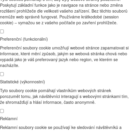
Poskytují základní funkce jako je navigace na stránce nebo změna
rozlišení prohlížeče dle velikosti vašeho zařízení. Bez těchto souborů
nemůže web správně fungovat. Používáme krátkodobé (session
cookie) – vymažou se z vašeho počítače po zavření prohlížeče.
Preferenční (funkcionální)
Preferenční soubory cookie umožňují webové stránce zapamatovat si
informace, které mění způsob, jakým se webová stránka chová nebo
vypadá jako je váš preferovaný jazyk nebo region, ve kterém se
nacházíte.
Statistické (výkonnostní)
Tyto soubory cookie pomáhají vlastníkům webových stránek
porozumět tomu, jak návštěvníci interagují s webovými stránkami tím,
že shromažďují a hlásí informace, často anonymně.
Reklamní
Reklamní soubory cookie se používají ke sledování návštěvníků a