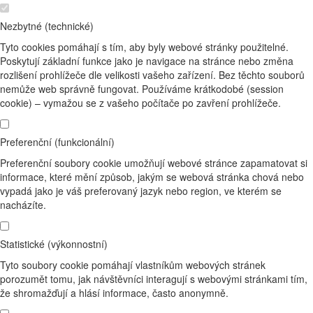
Nezbytné (technické)
Tyto cookies pomáhají s tím, aby byly webové stránky použitelné.
Poskytují základní funkce jako je navigace na stránce nebo změna
rozlišení prohlížeče dle velikosti vašeho zařízení. Bez těchto souborů
nemůže web správně fungovat. Používáme krátkodobé (session
cookie) – vymažou se z vašeho počítače po zavření prohlížeče.
Preferenční (funkcionální)
Preferenční soubory cookie umožňují webové stránce zapamatovat si
informace, které mění způsob, jakým se webová stránka chová nebo
vypadá jako je váš preferovaný jazyk nebo region, ve kterém se
nacházíte.
Statistické (výkonnostní)
Tyto soubory cookie pomáhají vlastníkům webových stránek
porozumět tomu, jak návštěvníci interagují s webovými stránkami tím,
že shromažďují a hlásí informace, často anonymně.