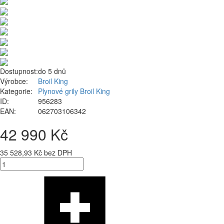
Dostupnost:
do 5 dnů
Výrobce:
Broil King
Kategorie:
Plynové grily Broil King
ID:
956283
EAN:
062703106342
42 990 Kč
35 528,93 Kč bez DPH