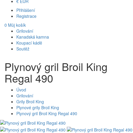
€
EUR
Přihlášení
Registrace
0
Můj košík
Grilování
Kanadská kamna
Koupací kádě
Soutěž
Plynový gril Broil King
Regal 490
Úvod
Grilování
Grily Broil King
Plynové grily Broil King
Plynový gril Broil King Regal 490