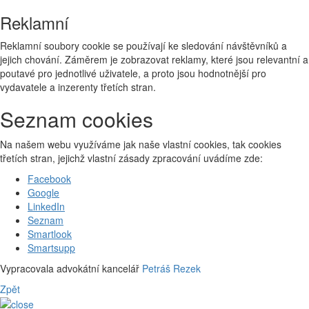
Reklamní
Reklamní soubory cookie se používají ke sledování návštěvníků a
jejich chování. Záměrem je zobrazovat reklamy, které jsou relevantní a
poutavé pro jednotlivé uživatele, a proto jsou hodnotnější pro
vydavatele a inzerenty třetích stran.
Seznam cookies
Na našem webu využíváme jak naše vlastní cookies, tak cookies
třetích stran, jejichž vlastní zásady zpracování uvádíme zde:
Facebook
Google
LinkedIn
Seznam
Smartlook
Smartsupp
Vypracovala advokátní kancelář
Petráš Rezek
Zpět