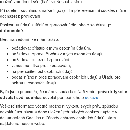
možné zamítnout vše (tlačítko Nesouhlasím).
Při udělení souhlasu smarketingovými a preferenčními cookies může
docházet k profilování.
Poskytnutí údajů k účelům zpracování dle tohoto souhlasu je
dobrovolné.
Beru na vědomí, že mám právo:
požadovat přístup k mým osobním údajům,
požadovat opravu či výmaz mých osobních údajů,
požadovat omezení zpracování,
vznést námitku proti zpracování,
na přenositelnost osobních údajů,
podat stížnost proti zpracování osobních údajů u Úřadu pro
ochranu osobních údajů.
Byl/a jsem poučen/a, že mám v souladu s Nařízením
právo kdykoliv
odvolat svůj souhlas
odvolat pomocí tohoto
odkazu
.
Veškeré informace včetně možnosti výkonu svých práv, způsobu
odvolání souhlasu a doby uložení jednotlivých cookies najdete v
dokumentech Cookies a Zásady ochrany osobních údajů, které
najdete na našem webu.