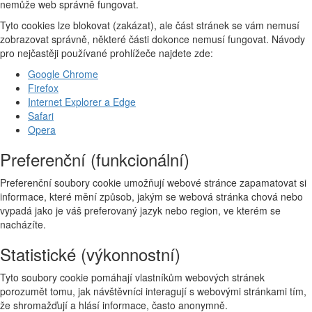
nemůže web správně fungovat.
Tyto cookies lze blokovat (zakázat), ale část stránek se vám nemusí
zobrazovat správně, některé části dokonce nemusí fungovat. Návody
pro nejčastěji používané prohlížeče najdete zde:
Google Chrome
Firefox
Internet Explorer a Edge
Safari
Opera
Preferenční (funkcionální)
Preferenční soubory cookie umožňují webové stránce zapamatovat si
informace, které mění způsob, jakým se webová stránka chová nebo
vypadá jako je váš preferovaný jazyk nebo region, ve kterém se
nacházíte.
Statistické (výkonnostní)
Tyto soubory cookie pomáhají vlastníkům webových stránek
porozumět tomu, jak návštěvníci interagují s webovými stránkami tím,
že shromažďují a hlásí informace, často anonymně.