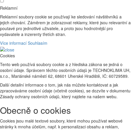
Reklamní
Reklamní soubory cookie se používají ke sledování návštěvníků a
jejich chování. Záměrem je zobrazovat reklamy, které jsou relevantní a
poutavé pro jednotlivé uživatele, a proto jsou hodnotnější pro
vydavatele a inzerenty třetích stran.
Více informací
Souhlasím
Cookies
Tento web používá soubory cookie a z hlediska zákona se jedná o
osobní údaje. Správcem těchto osobních údajů je TECHNOKLIMA UH,
s.r.o., Mariánské náměstí 62, 68601 Uherské Hradiště, IČ: 60729589.
Další detailní informace o tom, jak nás můžete kontaktovat a jak
zpracováváme osobní údaje (včetně cookies), se dozvíte v dokumentu
Zásady ochrany osobních údajů, který najdete na našem webu.
Obecně o cookies
Cookies jsou malé textové soubory, které mohou používat webové
stránky k mnoha účelům, např. k personalizaci obsahu a reklam,