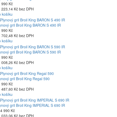
 990 Kč
 223,14 Kč bez DPH
 košíku
ynový gril Broil King BARON S 490 IR
 990 Kč
 702,48 Kč bez DPH
 košíku
ynový gril Broil King BARON S 590 IR
 990 Kč
 008,26 Kč bez DPH
 košíku
ynový gril Broil King Regal 590
 990 Kč
 487,60 Kč bez DPH
 košíku
ynový gril Broil King IMPERIAL S 690 IR
4 990 Kč
 033,06 Kč bez DPH