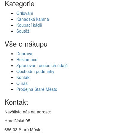
Kategorie
Grilování
Kanadská kamna
Koupací kádě
Soutěž
Vše o nákupu
Doprava
Reklamace
Zpracování osobních údajů
Obchodní podmínky
Kontakt
O nás
Prodejna Staré Město
Kontakt
Navštivte nás na adrese:
Hradišťská 95
686 03 Staré Město