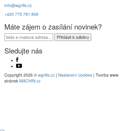
info@wgrills.cz
+420 775 781 808
Máte zájem o zasílání novinek?
Sledujte nás
Copyright 2026 ©
wgrills.cz
|
Nastavení cookies
| Tvorba www
stránek
MACHIN.cz