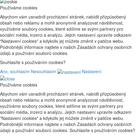
Používáme cookies
Abychom vám usnadnili procházení stránek, nabídli přizpůsobený
obsah nebo reklamu a mohli anonymně analyzovat návštěvnost,
využíváme soubory cookies, které sdílíme se svými partnery pro
sociální média, inzerci a analýzu. Jejich nastavení upravíte odkazem
"Nastavení cookies" a kdykoliv jej můžete změnit v patičce webu.
Podrobnější informace najdete v našich Zásadách ochrany osobních
údajů a používání souborů cookies.
Souhlasíte s používáním cookies?
Ano, souhlasím
Nesouhlasím
Nastavení
Používáme cookies
Abychom vám usnadnili procházení stránek, nabídli přizpůsobený
obsah nebo reklamu a mohli anonymně analyzovat návštěvnost,
využíváme soubory cookies, které sdílíme se svými partnery pro
sociální média, inzerci a analýzu. Jejich nastavení upravíte odkazem
"Nastavení cookies" a kdykoliv jej můžete změnit v patičce webu.
Podrobnější informace najdete v našich Zásadách ochrany osobních
údajů a používání souborů cookies. Souhlasíte s používáním cookies?