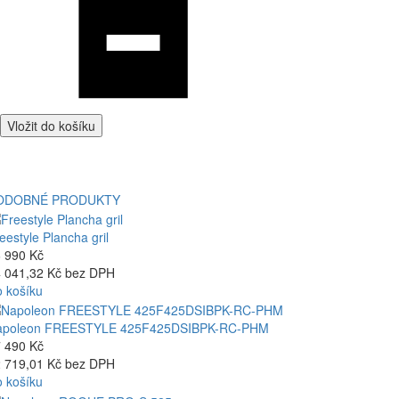
Vložit do košíku
ODOBNÉ PRODUKTY
eestyle Plancha gril
 990 Kč
 041,32 Kč bez DPH
 košíku
apoleon FREESTYLE 425F425DSIBPK-RC-PHM
 490 Kč
 719,01 Kč bez DPH
 košíku