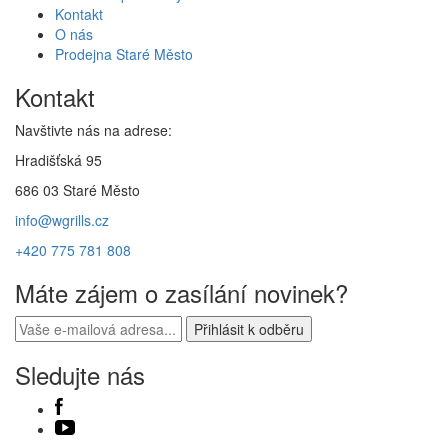
Kontakt
O nás
Prodejna Staré Město
Kontakt
Navštivte nás na adrese:
Hradišťská 95
686 03 Staré Město
info@wgrills.cz
+420 775 781 808
Máte zájem o zasílání novinek?
Sledujte nás