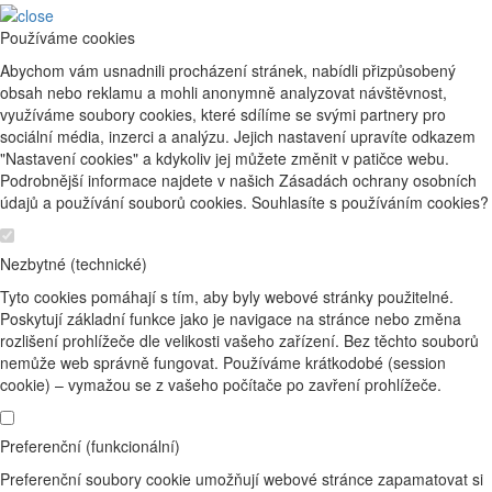
Používáme cookies
Abychom vám usnadnili procházení stránek, nabídli přizpůsobený
obsah nebo reklamu a mohli anonymně analyzovat návštěvnost,
využíváme soubory cookies, které sdílíme se svými partnery pro
sociální média, inzerci a analýzu. Jejich nastavení upravíte odkazem
"Nastavení cookies" a kdykoliv jej můžete změnit v patičce webu.
Podrobnější informace najdete v našich Zásadách ochrany osobních
údajů a používání souborů cookies. Souhlasíte s používáním cookies?
Nezbytné (technické)
Tyto cookies pomáhají s tím, aby byly webové stránky použitelné.
Poskytují základní funkce jako je navigace na stránce nebo změna
rozlišení prohlížeče dle velikosti vašeho zařízení. Bez těchto souborů
nemůže web správně fungovat. Používáme krátkodobé (session
cookie) – vymažou se z vašeho počítače po zavření prohlížeče.
Preferenční (funkcionální)
Preferenční soubory cookie umožňují webové stránce zapamatovat si