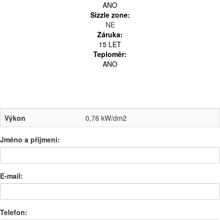
ANO
Sizzle zone:
NE
Záruka:
15 LET
Teploměr:
ANO
Výkon
0,76 kW/dm2
Jméno a příjmení:
E-mail:
Telefon: