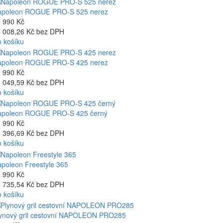
apoleon ROGUE PRO-S 525 nerez
 990 Kč
 008,26 Kč bez DPH
 košíku
apoleon ROGUE PRO-S 425 nerez
 990 Kč
 049,59 Kč bez DPH
 košíku
apoleon ROGUE PRO-S 425 černý
 990 Kč
 396,69 Kč bez DPH
 košíku
poleon Freestyle 365
 990 Kč
 735,54 Kč bez DPH
 košíku
ynový gril cestovní NAPOLEON PRO285