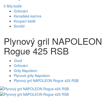
0
Můj košík
Grilování
Kanadská kamna
Koupací kádě
Soutěž
Plynový gril NAPOLEON
Rogue 425 RSB
Úvod
Grilování
Grily Napoleon
Plynové grily Napoleon
Plynový gril NAPOLEON Rogue 425 RSB