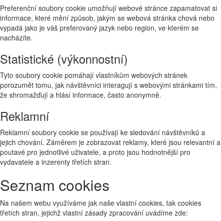
Preferenční soubory cookie umožňují webové stránce zapamatovat si
informace, které mění způsob, jakým se webová stránka chová nebo
vypadá jako je váš preferovaný jazyk nebo region, ve kterém se
nacházíte.
Statistické (výkonnostní)
Tyto soubory cookie pomáhají vlastníkům webových stránek
porozumět tomu, jak návštěvníci interagují s webovými stránkami tím,
že shromažďují a hlásí informace, často anonymně.
Reklamní
Reklamní soubory cookie se používají ke sledování návštěvníků a
jejich chování. Záměrem je zobrazovat reklamy, které jsou relevantní a
poutavé pro jednotlivé uživatele, a proto jsou hodnotnější pro
vydavatele a inzerenty třetích stran.
Seznam cookies
Na našem webu využíváme jak naše vlastní cookies, tak cookies
třetích stran, jejichž vlastní zásady zpracování uvádíme zde: