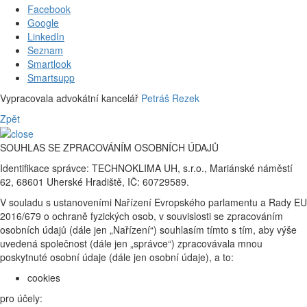
Facebook
Google
LinkedIn
Seznam
Smartlook
Smartsupp
Vypracovala advokátní kancelář
Petráš Rezek
Zpět
SOUHLAS SE ZPRACOVÁNÍM OSOBNÍCH ÚDAJŮ
Identifikace správce: TECHNOKLIMA UH, s.r.o., Mariánské náměstí
62, 68601 Uherské Hradiště, IČ: 60729589.
V souladu s ustanoveními Nařízení Evropského parlamentu a Rady EU
2016/679 o ochraně fyzických osob, v souvislosti se zpracováním
osobních údajů (dále jen „Nařízení“) souhlasím tímto s tím, aby výše
uvedená společnost (dále jen „správce“) zpracovávala mnou
poskytnuté osobní údaje (dále jen osobní údaje), a to:
cookies
pro účely: