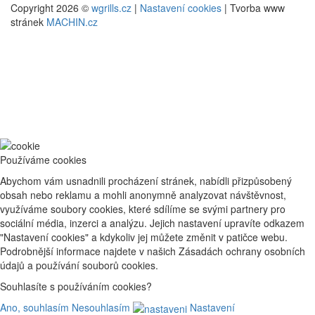
Copyright 2026 ©
wgrills.cz
|
Nastavení cookies
| Tvorba www
stránek
MACHIN.cz
Používáme cookies
Abychom vám usnadnili procházení stránek, nabídli přizpůsobený
obsah nebo reklamu a mohli anonymně analyzovat návštěvnost,
využíváme soubory cookies, které sdílíme se svými partnery pro
sociální média, inzerci a analýzu. Jejich nastavení upravíte odkazem
"Nastavení cookies" a kdykoliv jej můžete změnit v patičce webu.
Podrobnější informace najdete v našich Zásadách ochrany osobních
údajů a používání souborů cookies.
Souhlasíte s používáním cookies?
Ano, souhlasím
Nesouhlasím
Nastavení