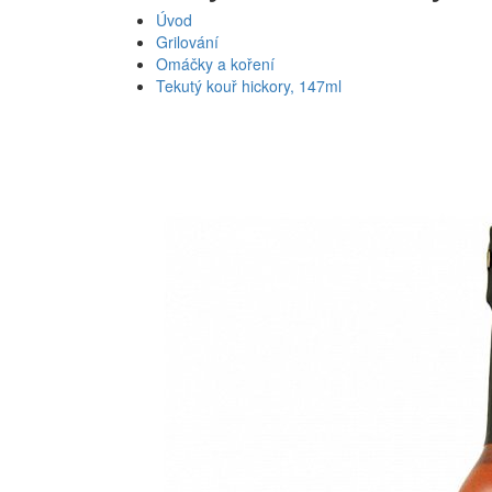
Úvod
Grilování
Omáčky a koření
Tekutý kouř hickory, 147ml