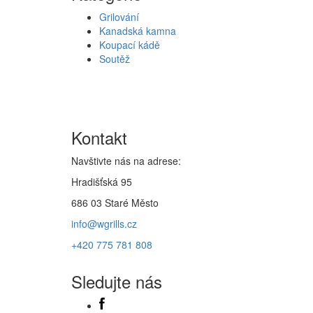
Grilování
Kanadská kamna
Koupací kádě
Soutěž
Kontakt
Navštivte nás na adrese:
Hradišťská 95
686 03 Staré Město
info@wgrills.cz
+420 775 781 808
Sledujte nás