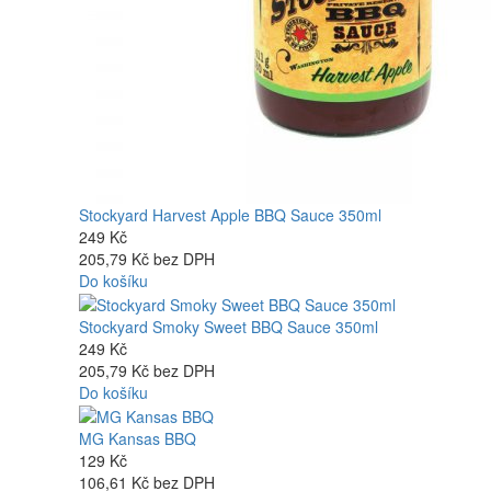
Stockyard Harvest Apple BBQ Sauce 350ml
249 Kč
205,79 Kč bez DPH
Do košíku
Stockyard Smoky Sweet BBQ Sauce 350ml
249 Kč
205,79 Kč bez DPH
Do košíku
MG Kansas BBQ
129 Kč
106,61 Kč bez DPH