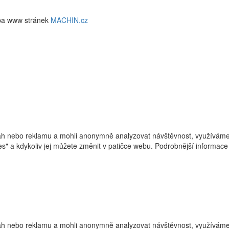
ba www stránek
MACHIN.cz
h nebo reklamu a mohli anonymně analyzovat návštěvnost, využíváme s
ies" a kdykoliv jej můžete změnit v patičce webu. Podrobnější informa
h nebo reklamu a mohli anonymně analyzovat návštěvnost, využíváme s