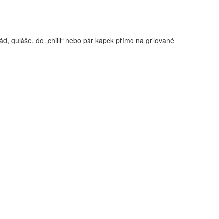
, guláše, do „chilli“ nebo pár kapek přímo na grilované