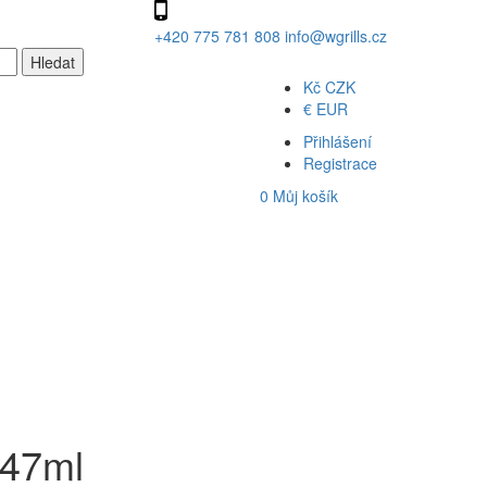
+420 775 781 808
info@wgrills.cz
Kč
CZK
€
EUR
Přihlášení
Registrace
0
Můj košík
147ml