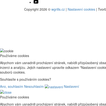
Copyright 2026 ©
wgrills.cz
|
Nastavení cookies
| Tvor
Používáme cookies
Abychom vám usnadnili procházení stránek, nabídli přizpůsobený obsa
inzerci a analýzu. Jejich nastavení upravíte odkazem "Nastavení cook
souborů cookies.
Souhlasíte s používáním cookies?
Ano, souhlasím
Nesouhlasím
Nastavení
Používáme cookies
Abychom vám usnadnili procházení stránek, nabídli přizpůsobený obsa