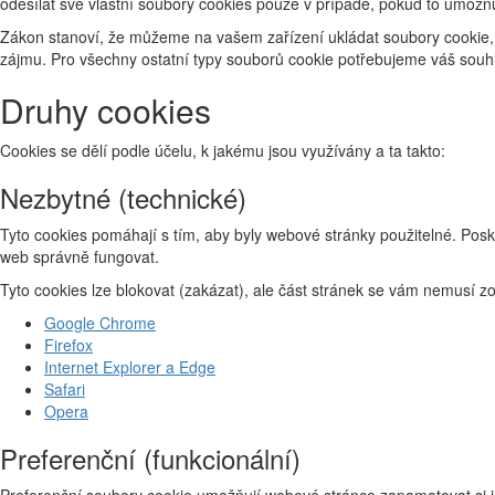
odesílat své vlastní soubory cookies pouze v případě, pokud to umožň
Zákon stanoví, že můžeme na vašem zařízení ukládat soubory cookie, 
zájmu. Pro všechny ostatní typy souborů cookie potřebujeme váš souhl
Druhy cookies
Cookies se dělí podle účelu, k jakému jsou využívány a ta takto:
Nezbytné (technické)
Tyto cookies pomáhají s tím, aby byly webové stránky použitelné. Posk
web správně fungovat.
Tyto cookies lze blokovat (zakázat), ale část stránek se vám nemusí 
Google Chrome
Firefox
Internet Explorer a Edge
Safari
Opera
Preferenční (funkcionální)