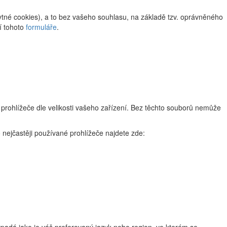
tné cookies), a to bez vašeho souhlasu, na základě tzv. oprávněného
í tohoto
formuláře
.
 prohlížeče dle velikosti vašeho zařízení. Bez těchto souborů nemůže
 nejčastěji používané prohlížeče najdete zde: