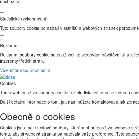
nacházíte.
Statistické (výkonnostní)
Tyto soubory cookie pomáhají vlastníkům webových stránek porozumět 
Reklamní
Reklamní soubory cookie se používají ke sledování návštěvníků a jejich
inzerenty třetích stran.
Více informací
Souhlasím
Cookies
Tento web používá soubory cookie a z hlediska zákona se jedná o os
Další detailní informace o tom, jak nás můžete kontaktovat a jak zp
Obecně o cookies
Cookies jsou malé textové soubory, které mohou používat webové strán
tomu, aby si webová stránka pamatovala vaše preference. Tyto soubory