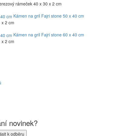
 nerezový rámeček 40 x 30 x 2 cm
Kámen na gril Fajri stone 50 x 40 cm
0 x 2 cm
Kámen na gril Fajri stone 60 x 40 cm
0 x 2 cm
ů
ání novinek?