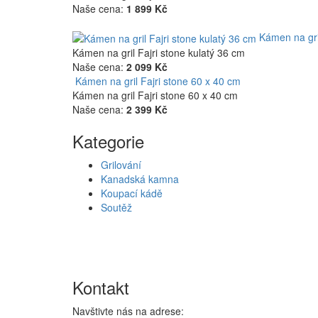
Naše cena:
1 899 Kč
Kámen na gri
Kámen na gril Fajri stone kulatý 36 cm
Naše cena:
2 099 Kč
Kámen na gril Fajri stone 60 x 40 cm
Kámen na gril Fajri stone 60 x 40 cm
Naše cena:
2 399 Kč
Kategorie
Grilování
Kanadská kamna
Koupací kádě
Soutěž
Kontakt
Navštivte nás na adrese: