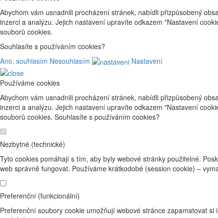
Abychom vám usnadnili procházení stránek, nabídli přizpůsobený obsa
inzerci a analýzu. Jejich nastavení upravíte odkazem "Nastavení cook
souborů cookies.
Souhlasíte s používáním cookies?
Ano, souhlasím
Nesouhlasím
Nastavení
Používáme cookies
Abychom vám usnadnili procházení stránek, nabídli přizpůsobený obsa
inzerci a analýzu. Jejich nastavení upravíte odkazem "Nastavení cook
souborů cookies. Souhlasíte s používáním cookies?
Nezbytné (technické)
Tyto cookies pomáhají s tím, aby byly webové stránky použitelné. Posk
web správně fungovat. Používáme krátkodobé (session cookie) – vyma
Preferenční (funkcionální)
Preferenční soubory cookie umožňují webové stránce zapamatovat si i