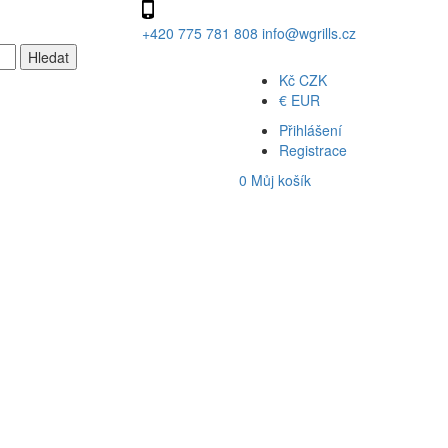
+420 775 781 808
info@wgrills.cz
Kč
CZK
€
EUR
Přihlášení
Registrace
0
Můj košík