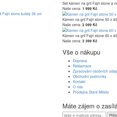
Set kámen na gril Fajri stone a
Naše cena:
1 999 Kč
l Fajri stone kulatý 36 cm
Kámen na gril Fajri stone 50 x 4
Naše cena:
2 099 Kč
Kámen na gril Fajri stone 60 x 4
Naše cena:
2 399 Kč
Vše o nákupu
Doprava
Reklamace
Zpracování osobních údaj
Obchodní podmínky
Kontakt
O nás
Prodejna Staré Město
Máte zájem o zasíl