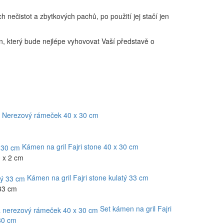
 nečistot a zbytkových pachů, po použití jej stačí jen
en, který bude nejlépe vyhovovat Vaší představě o
Nerezový rámeček 40 x 30 cm
Kámen na gril Fajri stone 40 x 30 cm
0 x 2 cm
Kámen na gril Fajri stone kulatý 33 cm
 33 cm
Set kámen na gril Fajri
30 cm