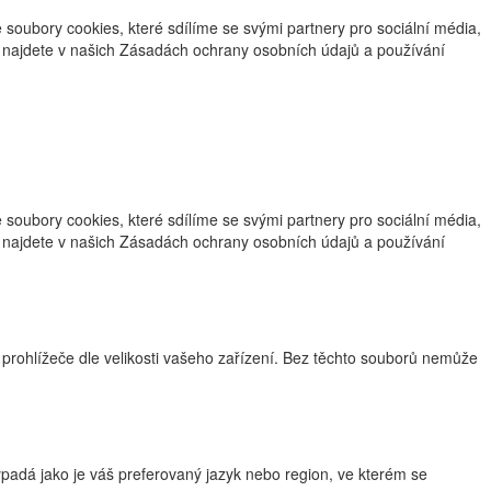
oubory cookies, které sdílíme se svými partnery pro sociální média,
ce najdete v našich Zásadách ochrany osobních údajů a používání
oubory cookies, které sdílíme se svými partnery pro sociální média,
ce najdete v našich Zásadách ochrany osobních údajů a používání
 prohlížeče dle velikosti vašeho zařízení. Bez těchto souborů nemůže
adá jako je váš preferovaný jazyk nebo region, ve kterém se