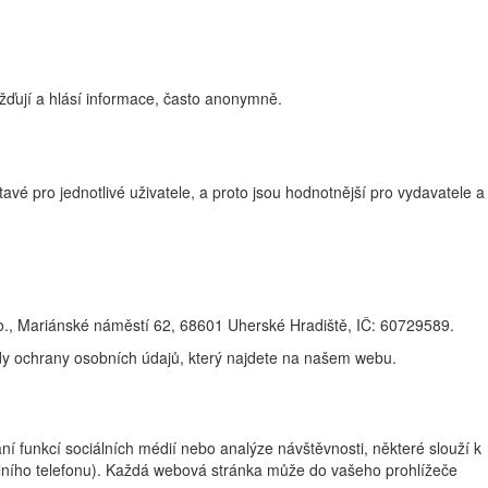
žďují a hlásí informace, často anonymně.
vé pro jednotlivé uživatele, a proto jsou hodnotnější pro vydavatele a
., Mariánské náměstí 62, 68601 Uherské Hradiště, IČ: 60729589.
ady ochrany osobních údajů, který najdete na našem webu.
 funkcí sociálních médií nebo analýze návštěvnosti, některé slouží k
ilního telefonu). Každá webová stránka může do vašeho prohlížeče