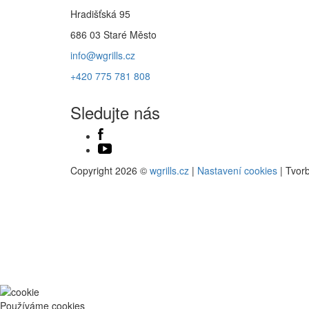
Hradišťská 95
686 03 Staré Město
info@wgrills.cz
+420 775 781 808
Sledujte nás
Copyright 2026 ©
wgrills.cz
|
Nastavení cookies
| Tvor
Používáme cookies