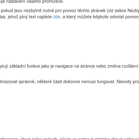
uje nastavení vašeho prohlížeče.
pokud jsou nezbytně nutné pro provoz těchto stránek (viz sekce Nezby
as, jehož plný text najdete
zde
, a který můžete kdykoliv odvolat pomoc
ytují základní funkce jako je navigace na stránce nebo změna rozlišení
zobrazovat správně, některé části dokonce nemusí fungovat. Návody pro