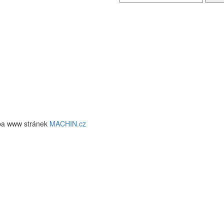
ba www stránek
MACHIN.cz