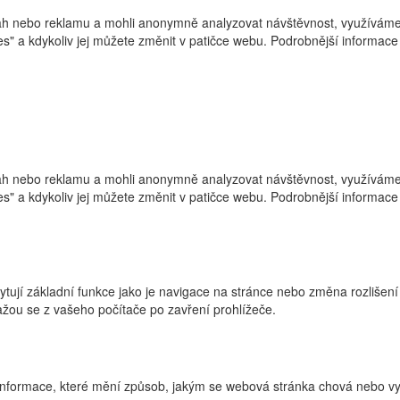
h nebo reklamu a mohli anonymně analyzovat návštěvnost, využíváme s
ies" a kdykoliv jej můžete změnit v patičce webu. Podrobnější informa
h nebo reklamu a mohli anonymně analyzovat návštěvnost, využíváme s
ies" a kdykoliv jej můžete změnit v patičce webu. Podrobnější informa
ytují základní funkce jako je navigace na stránce nebo změna rozlišení
žou se z vašeho počítače po zavření prohlížeče.
nformace, které mění způsob, jakým se webová stránka chová nebo vyp