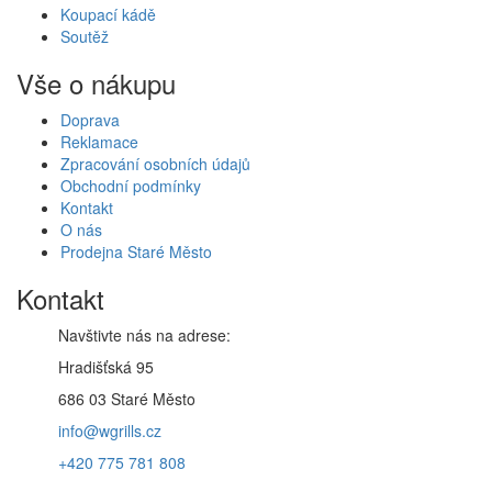
Koupací kádě
Soutěž
Vše o nákupu
Doprava
Reklamace
Zpracování osobních údajů
Obchodní podmínky
Kontakt
O nás
Prodejna Staré Město
Kontakt
Navštivte nás na adrese:
Hradišťská 95
686 03 Staré Město
info@wgrills.cz
+420 775 781 808