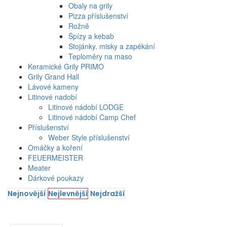
Obaly na grily
Pizza příslušenství
Rožně
Špízy a kebab
Stojánky. misky a zapékání
Teploměry na maso
Keramické Grily PRIMO
Grily Grand Hall
Lávové kameny
Litinové nadobí
Litinové nádobí LODGE
Litinové nádobí Camp Chef
Příslušenství
Weber Style příslušenství
Omáčky a koření
FEUERMEISTER
Meater
Dárkové poukazy
Nejnovější
Nejlevnější
Nejdražší
Filtrování