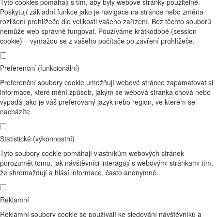
Tyto cookies pomáhají s tím, aby byly webové stránky použitelné.
Poskytují základní funkce jako je navigace na stránce nebo změna
rozlišení prohlížeče dle velikosti vašeho zařízení. Bez těchto souborů
nemůže web správně fungovat. Používáme krátkodobé (session
cookie) – vymažou se z vašeho počítače po zavření prohlížeče.
Preferenční (funkcionální)
Preferenční soubory cookie umožňují webové stránce zapamatovat si
informace, které mění způsob, jakým se webová stránka chová nebo
vypadá jako je váš preferovaný jazyk nebo region, ve kterém se
nacházíte.
Statistické (výkonnostní)
Tyto soubory cookie pomáhají vlastníkům webových stránek
porozumět tomu, jak návštěvníci interagují s webovými stránkami tím,
že shromažďují a hlásí informace, často anonymně.
Reklamní
Reklamní soubory cookie se používají ke sledování návštěvníků a