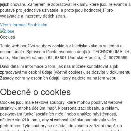
jejich chování. Záměrem je zobrazovat reklamy, které jsou relevantní a
poutavé pro jednotlivé uživatele, a proto jsou hodnotnější pro
vydavatele a inzerenty třetích stran.
Více informací
Souhlasím
Cookies
Tento web používá soubory cookie a z hlediska zákona se jedná o
osobní údaje. Správcem těchto osobních údajů je TECHNOKLIMA UH,
s.r.o., Mariánské náměstí 62, 68601 Uherské Hradiště, IČ: 60729589.
Další detailní informace o tom, jak nás můžete kontaktovat a jak
zpracováváme osobní údaje (včetně cookies), se dozvíte v dokumentu
Zásady ochrany osobních údajů, který najdete na našem webu.
Obecně o cookies
Cookies jsou malé textové soubory, které mohou používat webové
stránky k mnoha účelům, např. k personalizaci obsahu a reklam,
poskytování funkcí sociálních médií nebo analýze návštěvnosti,
některé slouží k tomu, aby si webová stránka pamatovala vaše
preference. Tyto soubory se ukládají do vašeho zařízení (např. do