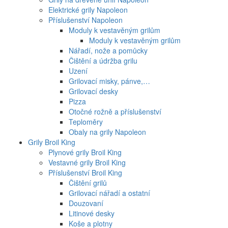
Elektrické grily Napoleon
Příslušenství Napoleon
Moduly k vestavěným grilům
Moduly k vestavěným grilům
Nářadí, nože a pomůcky
Čištění a údržba grilu
Uzení
Grilovací misky, pánve,…
Grilovací desky
Pizza
Otočné rožně a příslušenství
Teploměry
Obaly na grily Napoleon
Grily Broil King
Plynové grily Broil King
Vestavné grily Broil King
Příslušenství Broil King
Čištění grilů
Grilovací nářadí a ostatní
Douzovaní
Litinové desky
Koše a plotny