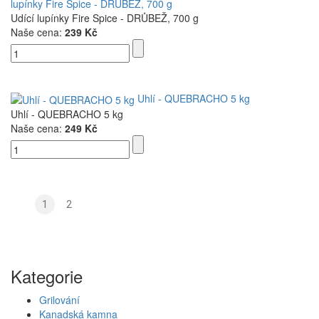
lupínky Fire Spice - DRŮBEŽ, 700 g
Udící lupínky Fire Spice - DRŮBEŽ, 700 g
Naše cena:
239 Kč
Uhlí - QUEBRACHO 5 kg
Uhlí - QUEBRACHO 5 kg
Naše cena:
249 Kč
1
2
Kategorie
Grilování
Kanadská kamna