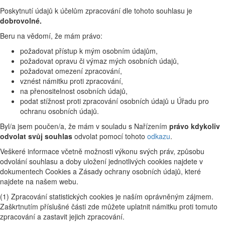
Poskytnutí údajů k účelům zpracování dle tohoto souhlasu je
dobrovolné.
Beru na vědomí, že mám právo:
požadovat přístup k mým osobním údajům,
požadovat opravu či výmaz mých osobních údajů,
požadovat omezení zpracování,
vznést námitku proti zpracování,
na přenositelnost osobních údajů,
podat stížnost proti zpracování osobních údajů u Úřadu pro
ochranu osobních údajů.
Byl/a jsem poučen/a, že mám v souladu s Nařízením
právo kdykoliv
odvolat svůj souhlas
odvolat pomocí tohoto
odkazu
.
Veškeré informace včetně možnosti výkonu svých práv, způsobu
odvolání souhlasu a doby uložení jednotlivých cookies najdete v
dokumentech Cookies a Zásady ochrany osobních údajů, které
najdete na našem webu.
(1) Zpracování statistických cookies je naším oprávněným zájmem.
Zaškrtnutím příslušné části zde můžete uplatnit námitku proti tomuto
zpracování a zastavit jejich zpracování.