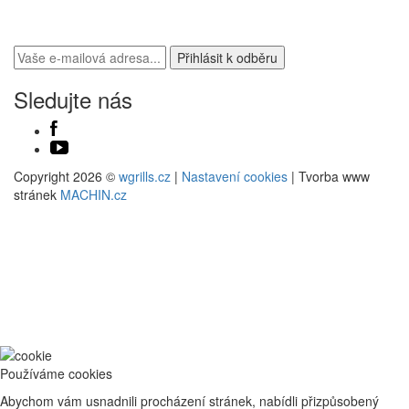
Máte zájem o zasílání novinek?
Sledujte nás
Copyright 2026 ©
wgrills.cz
|
Nastavení cookies
| Tvorba www
stránek
MACHIN.cz
Používáme cookies
Abychom vám usnadnili procházení stránek, nabídli přizpůsobený