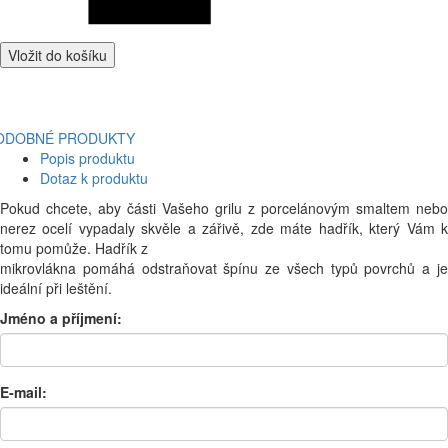
Vložit do košíku
ODOBNÉ PRODUKTY
Popis produktu
Dotaz k produktu
Pokud chcete, aby části Vašeho grilu z porcelánovým smaltem nebo
nerez ocelí vypadaly skvěle a zářivě, zde máte hadřík, který Vám k
tomu pomůže. Hadřík z
mikrovlákna pomáhá odstraňovat špínu ze všech typů povrchů a je
ideální při leštění.
Jméno a příjmení:
E-mail: