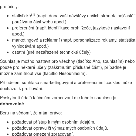
pro účely:
(1)
statistické
(např. doba vaší návštěvy našich stránek, nejčastěji
používaná část webu apod.)
preferenční (např. identifikace prohlížeče, jazykové nastavení
apod.)
marketingové a reklamní (např. personalizace reklamy, statistika
vyhledávání apod.)
ostatní (jiné nezařazené technické účely)
Souhlas je možno nastavit pro všechny (tlačítko Ano, souhlasím) nebo
pouze pro některé účely (zaškrtnutím příslušné části), případně je
možné zamítnout vše (tlačítko Nesouhlasím).
Při udělení souhlasu smarketingovými a preferenčními cookies může
docházet k profilování.
Poskytnutí údajů k účelům zpracování dle tohoto souhlasu je
dobrovolné.
Beru na vědomí, že mám právo:
požadovat přístup k mým osobním údajům,
požadovat opravu či výmaz mých osobních údajů,
požadovat omezení zpracování,