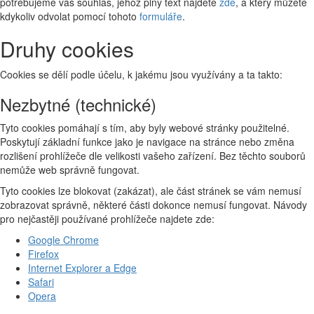
potřebujeme váš souhlas, jehož plný text najdete
zde
, a který můžete
kdykoliv odvolat pomocí tohoto
formuláře
.
Druhy cookies
Cookies se dělí podle účelu, k jakému jsou využívány a ta takto:
Nezbytné (technické)
Tyto cookies pomáhají s tím, aby byly webové stránky použitelné.
Poskytují základní funkce jako je navigace na stránce nebo změna
rozlišení prohlížeče dle velikosti vašeho zařízení. Bez těchto souborů
nemůže web správně fungovat.
Tyto cookies lze blokovat (zakázat), ale část stránek se vám nemusí
zobrazovat správně, některé části dokonce nemusí fungovat. Návody
pro nejčastěji používané prohlížeče najdete zde:
Google Chrome
Firefox
Internet Explorer a Edge
Safari
Opera