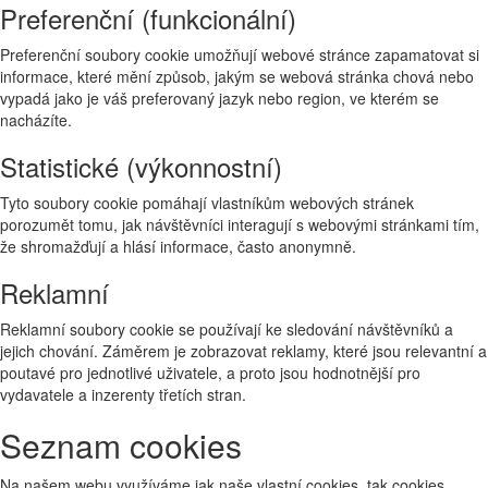
Preferenční (funkcionální)
Preferenční soubory cookie umožňují webové stránce zapamatovat si
informace, které mění způsob, jakým se webová stránka chová nebo
vypadá jako je váš preferovaný jazyk nebo region, ve kterém se
nacházíte.
Statistické (výkonnostní)
Tyto soubory cookie pomáhají vlastníkům webových stránek
porozumět tomu, jak návštěvníci interagují s webovými stránkami tím,
že shromažďují a hlásí informace, často anonymně.
Reklamní
Reklamní soubory cookie se používají ke sledování návštěvníků a
jejich chování. Záměrem je zobrazovat reklamy, které jsou relevantní a
poutavé pro jednotlivé uživatele, a proto jsou hodnotnější pro
vydavatele a inzerenty třetích stran.
Seznam cookies
Na našem webu využíváme jak naše vlastní cookies, tak cookies