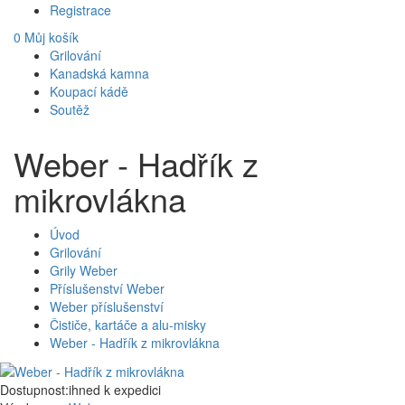
Registrace
0
Můj košík
Grilování
Kanadská kamna
Koupací kádě
Soutěž
Weber - Hadřík z
mikrovlákna
Úvod
Grilování
Grily Weber
Příslušenství Weber
Weber příslušenství
Čističe, kartáče a alu-misky
Weber - Hadřík z mikrovlákna
Dostupnost:
ihned k expedici