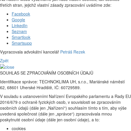
třetích stran, jejichž vlastní zásady zpracování uvádíme zde:
Facebook
Google
LinkedIn
Seznam
Smartlook
Smartsupp
Vypracovala advokátní kancelář
Petráš Rezek
Zpět
SOUHLAS SE ZPRACOVÁNÍM OSOBNÍCH ÚDAJŮ
Identifikace správce: TECHNOKLIMA UH, s.r.o., Mariánské náměstí
62, 68601 Uherské Hradiště, IČ: 60729589.
V souladu s ustanoveními Nařízení Evropského parlamentu a Rady EU
2016/679 o ochraně fyzických osob, v souvislosti se zpracováním
osobních údajů (dále jen „Nařízení“) souhlasím tímto s tím, aby výše
uvedená společnost (dále jen „správce“) zpracovávala mnou
poskytnuté osobní údaje (dále jen osobní údaje), a to:
cookies