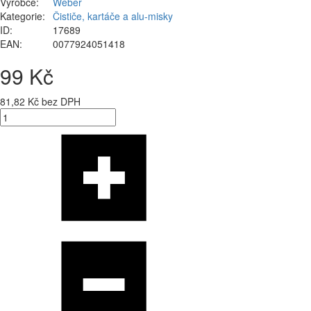
Výrobce:
Weber
Kategorie:
Čističe, kartáče a alu-misky
ID:
17689
EAN:
0077924051418
99 Kč
81,82 Kč bez DPH