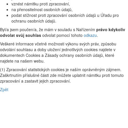
vznést námitku proti zpracování,
na přenositelnost osobních údajů,
podat stížnost proti zpracování osobních údajů u Úřadu pro
ochranu osobních údajů.
Byl/a jsem poučen/a, že mám v souladu s Nařízením
právo kdykoliv
odvolat svůj souhlas
odvolat pomocí tohoto
odkazu
.
Veškeré informace včetně možnosti výkonu svých práv, způsobu
odvolání souhlasu a doby uložení jednotlivých cookies najdete v
dokumentech Cookies a Zásady ochrany osobních údajů, které
najdete na našem webu.
(1) Zpracování statistických cookies je naším oprávněným zájmem.
Zaškrtnutím příslušné části zde můžete uplatnit námitku proti tomuto
zpracování a zastavit jejich zpracování.
Zpět