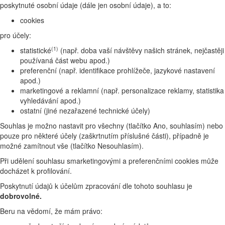
poskytnuté osobní údaje (dále jen osobní údaje), a to:
cookies
pro účely:
(1)
statistické
(např. doba vaší návštěvy našich stránek, nejčastěji
používaná část webu apod.)
preferenční (např. identifikace prohlížeče, jazykové nastavení
apod.)
marketingové a reklamní (např. personalizace reklamy, statistika
vyhledávání apod.)
ostatní (jiné nezařazené technické účely)
Souhlas je možno nastavit pro všechny (tlačítko Ano, souhlasím) nebo
pouze pro některé účely (zaškrtnutím příslušné části), případně je
možné zamítnout vše (tlačítko Nesouhlasím).
Při udělení souhlasu smarketingovými a preferenčními cookies může
docházet k profilování.
Poskytnutí údajů k účelům zpracování dle tohoto souhlasu je
dobrovolné.
Beru na vědomí, že mám právo: