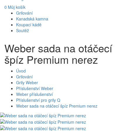
0
Můj košík
Grilování
Kanadská kamna
Koupací kádě
Soutěž
Weber sada na otáčecí
špíz Premium nerez
Úvod
Grilování
Grily Weber
Příslušenství Weber
Weber příslušenství
Příslušenství pro grily Q
Weber sada na otáčecí špíz Premium nerez