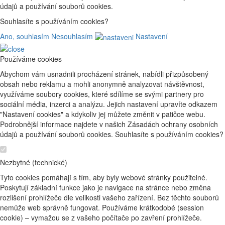
údajů a používání souborů cookies.
Souhlasíte s používáním cookies?
Ano, souhlasím
Nesouhlasím
Nastavení
Používáme cookies
Abychom vám usnadnili procházení stránek, nabídli přizpůsobený
obsah nebo reklamu a mohli anonymně analyzovat návštěvnost,
využíváme soubory cookies, které sdílíme se svými partnery pro
sociální média, inzerci a analýzu. Jejich nastavení upravíte odkazem
"Nastavení cookies" a kdykoliv jej můžete změnit v patičce webu.
Podrobnější informace najdete v našich Zásadách ochrany osobních
údajů a používání souborů cookies. Souhlasíte s používáním cookies?
Nezbytné (technické)
Tyto cookies pomáhají s tím, aby byly webové stránky použitelné.
Poskytují základní funkce jako je navigace na stránce nebo změna
rozlišení prohlížeče dle velikosti vašeho zařízení. Bez těchto souborů
nemůže web správně fungovat. Používáme krátkodobé (session
cookie) – vymažou se z vašeho počítače po zavření prohlížeče.