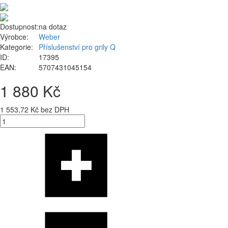
Dostupnost:
na dotaz
Výrobce:
Weber
Kategorie:
Příslušenství pro grily Q
ID:
17395
EAN:
5707431045154
1 880 Kč
1 553,72 Kč bez DPH