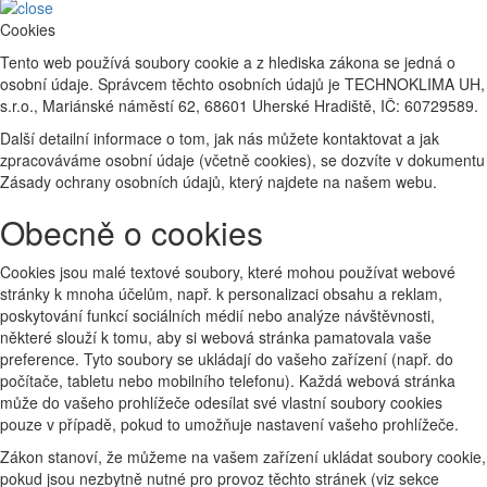
Cookies
Tento web používá soubory cookie a z hlediska zákona se jedná o
osobní údaje. Správcem těchto osobních údajů je TECHNOKLIMA UH,
s.r.o., Mariánské náměstí 62, 68601 Uherské Hradiště, IČ: 60729589.
Další detailní informace o tom, jak nás můžete kontaktovat a jak
zpracováváme osobní údaje (včetně cookies), se dozvíte v dokumentu
Zásady ochrany osobních údajů, který najdete na našem webu.
Obecně o cookies
Cookies jsou malé textové soubory, které mohou používat webové
stránky k mnoha účelům, např. k personalizaci obsahu a reklam,
poskytování funkcí sociálních médií nebo analýze návštěvnosti,
některé slouží k tomu, aby si webová stránka pamatovala vaše
preference. Tyto soubory se ukládají do vašeho zařízení (např. do
počítače, tabletu nebo mobilního telefonu). Každá webová stránka
může do vašeho prohlížeče odesílat své vlastní soubory cookies
pouze v případě, pokud to umožňuje nastavení vašeho prohlížeče.
Zákon stanoví, že můžeme na vašem zařízení ukládat soubory cookie,
pokud jsou nezbytně nutné pro provoz těchto stránek (viz sekce