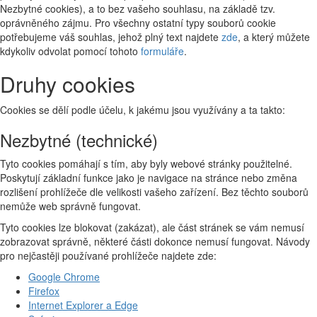
Nezbytné cookies), a to bez vašeho souhlasu, na základě tzv.
oprávněného zájmu. Pro všechny ostatní typy souborů cookie
potřebujeme váš souhlas, jehož plný text najdete
zde
, a který můžete
kdykoliv odvolat pomocí tohoto
formuláře
.
Druhy cookies
Cookies se dělí podle účelu, k jakému jsou využívány a ta takto:
Nezbytné (technické)
Tyto cookies pomáhají s tím, aby byly webové stránky použitelné.
Poskytují základní funkce jako je navigace na stránce nebo změna
rozlišení prohlížeče dle velikosti vašeho zařízení. Bez těchto souborů
nemůže web správně fungovat.
Tyto cookies lze blokovat (zakázat), ale část stránek se vám nemusí
zobrazovat správně, některé části dokonce nemusí fungovat. Návody
pro nejčastěji používané prohlížeče najdete zde:
Google Chrome
Firefox
Internet Explorer a Edge