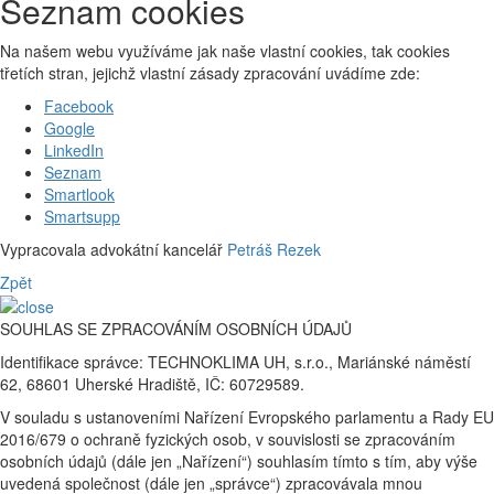
Seznam cookies
Na našem webu využíváme jak naše vlastní cookies, tak cookies
třetích stran, jejichž vlastní zásady zpracování uvádíme zde:
Facebook
Google
LinkedIn
Seznam
Smartlook
Smartsupp
Vypracovala advokátní kancelář
Petráš Rezek
Zpět
SOUHLAS SE ZPRACOVÁNÍM OSOBNÍCH ÚDAJŮ
Identifikace správce: TECHNOKLIMA UH, s.r.o., Mariánské náměstí
62, 68601 Uherské Hradiště, IČ: 60729589.
V souladu s ustanoveními Nařízení Evropského parlamentu a Rady EU
2016/679 o ochraně fyzických osob, v souvislosti se zpracováním
osobních údajů (dále jen „Nařízení“) souhlasím tímto s tím, aby výše
uvedená společnost (dále jen „správce“) zpracovávala mnou