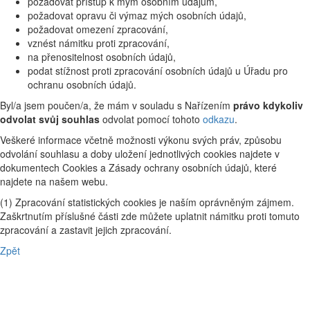
požadovat přístup k mým osobním údajům,
požadovat opravu či výmaz mých osobních údajů,
požadovat omezení zpracování,
vznést námitku proti zpracování,
na přenositelnost osobních údajů,
podat stížnost proti zpracování osobních údajů u Úřadu pro
ochranu osobních údajů.
Byl/a jsem poučen/a, že mám v souladu s Nařízením
právo kdykoliv
odvolat svůj souhlas
odvolat pomocí tohoto
odkazu
.
Veškeré informace včetně možnosti výkonu svých práv, způsobu
odvolání souhlasu a doby uložení jednotlivých cookies najdete v
dokumentech Cookies a Zásady ochrany osobních údajů, které
najdete na našem webu.
(1) Zpracování statistických cookies je naším oprávněným zájmem.
Zaškrtnutím příslušné části zde můžete uplatnit námitku proti tomuto
zpracování a zastavit jejich zpracování.
Zpět