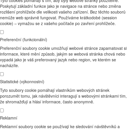
Tyto cookies pomáhají s tím, aby byly webové stránky použitelné.
Poskytují základní funkce jako je navigace na stránce nebo změna
rozlišení prohlížeče dle velikosti vašeho zařízení. Bez těchto souborů
nemůže web správně fungovat. Používáme krátkodobé (session
cookie) – vymažou se z vašeho počítače po zavření prohlížeče.
Preferenční (funkcionální)
Preferenční soubory cookie umožňují webové stránce zapamatovat si
informace, které mění způsob, jakým se webová stránka chová nebo
vypadá jako je váš preferovaný jazyk nebo region, ve kterém se
nacházíte.
Statistické (výkonnostní)
Tyto soubory cookie pomáhají vlastníkům webových stránek
porozumět tomu, jak návštěvníci interagují s webovými stránkami tím,
že shromažďují a hlásí informace, často anonymně.
Reklamní
Reklamní soubory cookie se používají ke sledování návštěvníků a