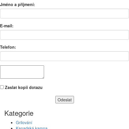
Jméno a příjmení:
E-mail:
Telefon:
Zaslat kopii dotazu
Kategorie
Grilování
Kanadská kamna