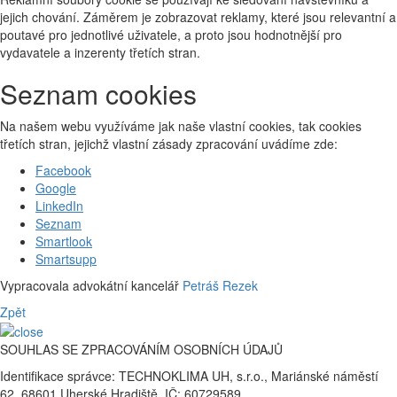
jejich chování. Záměrem je zobrazovat reklamy, které jsou relevantní a
poutavé pro jednotlivé uživatele, a proto jsou hodnotnější pro
vydavatele a inzerenty třetích stran.
Seznam cookies
Na našem webu využíváme jak naše vlastní cookies, tak cookies
třetích stran, jejichž vlastní zásady zpracování uvádíme zde:
Facebook
Google
LinkedIn
Seznam
Smartlook
Smartsupp
Vypracovala advokátní kancelář
Petráš Rezek
Zpět
SOUHLAS SE ZPRACOVÁNÍM OSOBNÍCH ÚDAJŮ
Identifikace správce: TECHNOKLIMA UH, s.r.o., Mariánské náměstí
62, 68601 Uherské Hradiště, IČ: 60729589.