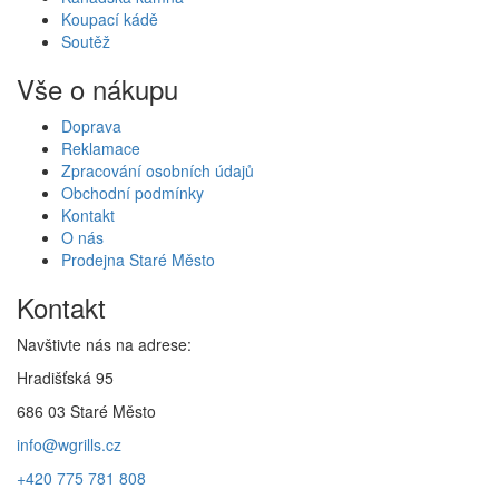
Koupací kádě
Soutěž
Vše o nákupu
Doprava
Reklamace
Zpracování osobních údajů
Obchodní podmínky
Kontakt
O nás
Prodejna Staré Město
Kontakt
Navštivte nás na adrese:
Hradišťská 95
686 03 Staré Město
info@wgrills.cz
+420 775 781 808