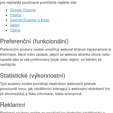
pro nejčastěji používané prohlížeče najdete zde:
Google Chrome
Firefox
Internet Explorer a Edge
Safari
Opera
Preferenční (funkcionální)
Preferenční soubory cookie umožňují webové stránce zapamatovat si
informace, které mění způsob, jakým se webová stránka chová nebo
vypadá jako je váš preferovaný jazyk nebo region, ve kterém se
nacházíte.
Statistické (výkonnostní)
Tyto soubory cookie pomáhají vlastníkům webových stránek
porozumět tomu, jak návštěvníci interagují s webovými stránkami tím,
že shromažďují a hlásí informace, často anonymně.
Reklamní
Reklamní soubory cookie se používají ke sledování návštěvníků a