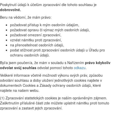
Poskytnutí údajů k účelům zpracování dle tohoto souhlasu je
dobrovolné.
Beru na vědomí, že mám právo:
požadovat přístup k mým osobním údajům,
požadovat opravu či výmaz mých osobních údajů,
požadovat omezení zpracování,
vznést námitku proti zpracování,
na přenositelnost osobních údajů,
podat stížnost proti zpracování osobních údajů u Úřadu pro
ochranu osobních údajů.
Byl/a jsem poučen/a, že mám v souladu s Nařízením
právo kdykoliv
odvolat svůj souhlas
odvolat pomocí tohoto
odkazu
.
Veškeré informace včetně možnosti výkonu svých práv, způsobu
odvolání souhlasu a doby uložení jednotlivých cookies najdete v
dokumentech Cookies a Zásady ochrany osobních údajů, které
najdete na našem webu.
(1) Zpracování statistických cookies je naším oprávněným zájmem.
Zaškrtnutím příslušné části zde můžete uplatnit námitku proti tomuto
zpracování a zastavit jejich zpracování.