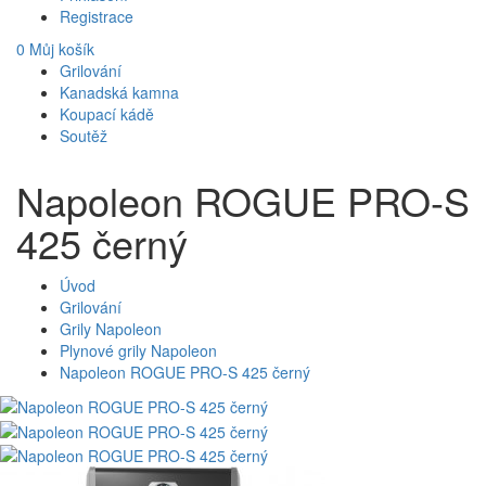
Registrace
0
Můj košík
Grilování
Kanadská kamna
Koupací kádě
Soutěž
Napoleon ROGUE PRO-S
425 černý
Úvod
Grilování
Grily Napoleon
Plynové grily Napoleon
Napoleon ROGUE PRO-S 425 černý