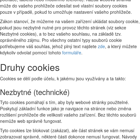
může do vašeho prohlížeče odesílat své vlastní soubory cookies
pouze v případě, pokud to umožňuje nastavení vašeho prohlížeče.
Zákon stanoví, že můžeme na vašem zařízení ukládat soubory cookie,
pokud jsou nezbytně nutné pro provoz těchto stránek (viz sekce
Nezbytné cookies), a to bez vašeho souhlasu, na základě tzv.
oprávněného zájmu. Pro všechny ostatní typy souborů cookie
potřebujeme váš souhlas, jehož plný text najdete
zde
, a který můžete
kdykoliv odvolat pomocí tohoto
formuláře
.
Druhy cookies
Cookies se dělí podle účelu, k jakému jsou využívány a ta takto:
Nezbytné (technické)
Tyto cookies pomáhají s tím, aby byly webové stránky použitelné.
Poskytují základní funkce jako je navigace na stránce nebo změna
rozlišení prohlížeče dle velikosti vašeho zařízení. Bez těchto souborů
nemůže web správně fungovat.
Tyto cookies lze blokovat (zakázat), ale část stránek se vám nemusí
zobrazovat správně, některé části dokonce nemusí fungovat. Návody