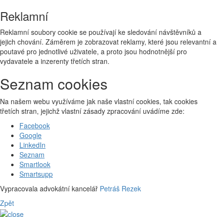
Reklamní
Reklamní soubory cookie se používají ke sledování návštěvníků a
jejich chování. Záměrem je zobrazovat reklamy, které jsou relevantní a
poutavé pro jednotlivé uživatele, a proto jsou hodnotnější pro
vydavatele a inzerenty třetích stran.
Seznam cookies
Na našem webu využíváme jak naše vlastní cookies, tak cookies
třetích stran, jejichž vlastní zásady zpracování uvádíme zde:
Facebook
Google
LinkedIn
Seznam
Smartlook
Smartsupp
Vypracovala advokátní kancelář
Petráš Rezek
Zpět