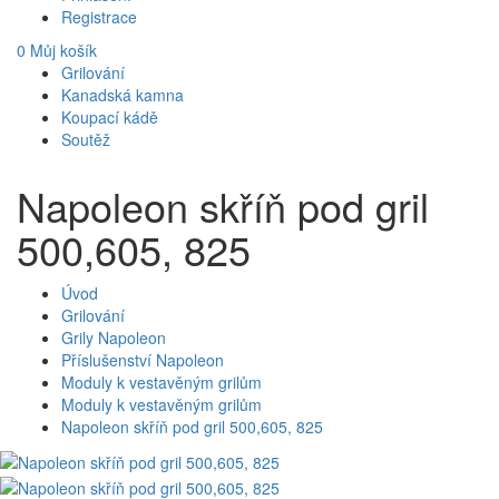
Registrace
0
Můj košík
Grilování
Kanadská kamna
Koupací kádě
Soutěž
Napoleon skříň pod gril
500,605, 825
Úvod
Grilování
Grily Napoleon
Příslušenství Napoleon
Moduly k vestavěným grilům
Moduly k vestavěným grilům
Napoleon skříň pod gril 500,605, 825