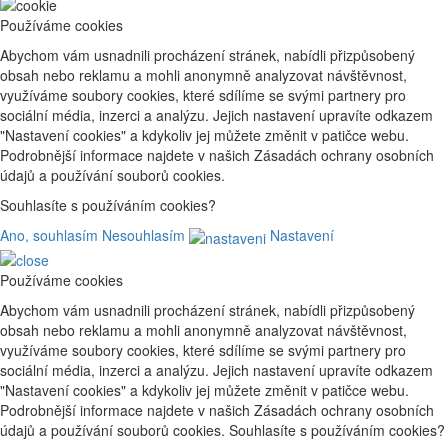
Používáme cookies
Abychom vám usnadnili procházení stránek, nabídli přizpůsobený
obsah nebo reklamu a mohli anonymně analyzovat návštěvnost,
využíváme soubory cookies, které sdílíme se svými partnery pro
sociální média, inzerci a analýzu. Jejich nastavení upravíte odkazem
"Nastavení cookies" a kdykoliv jej můžete změnit v patičce webu.
Podrobnější informace najdete v našich Zásadách ochrany osobních
údajů a používání souborů cookies.
Souhlasíte s používáním cookies?
Ano, souhlasím
Nesouhlasím
Nastavení
Používáme cookies
Abychom vám usnadnili procházení stránek, nabídli přizpůsobený
obsah nebo reklamu a mohli anonymně analyzovat návštěvnost,
využíváme soubory cookies, které sdílíme se svými partnery pro
sociální média, inzerci a analýzu. Jejich nastavení upravíte odkazem
"Nastavení cookies" a kdykoliv jej můžete změnit v patičce webu.
Podrobnější informace najdete v našich Zásadách ochrany osobních
údajů a používání souborů cookies. Souhlasíte s používáním cookies?