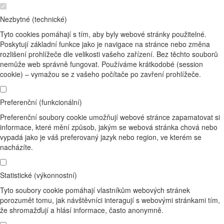
Nezbytné (technické)
Tyto cookies pomáhají s tím, aby byly webové stránky použitelné.
Poskytují základní funkce jako je navigace na stránce nebo změna
rozlišení prohlížeče dle velikosti vašeho zařízení. Bez těchto souborů
nemůže web správně fungovat. Používáme krátkodobé (session
cookie) – vymažou se z vašeho počítače po zavření prohlížeče.
Preferenční (funkcionální)
Preferenční soubory cookie umožňují webové stránce zapamatovat si
informace, které mění způsob, jakým se webová stránka chová nebo
vypadá jako je váš preferovaný jazyk nebo region, ve kterém se
nacházíte.
Statistické (výkonnostní)
Tyto soubory cookie pomáhají vlastníkům webových stránek
porozumět tomu, jak návštěvníci interagují s webovými stránkami tím,
že shromažďují a hlásí informace, často anonymně.