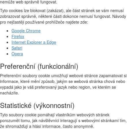
nemůže web správně fungovat.
Tyto cookies lze blokovat (zakázat), ale část stránek se vám nemusí
zobrazovat správně, některé části dokonce nemusí fungovat. Návody
pro nejčastěji používané prohlížeče najdete zde:
Google Chrome
Firefox
Internet Explorer a Edge
Safari
Opera
Preferenční (funkcionální)
Preferenční soubory cookie umožňují webové stránce zapamatovat si
informace, které mění způsob, jakým se webová stránka chová nebo
vypadá jako je váš preferovaný jazyk nebo region, ve kterém se
nacházíte.
Statistické (výkonnostní)
Tyto soubory cookie pomáhají vlastníkům webových stránek
porozumět tomu, jak návštěvníci interagují s webovými stránkami tím,
že shromažďují a hlásí informace, často anonymně.