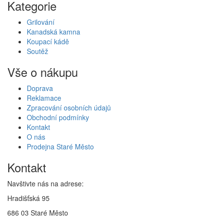
Kategorie
Grilování
Kanadská kamna
Koupací kádě
Soutěž
Vše o nákupu
Doprava
Reklamace
Zpracování osobních údajů
Obchodní podmínky
Kontakt
O nás
Prodejna Staré Město
Kontakt
Navštivte nás na adrese:
Hradišťská 95
686 03 Staré Město