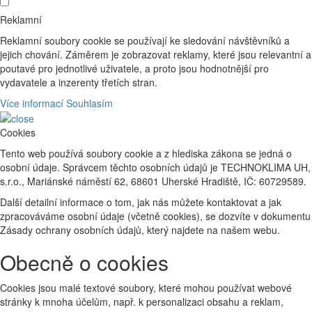
Reklamní
Reklamní soubory cookie se používají ke sledování návštěvníků a
jejich chování. Záměrem je zobrazovat reklamy, které jsou relevantní a
poutavé pro jednotlivé uživatele, a proto jsou hodnotnější pro
vydavatele a inzerenty třetích stran.
Více informací
Souhlasím
Cookies
Tento web používá soubory cookie a z hlediska zákona se jedná o
osobní údaje. Správcem těchto osobních údajů je TECHNOKLIMA UH,
s.r.o., Mariánské náměstí 62, 68601 Uherské Hradiště, IČ: 60729589.
Další detailní informace o tom, jak nás můžete kontaktovat a jak
zpracováváme osobní údaje (včetně cookies), se dozvíte v dokumentu
Zásady ochrany osobních údajů, který najdete na našem webu.
Obecně o cookies
Cookies jsou malé textové soubory, které mohou používat webové
stránky k mnoha účelům, např. k personalizaci obsahu a reklam,