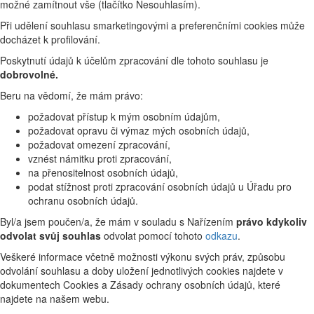
možné zamítnout vše (tlačítko Nesouhlasím).
Při udělení souhlasu smarketingovými a preferenčními cookies může
docházet k profilování.
Poskytnutí údajů k účelům zpracování dle tohoto souhlasu je
dobrovolné.
Beru na vědomí, že mám právo:
požadovat přístup k mým osobním údajům,
požadovat opravu či výmaz mých osobních údajů,
požadovat omezení zpracování,
vznést námitku proti zpracování,
na přenositelnost osobních údajů,
podat stížnost proti zpracování osobních údajů u Úřadu pro
ochranu osobních údajů.
Byl/a jsem poučen/a, že mám v souladu s Nařízením
právo kdykoliv
odvolat svůj souhlas
odvolat pomocí tohoto
odkazu
.
Veškeré informace včetně možnosti výkonu svých práv, způsobu
odvolání souhlasu a doby uložení jednotlivých cookies najdete v
dokumentech Cookies a Zásady ochrany osobních údajů, které
najdete na našem webu.