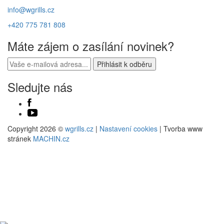
info@wgrills.cz
+420 775 781 808
Máte zájem o zasílání novinek?
Sledujte nás
Copyright 2026 ©
wgrills.cz
|
Nastavení cookies
| Tvorba www
stránek
MACHIN.cz