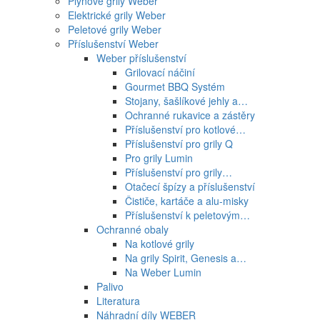
Plynové grily Weber
Elektrické grily Weber
Peletové grily Weber
Příslušenství Weber
Weber příslušenství
Grilovací náčiní
Gourmet BBQ Systém
Stojany, šašlíkové jehly a…
Ochranné rukavice a zástěry
Příslušenství pro kotlové…
Příslušenství pro grily Q
Pro grily Lumin
Příslušenství pro grily…
Otačecí špízy a příslušenství
Čističe, kartáče a alu-misky
Příslušenství k peletovým…
Ochranné obaly
Na kotlové grily
Na grily Spirit, Genesis a…
Na Weber Lumin
Palivo
Literatura
Náhradní díly WEBER