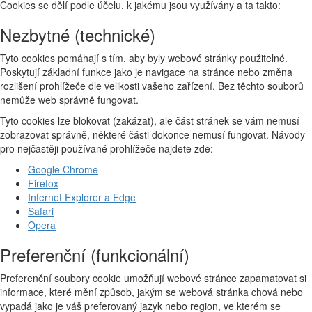
Cookies se dělí podle účelu, k jakému jsou využívány a ta takto:
Nezbytné (technické)
Tyto cookies pomáhají s tím, aby byly webové stránky použitelné.
Poskytují základní funkce jako je navigace na stránce nebo změna
rozlišení prohlížeče dle velikosti vašeho zařízení. Bez těchto souborů
nemůže web správně fungovat.
Tyto cookies lze blokovat (zakázat), ale část stránek se vám nemusí
zobrazovat správně, některé části dokonce nemusí fungovat. Návody
pro nejčastěji používané prohlížeče najdete zde:
Google Chrome
Firefox
Internet Explorer a Edge
Safari
Opera
Preferenční (funkcionální)
Preferenční soubory cookie umožňují webové stránce zapamatovat si
informace, které mění způsob, jakým se webová stránka chová nebo
vypadá jako je váš preferovaný jazyk nebo region, ve kterém se