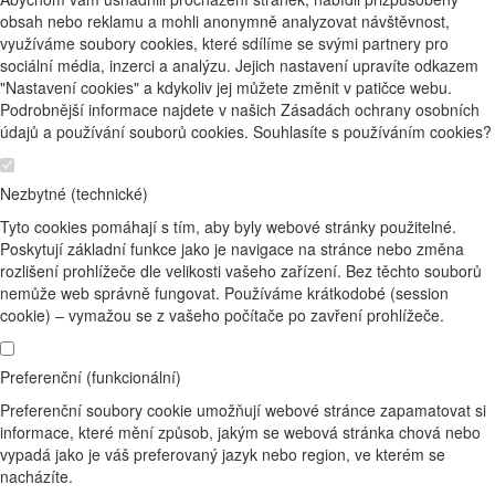
obsah nebo reklamu a mohli anonymně analyzovat návštěvnost,
využíváme soubory cookies, které sdílíme se svými partnery pro
sociální média, inzerci a analýzu. Jejich nastavení upravíte odkazem
"Nastavení cookies" a kdykoliv jej můžete změnit v patičce webu.
Podrobnější informace najdete v našich Zásadách ochrany osobních
údajů a používání souborů cookies. Souhlasíte s používáním cookies?
Nezbytné (technické)
Tyto cookies pomáhají s tím, aby byly webové stránky použitelné.
Poskytují základní funkce jako je navigace na stránce nebo změna
rozlišení prohlížeče dle velikosti vašeho zařízení. Bez těchto souborů
nemůže web správně fungovat. Používáme krátkodobé (session
cookie) – vymažou se z vašeho počítače po zavření prohlížeče.
Preferenční (funkcionální)
Preferenční soubory cookie umožňují webové stránce zapamatovat si
informace, které mění způsob, jakým se webová stránka chová nebo
vypadá jako je váš preferovaný jazyk nebo region, ve kterém se
nacházíte.