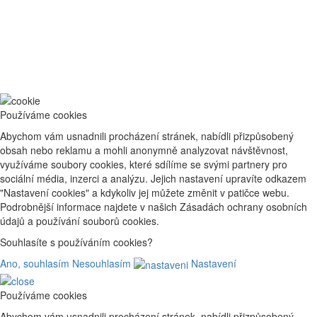
Používáme cookies
Abychom vám usnadnili procházení stránek, nabídli přizpůsobený
obsah nebo reklamu a mohli anonymně analyzovat návštěvnost,
využíváme soubory cookies, které sdílíme se svými partnery pro
sociální média, inzerci a analýzu. Jejich nastavení upravíte odkazem
"Nastavení cookies" a kdykoliv jej můžete změnit v patičce webu.
Podrobnější informace najdete v našich Zásadách ochrany osobních
údajů a používání souborů cookies.
Souhlasíte s používáním cookies?
Ano, souhlasím
Nesouhlasím
Nastavení
Používáme cookies
Abychom vám usnadnili procházení stránek, nabídli přizpůsobený