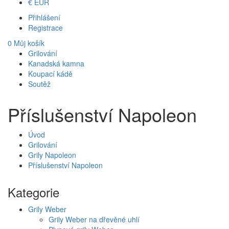
€
EUR
Přihlášení
Registrace
0
Můj košík
Grilování
Kanadská kamna
Koupací kádě
Soutěž
Příslušenství Napoleon
Úvod
Grilování
Grily Napoleon
Příslušenství Napoleon
Kategorie
Grily Weber
Grily Weber na dřevěné uhlí