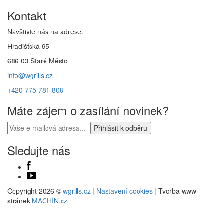
Kontakt
Navštivte nás na adrese:
Hradišťská 95
686 03 Staré Město
info@wgrills.cz
+420 775 781 808
Máte zájem o zasílání novinek?
Sledujte nás
Copyright 2026 ©
wgrills.cz
|
Nastavení cookies
| Tvorba www
stránek
MACHIN.cz