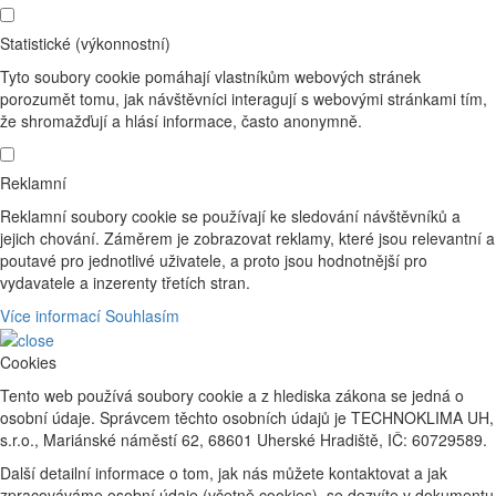
Statistické (výkonnostní)
Tyto soubory cookie pomáhají vlastníkům webových stránek
porozumět tomu, jak návštěvníci interagují s webovými stránkami tím,
že shromažďují a hlásí informace, často anonymně.
Reklamní
Reklamní soubory cookie se používají ke sledování návštěvníků a
jejich chování. Záměrem je zobrazovat reklamy, které jsou relevantní a
poutavé pro jednotlivé uživatele, a proto jsou hodnotnější pro
vydavatele a inzerenty třetích stran.
Více informací
Souhlasím
Cookies
Tento web používá soubory cookie a z hlediska zákona se jedná o
osobní údaje. Správcem těchto osobních údajů je TECHNOKLIMA UH,
s.r.o., Mariánské náměstí 62, 68601 Uherské Hradiště, IČ: 60729589.
Další detailní informace o tom, jak nás můžete kontaktovat a jak
zpracováváme osobní údaje (včetně cookies), se dozvíte v dokumentu