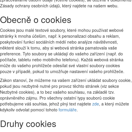
Zásady ochrany osobních údajů, který najdete na našem webu.
Obecně o cookies
Cookies jsou malé textové soubory, které mohou používat webové
stránky k mnoha účelům, např. k personalizaci obsahu a reklam,
poskytování funkcí sociálních médií nebo analýze návštěvnosti,
některé slouží k tomu, aby si webová stránka pamatovala vaše
preference. Tyto soubory se ukládají do vašeho zařízení (např. do
počítače, tabletu nebo mobilního telefonu). Každá webová stránka
může do vašeho prohlížeče odesílat své vlastní soubory cookies
pouze v případě, pokud to umožňuje nastavení vašeho prohlížeče.
Zákon stanoví, že můžeme na vašem zařízení ukládat soubory cookie,
pokud jsou nezbytně nutné pro provoz těchto stránek (viz sekce
Nezbytné cookies), a to bez vašeho souhlasu, na základě tzv.
oprávněného zájmu. Pro všechny ostatní typy souborů cookie
potřebujeme váš souhlas, jehož plný text najdete
zde
, a který můžete
kdykoliv odvolat pomocí tohoto
formuláře
.
Druhy cookies