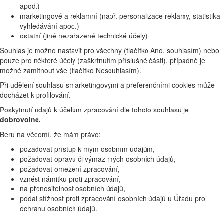
apod.)
marketingové a reklamní (např. personalizace reklamy, statistika
vyhledávání apod.)
ostatní (jiné nezařazené technické účely)
Souhlas je možno nastavit pro všechny (tlačítko Ano, souhlasím) nebo
pouze pro některé účely (zaškrtnutím příslušné části), případně je
možné zamítnout vše (tlačítko Nesouhlasím).
Při udělení souhlasu smarketingovými a preferenčními cookies může
docházet k profilování.
Poskytnutí údajů k účelům zpracování dle tohoto souhlasu je
dobrovolné.
Beru na vědomí, že mám právo:
požadovat přístup k mým osobním údajům,
požadovat opravu či výmaz mých osobních údajů,
požadovat omezení zpracování,
vznést námitku proti zpracování,
na přenositelnost osobních údajů,
podat stížnost proti zpracování osobních údajů u Úřadu pro
ochranu osobních údajů.