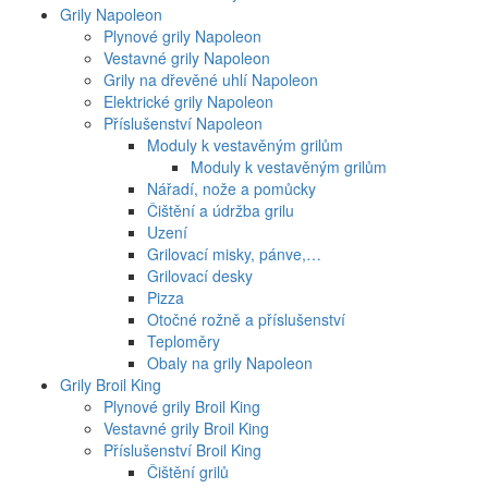
Grily Napoleon
Plynové grily Napoleon
Vestavné grily Napoleon
Grily na dřevěné uhlí Napoleon
Elektrické grily Napoleon
Příslušenství Napoleon
Moduly k vestavěným grilům
Moduly k vestavěným grilům
Nářadí, nože a pomůcky
Čištění a údržba grilu
Uzení
Grilovací misky, pánve,…
Grilovací desky
Pizza
Otočné rožně a příslušenství
Teploměry
Obaly na grily Napoleon
Grily Broil King
Plynové grily Broil King
Vestavné grily Broil King
Příslušenství Broil King
Čištění grilů