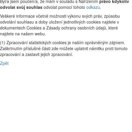
Byl/a jsem poučen/a, že mám v souladu s Nařízením
právo kdykoliv
odvolat svůj souhlas
odvolat pomocí tohoto
odkazu
.
Veškeré informace včetně možnosti výkonu svých práv, způsobu
odvolání souhlasu a doby uložení jednotlivých cookies najdete v
dokumentech Cookies a Zásady ochrany osobních údajů, které
najdete na našem webu.
(1) Zpracování statistických cookies je naším oprávněným zájmem.
Zaškrtnutím příslušné části zde můžete uplatnit námitku proti tomuto
zpracování a zastavit jejich zpracování.
Zpět