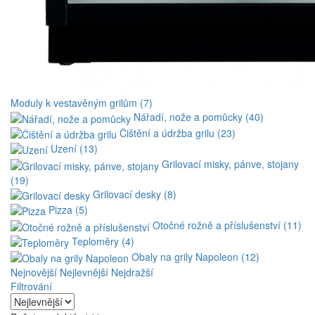
Moduly k vestavěným grilům (7)
Nářadí, nože a pomůcky (40)
Čištění a údržba grilu (23)
Uzení (13)
Grilovací misky, pánve, stojany
(19)
Grilovací desky (8)
Pizza (5)
Otočné rožně a příslušenství (11)
Teploměry (4)
Obaly na grily Napoleon (12)
Nejnovější
Nejlevnější
Nejdražší
Filtrování