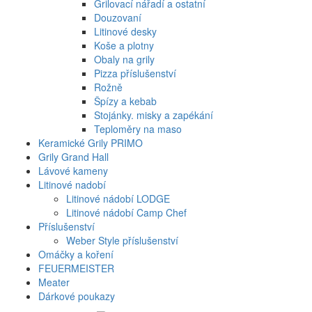
Grilovací nářadí a ostatní
Douzovaní
Litinové desky
Koše a plotny
Obaly na grily
Pizza příslušenství
Rožně
Špízy a kebab
Stojánky. misky a zapékání
Teploměry na maso
Keramické Grily PRIMO
Grily Grand Hall
Lávové kameny
Litinové nadobí
Litinové nádobí LODGE
Litinové nádobí Camp Chef
Příslušenství
Weber Style příslušenství
Omáčky a koření
FEUERMEISTER
Meater
Dárkové poukazy