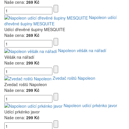
Naše cena:
269 Kč
Napoleon udící
dřevěné šupiny MESQUITE
Udící dřevěné šupiny MESQUITE
Naše cena:
269 Kč
Napoleon věšák na nářadí
Věšák na nářadí
Naše cena:
299 Kč
Zvedač roštů Napoleon
Zvedač roštů Napoleon
Naše cena:
299 Kč
Napoleon udící prkénko javor
Udící prkénko javor
Naše cena:
299 Kč