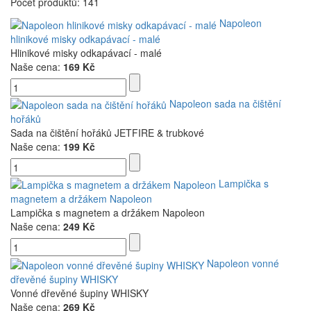
Počet produktů: 141
Napoleon
hlinikové misky odkapávací - malé
Hlinikové misky odkapávací - malé
Naše cena:
169 Kč
Napoleon sada na čištění
hořáků
Sada na čištění hořáků JETFIRE & trubkové
Naše cena:
199 Kč
Lampička s
magnetem a držákem Napoleon
Lampička s magnetem a držákem Napoleon
Naše cena:
249 Kč
Napoleon vonné
dřevěné šupiny WHISKY
Vonné dřevěné šupiny WHISKY
Naše cena:
269 Kč