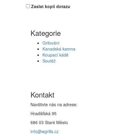
Zaslat kopii dotazu
Kategorie
Grilování
Kanadská kamna
Koupací kádě
Soutěž
Kontakt
Navštivte nás na adrese:
Hradišťská 95
686 03 Staré Město
info@wgrills.cz