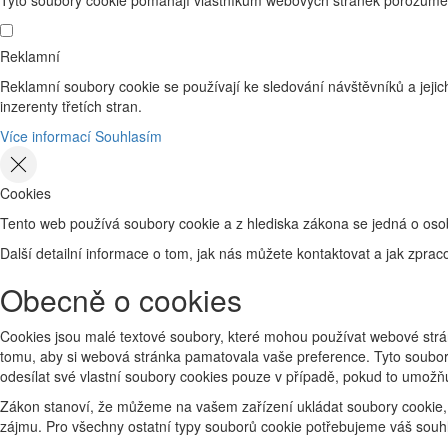
Tyto soubory cookie pomáhají vlastníkům webových stránek porozumět 
Reklamní
Reklamní soubory cookie se používají ke sledování návštěvníků a jejich
inzerenty třetích stran.
Více informací
Souhlasím
Cookies
Tento web používá soubory cookie a z hlediska zákona se jedná o os
Další detailní informace o tom, jak nás můžete kontaktovat a jak zp
Obecně o cookies
Cookies jsou malé textové soubory, které mohou používat webové strán
tomu, aby si webová stránka pamatovala vaše preference. Tyto soubory
odesílat své vlastní soubory cookies pouze v případě, pokud to umožň
Zákon stanoví, že můžeme na vašem zařízení ukládat soubory cookie, 
zájmu. Pro všechny ostatní typy souborů cookie potřebujeme váš souhl