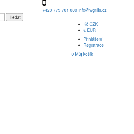
+420 775 781 808
info@wgrills.cz
Kč
CZK
€
EUR
Přihlášení
Registrace
0
Můj košík