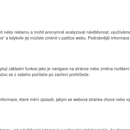
h nebo reklamu a mohli anonymně analyzovat návštěvnost, využíváme s
ies" a kdykoliv jej můžete změnit v patičce webu. Podrobnější informa
ytují základní funkce jako je navigace na stránce nebo změna rozlišení
žou se z vašeho počítače po zavření prohlížeče.
nformace, které mění způsob, jakým se webová stránka chová nebo vyp