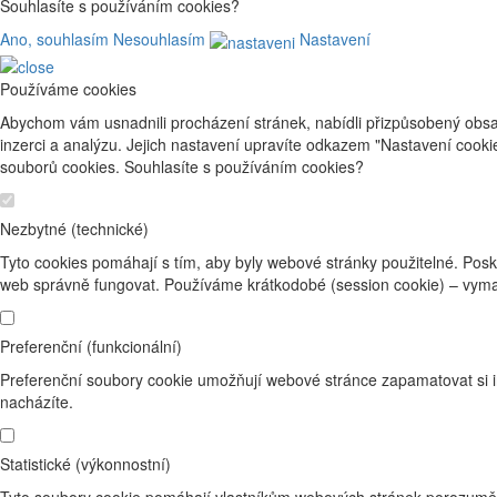
Souhlasíte s používáním cookies?
Ano, souhlasím
Nesouhlasím
Nastavení
Používáme cookies
Abychom vám usnadnili procházení stránek, nabídli přizpůsobený obsa
inzerci a analýzu. Jejich nastavení upravíte odkazem "Nastavení cook
souborů cookies. Souhlasíte s používáním cookies?
Nezbytné (technické)
Tyto cookies pomáhají s tím, aby byly webové stránky použitelné. Posk
web správně fungovat. Používáme krátkodobé (session cookie) – vyma
Preferenční (funkcionální)
Preferenční soubory cookie umožňují webové stránce zapamatovat si i
nacházíte.
Statistické (výkonnostní)