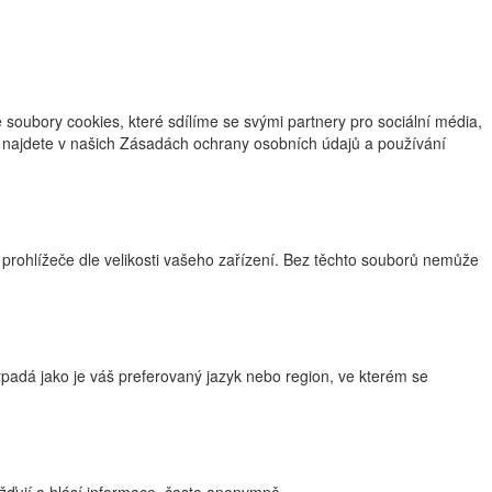
oubory cookies, které sdílíme se svými partnery pro sociální média,
ce najdete v našich Zásadách ochrany osobních údajů a používání
 prohlížeče dle velikosti vašeho zařízení. Bez těchto souborů nemůže
adá jako je váš preferovaný jazyk nebo region, ve kterém se