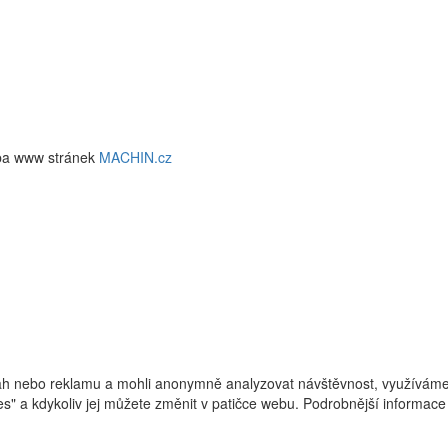
ba www stránek
MACHIN.cz
h nebo reklamu a mohli anonymně analyzovat návštěvnost, využíváme s
ies" a kdykoliv jej můžete změnit v patičce webu. Podrobnější informa