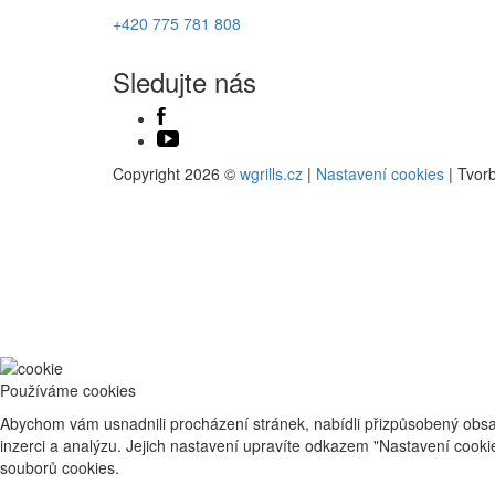
+420 775 781 808
Sledujte nás
Copyright 2026 ©
wgrills.cz
|
Nastavení cookies
| Tvor
Používáme cookies
Abychom vám usnadnili procházení stránek, nabídli přizpůsobený obsa
inzerci a analýzu. Jejich nastavení upravíte odkazem "Nastavení cook
souborů cookies.