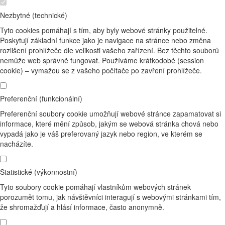
Nezbytné (technické)
Tyto cookies pomáhají s tím, aby byly webové stránky použitelné.
Poskytují základní funkce jako je navigace na stránce nebo změna
rozlišení prohlížeče dle velikosti vašeho zařízení. Bez těchto souborů
nemůže web správně fungovat. Používáme krátkodobé (session
cookie) – vymažou se z vašeho počítače po zavření prohlížeče.
Preferenční (funkcionální)
Preferenční soubory cookie umožňují webové stránce zapamatovat si
informace, které mění způsob, jakým se webová stránka chová nebo
vypadá jako je váš preferovaný jazyk nebo region, ve kterém se
nacházíte.
Statistické (výkonnostní)
Tyto soubory cookie pomáhají vlastníkům webových stránek
porozumět tomu, jak návštěvníci interagují s webovými stránkami tím,
že shromažďují a hlásí informace, často anonymně.