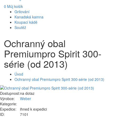
0
Můj košík
Grilování
Kanadská kamna
Koupací kádě
Soutěž
Ochranný obal
Premiumpro Spirit 300-
série (od 2013)
Úvod
Ochranný obal Premiumpro Spirit 300-série (od 2013)
Dostupnost:
na dotaz
Výrobce:
Weber
Kategorie:
Expedice:
ihned k expedici
ID:
7101