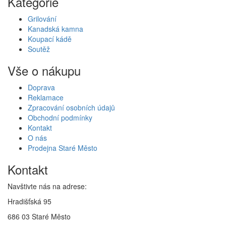
Kategorie
Grilování
Kanadská kamna
Koupací kádě
Soutěž
Vše o nákupu
Doprava
Reklamace
Zpracování osobních údajů
Obchodní podmínky
Kontakt
O nás
Prodejna Staré Město
Kontakt
Navštivte nás na adrese:
Hradišťská 95
686 03 Staré Město