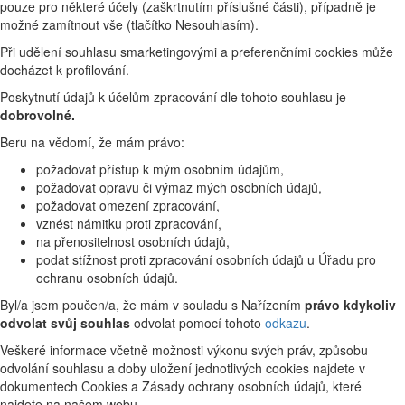
pouze pro některé účely (zaškrtnutím příslušné části), případně je
možné zamítnout vše (tlačítko Nesouhlasím).
Při udělení souhlasu smarketingovými a preferenčními cookies může
docházet k profilování.
Poskytnutí údajů k účelům zpracování dle tohoto souhlasu je
dobrovolné.
Beru na vědomí, že mám právo:
požadovat přístup k mým osobním údajům,
požadovat opravu či výmaz mých osobních údajů,
požadovat omezení zpracování,
vznést námitku proti zpracování,
na přenositelnost osobních údajů,
podat stížnost proti zpracování osobních údajů u Úřadu pro
ochranu osobních údajů.
Byl/a jsem poučen/a, že mám v souladu s Nařízením
právo kdykoliv
odvolat svůj souhlas
odvolat pomocí tohoto
odkazu
.
Veškeré informace včetně možnosti výkonu svých práv, způsobu
odvolání souhlasu a doby uložení jednotlivých cookies najdete v
dokumentech Cookies a Zásady ochrany osobních údajů, které
najdete na našem webu.