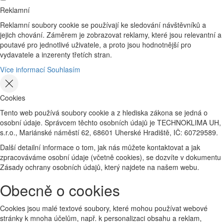
Reklamní
Reklamní soubory cookie se používají ke sledování návštěvníků a
jejich chování. Záměrem je zobrazovat reklamy, které jsou relevantní a
poutavé pro jednotlivé uživatele, a proto jsou hodnotnější pro
vydavatele a inzerenty třetích stran.
Více informací
Souhlasím
Cookies
Tento web používá soubory cookie a z hlediska zákona se jedná o
osobní údaje. Správcem těchto osobních údajů je TECHNOKLIMA UH,
s.r.o., Mariánské náměstí 62, 68601 Uherské Hradiště, IČ: 60729589.
Další detailní informace o tom, jak nás můžete kontaktovat a jak
zpracováváme osobní údaje (včetně cookies), se dozvíte v dokumentu
Zásady ochrany osobních údajů, který najdete na našem webu.
Obecně o cookies
Cookies jsou malé textové soubory, které mohou používat webové
stránky k mnoha účelům, např. k personalizaci obsahu a reklam,