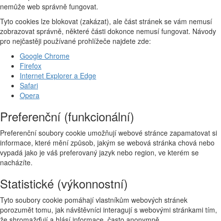
nemůže web správně fungovat.
Tyto cookies lze blokovat (zakázat), ale část stránek se vám nemusí
zobrazovat správně, některé části dokonce nemusí fungovat. Návody
pro nejčastěji používané prohlížeče najdete zde:
Google Chrome
Firefox
Internet Explorer a Edge
Safari
Opera
Preferenční (funkcionální)
Preferenční soubory cookie umožňují webové stránce zapamatovat si
informace, které mění způsob, jakým se webová stránka chová nebo
vypadá jako je váš preferovaný jazyk nebo region, ve kterém se
nacházíte.
Statistické (výkonnostní)
Tyto soubory cookie pomáhají vlastníkům webových stránek
porozumět tomu, jak návštěvníci interagují s webovými stránkami tím,
že shromažďují a hlásí informace, často anonymně.