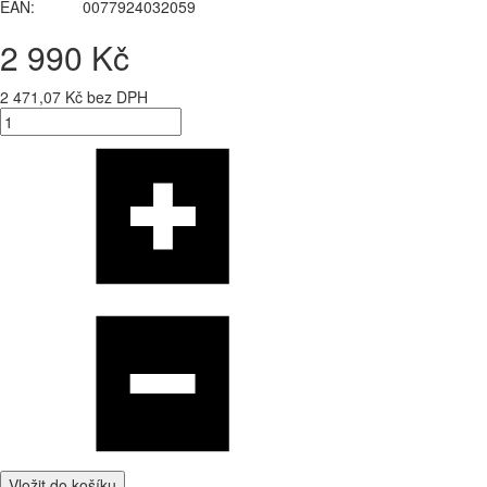
EAN:
0077924032059
2 990 Kč
2 471,07 Kč bez DPH
Vložit do košíku