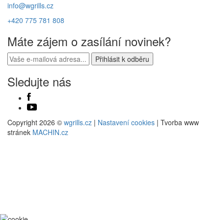
info@wgrills.cz
+420 775 781 808
Máte zájem o zasílání novinek?
Sledujte nás
Copyright 2026 ©
wgrills.cz
|
Nastavení cookies
| Tvorba www
stránek
MACHIN.cz