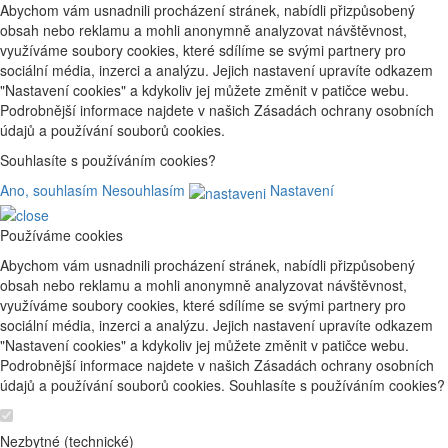
Abychom vám usnadnili procházení stránek, nabídli přizpůsobený
obsah nebo reklamu a mohli anonymně analyzovat návštěvnost,
využíváme soubory cookies, které sdílíme se svými partnery pro
sociální média, inzerci a analýzu. Jejich nastavení upravíte odkazem
"Nastavení cookies" a kdykoliv jej můžete změnit v patičce webu.
Podrobnější informace najdete v našich Zásadách ochrany osobních
údajů a používání souborů cookies.
Souhlasíte s používáním cookies?
Ano, souhlasím
Nesouhlasím
Nastavení
Používáme cookies
Abychom vám usnadnili procházení stránek, nabídli přizpůsobený
obsah nebo reklamu a mohli anonymně analyzovat návštěvnost,
využíváme soubory cookies, které sdílíme se svými partnery pro
sociální média, inzerci a analýzu. Jejich nastavení upravíte odkazem
"Nastavení cookies" a kdykoliv jej můžete změnit v patičce webu.
Podrobnější informace najdete v našich Zásadách ochrany osobních
údajů a používání souborů cookies. Souhlasíte s používáním cookies?
Nezbytné (technické)