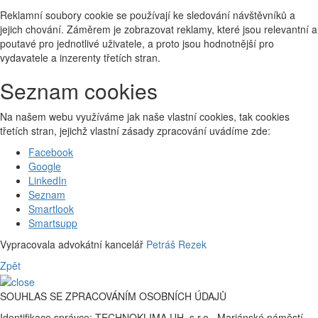
Reklamní soubory cookie se používají ke sledování návštěvníků a
jejich chování. Záměrem je zobrazovat reklamy, které jsou relevantní a
poutavé pro jednotlivé uživatele, a proto jsou hodnotnější pro
vydavatele a inzerenty třetích stran.
Seznam cookies
Na našem webu využíváme jak naše vlastní cookies, tak cookies
třetích stran, jejichž vlastní zásady zpracování uvádíme zde:
Facebook
Google
LinkedIn
Seznam
Smartlook
Smartsupp
Vypracovala advokátní kancelář
Petráš Rezek
Zpět
SOUHLAS SE ZPRACOVÁNÍM OSOBNÍCH ÚDAJŮ
Identifikace správce: TECHNOKLIMA UH, s.r.o., Mariánské náměstí