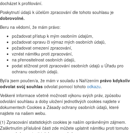
docházet k profilování.
Poskytnutí údajů k účelům zpracování dle tohoto souhlasu je
dobrovolné.
Beru na vědomí, že mám právo:
požadovat přístup k mým osobním údajům,
požadovat opravu či výmaz mých osobních údajů,
požadovat omezení zpracování,
vznést námitku proti zpracování,
na přenositelnost osobních údajů,
podat stížnost proti zpracování osobních údajů u Úřadu pro
ochranu osobních údajů.
Byl/a jsem poučen/a, že mám v souladu s Nařízením
právo kdykoliv
odvolat svůj souhlas
odvolat pomocí tohoto
odkazu
.
Veškeré informace včetně možnosti výkonu svých práv, způsobu
odvolání souhlasu a doby uložení jednotlivých cookies najdete v
dokumentech Cookies a Zásady ochrany osobních údajů, které
najdete na našem webu.
(1) Zpracování statistických cookies je naším oprávněným zájmem.
Zaškrtnutím příslušné části zde můžete uplatnit námitku proti tomuto