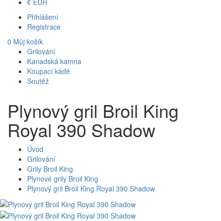
€
EUR
Přihlášení
Registrace
0
Můj košík
Grilování
Kanadská kamna
Koupací kádě
Soutěž
Plynový gril Broil King
Royal 390 Shadow
Úvod
Grilování
Grily Broil King
Plynové grily Broil King
Plynový gril Broil King Royal 390 Shadow