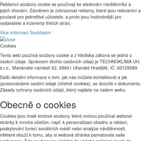
Reklamní soubory cookie se používají ke sledování návštěvníků a
jejich chování. Záměrem je zobrazovat reklamy, které jsou relevantní a
poutavé pro jednotlivé uživatele, a proto jsou hodnotnější pro
vydavatele a inzerenty třetích stran.
Více informací
Souhlasím
Cookies
Tento web používá soubory cookie a z hlediska zákona se jedná o
osobní údaje. Správcem těchto osobních údajů je TECHNOKLIMA UH,
s.r.o., Mariánské náměstí 62, 68601 Uherské Hradiště, IČ: 60729589.
Další detailní informace o tom, jak nás můžete kontaktovat a jak
zpracováváme osobní údaje (včetně cookies), se dozvíte v dokumentu
Zásady ochrany osobních údajů, který najdete na našem webu.
Obecně o cookies
Cookies jsou malé textové soubory, které mohou používat webové
stránky k mnoha účelům, např. k personalizaci obsahu a reklam,
poskytování funkcí sociálních médií nebo analýze návštěvnosti,
některé slouží k tomu, aby si webová stránka pamatovala vaše