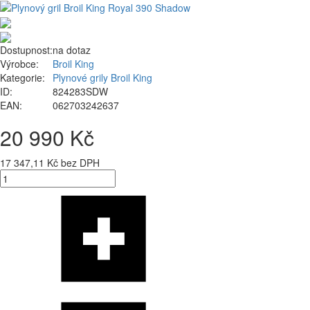
Dostupnost:
na dotaz
Výrobce:
Broil King
Kategorie:
Plynové grily Broil King
ID:
824283SDW
EAN:
062703242637
20 990 Kč
17 347,11 Kč bez DPH