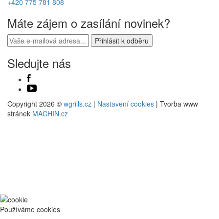
+420 775 781 808
Máte zájem o zasílání novinek?
Sledujte nás
Copyright 2026 ©
wgrills.cz
|
Nastavení cookies
| Tvorba www
stránek
MACHIN.cz
Používáme cookies