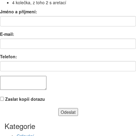
4 kolečka, z toho 2 s aretací
Jméno a příjmení:
E-mail:
Telefon:
Zaslat kopii dotazu
Kategorie
Grilování