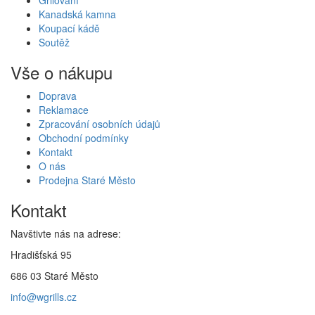
Kanadská kamna
Koupací kádě
Soutěž
Vše o nákupu
Doprava
Reklamace
Zpracování osobních údajů
Obchodní podmínky
Kontakt
O nás
Prodejna Staré Město
Kontakt
Navštivte nás na adrese:
Hradišťská 95
686 03 Staré Město
info@wgrills.cz