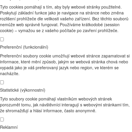
Tyto cookies pomáhají s tím, aby byly webové stránky použitelné.
Poskytují základní funkce jako je navigace na stránce nebo změna
rozlišení prohlížeče dle velikosti vašeho zařízení. Bez těchto souborů
nemůže web správně fungovat. Používáme krátkodobé (session
cookie) – vymažou se z vašeho počítače po zavření prohlížeče.
Preferenční (funkcionální)
Preferenční soubory cookie umožňují webové stránce zapamatovat si
informace, které mění způsob, jakým se webová stránka chová nebo
vypadá jako je váš preferovaný jazyk nebo region, ve kterém se
nacházíte.
Statistické (výkonnostní)
Tyto soubory cookie pomáhají vlastníkům webových stránek
porozumět tomu, jak návštěvníci interagují s webovými stránkami tím,
že shromažďují a hlásí informace, často anonymně.
Reklamní