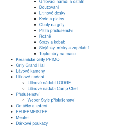
Grilovací nářadí a ostatní
Douzovaní
Litinové desky
Koše a plotny
Obaly na grily
Pizza příslušenství
Rožně
Špízy a kebab
Stojánky. misky a zapékání
Teploměry na maso
Keramické Grily PRIMO
Grily Grand Hall
Lávové kameny
Litinové nadobí
Litinové nádobí LODGE
Litinové nádobí Camp Chef
Příslušenství
Weber Style příslušenství
Omáčky a koření
FEUERMEISTER
Meater
Dárkové poukazy