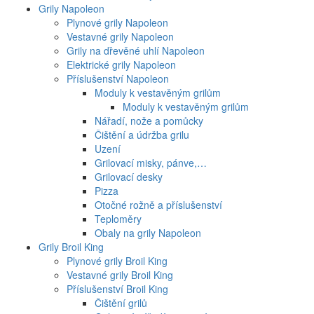
Grily Napoleon
Plynové grily Napoleon
Vestavné grily Napoleon
Grily na dřevěné uhlí Napoleon
Elektrické grily Napoleon
Příslušenství Napoleon
Moduly k vestavěným grilům
Moduly k vestavěným grilům
Nářadí, nože a pomůcky
Čištění a údržba grilu
Uzení
Grilovací misky, pánve,…
Grilovací desky
Pizza
Otočné rožně a příslušenství
Teploměry
Obaly na grily Napoleon
Grily Broil King
Plynové grily Broil King
Vestavné grily Broil King
Příslušenství Broil King
Čištění grilů