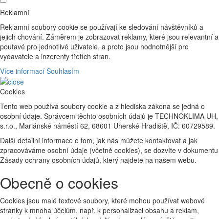
Reklamní
Reklamní soubory cookie se používají ke sledování návštěvníků a
jejich chování. Záměrem je zobrazovat reklamy, které jsou relevantní a
poutavé pro jednotlivé uživatele, a proto jsou hodnotnější pro
vydavatele a inzerenty třetích stran.
Více informací
Souhlasím
Cookies
Tento web používá soubory cookie a z hlediska zákona se jedná o
osobní údaje. Správcem těchto osobních údajů je TECHNOKLIMA UH,
s.r.o., Mariánské náměstí 62, 68601 Uherské Hradiště, IČ: 60729589.
Další detailní informace o tom, jak nás můžete kontaktovat a jak
zpracováváme osobní údaje (včetně cookies), se dozvíte v dokumentu
Zásady ochrany osobních údajů, který najdete na našem webu.
Obecně o cookies
Cookies jsou malé textové soubory, které mohou používat webové
stránky k mnoha účelům, např. k personalizaci obsahu a reklam,