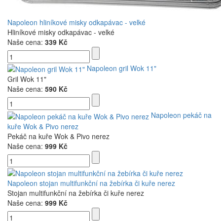
Napoleon hliníkové misky odkapávac - velké
Hliníkové misky odkapávac - velké
Naše cena:
339 Kč
Napoleon gril Wok 11"
Gril Wok 11"
Naše cena:
590 Kč
Napoleon pekáč na
kuře Wok & Pivo nerez
Pekáč na kuře Wok & Pivo nerez
Naše cena:
999 Kč
Napoleon stojan multifunkční na žebírka či kuře nerez
Stojan multifunkční na žebírka či kuře nerez
Naše cena:
999 Kč