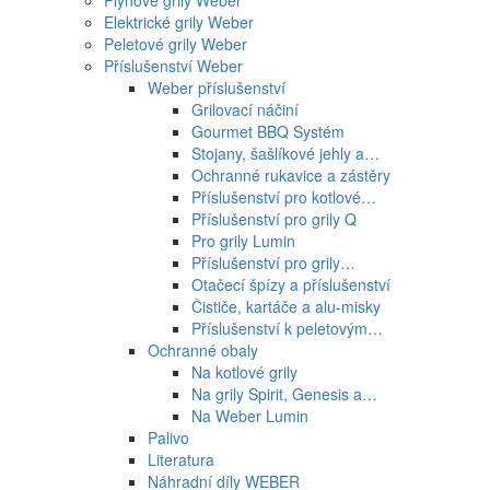
Plynové grily Weber
Elektrické grily Weber
Peletové grily Weber
Příslušenství Weber
Weber příslušenství
Grilovací náčiní
Gourmet BBQ Systém
Stojany, šašlíkové jehly a…
Ochranné rukavice a zástěry
Příslušenství pro kotlové…
Příslušenství pro grily Q
Pro grily Lumin
Příslušenství pro grily…
Otačecí špízy a příslušenství
Čističe, kartáče a alu-misky
Příslušenství k peletovým…
Ochranné obaly
Na kotlové grily
Na grily Spirit, Genesis a…
Na Weber Lumin
Palivo
Literatura
Náhradní díly WEBER