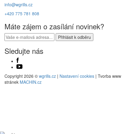
info@wgrills.cz
+420 775 781 808
Máte zájem o zasílání novinek?
Sledujte nás
Copyright 2026 ©
wgrills.cz
|
Nastavení cookies
| Tvorba www
stránek
MACHIN.cz