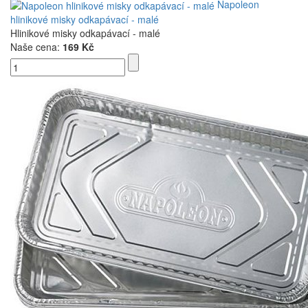
Napoleon
hlinikové misky odkapávací - malé
Hlinikové misky odkapávací - malé
Naše cena:
169 Kč