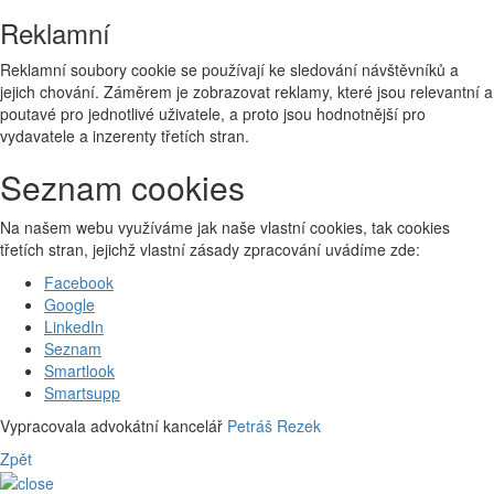
Reklamní
Reklamní soubory cookie se používají ke sledování návštěvníků a
jejich chování. Záměrem je zobrazovat reklamy, které jsou relevantní a
poutavé pro jednotlivé uživatele, a proto jsou hodnotnější pro
vydavatele a inzerenty třetích stran.
Seznam cookies
Na našem webu využíváme jak naše vlastní cookies, tak cookies
třetích stran, jejichž vlastní zásady zpracování uvádíme zde:
Facebook
Google
LinkedIn
Seznam
Smartlook
Smartsupp
Vypracovala advokátní kancelář
Petráš Rezek
Zpět