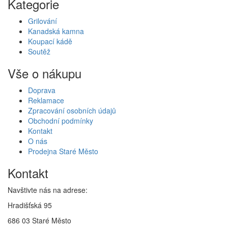
Kategorie
Grilování
Kanadská kamna
Koupací kádě
Soutěž
Vše o nákupu
Doprava
Reklamace
Zpracování osobních údajů
Obchodní podmínky
Kontakt
O nás
Prodejna Staré Město
Kontakt
Navštivte nás na adrese:
Hradišťská 95
686 03 Staré Město