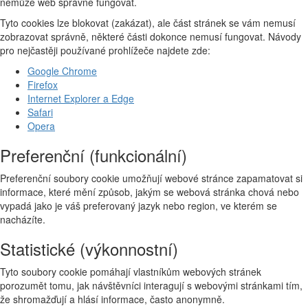
nemůže web správně fungovat.
Tyto cookies lze blokovat (zakázat), ale část stránek se vám nemusí
zobrazovat správně, některé části dokonce nemusí fungovat. Návody
pro nejčastěji používané prohlížeče najdete zde:
Google Chrome
Firefox
Internet Explorer a Edge
Safari
Opera
Preferenční (funkcionální)
Preferenční soubory cookie umožňují webové stránce zapamatovat si
informace, které mění způsob, jakým se webová stránka chová nebo
vypadá jako je váš preferovaný jazyk nebo region, ve kterém se
nacházíte.
Statistické (výkonnostní)
Tyto soubory cookie pomáhají vlastníkům webových stránek
porozumět tomu, jak návštěvníci interagují s webovými stránkami tím,
že shromažďují a hlásí informace, často anonymně.