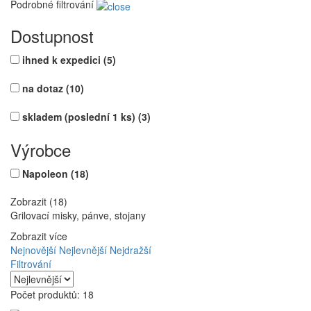
Podrobné filtrování
Dostupnost
ihned k expedici
(5)
na dotaz
(10)
skladem (poslední 1 ks)
(3)
Výrobce
Napoleon
(18)
Zobrazit (18)
Grilovací misky, pánve, stojany
Zobrazit více
Nejnovější
Nejlevnější
Nejdražší
Filtrování
Počet produktů: 18