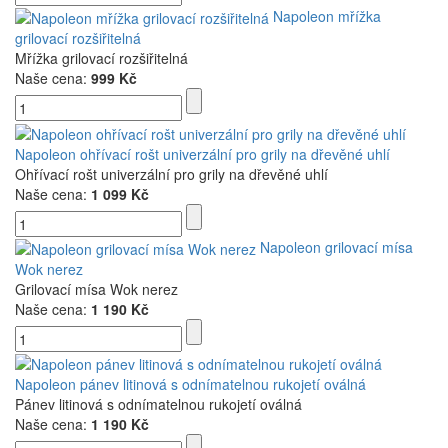
Napoleon mřížka
grilovací rozšiřitelná
Mřížka grilovací rozšiřitelná
Naše cena:
999 Kč
Napoleon ohřívací rošt univerzální pro grily na dřevěné uhlí
Ohřívací rošt univerzální pro grily na dřevěné uhlí
Naše cena:
1 099 Kč
Napoleon grilovací mísa
Wok nerez
Grilovací mísa Wok nerez
Naše cena:
1 190 Kč
Napoleon pánev litinová s odnímatelnou rukojetí oválná
Pánev litinová s odnímatelnou rukojetí oválná
Naše cena:
1 190 Kč