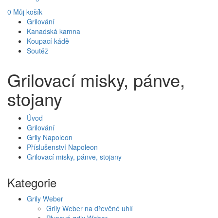
0
Můj košík
Grilování
Kanadská kamna
Koupací kádě
Soutěž
Grilovací misky, pánve,
stojany
Úvod
Grilování
Grily Napoleon
Příslušenství Napoleon
Grilovací misky, pánve, stojany
Kategorie
Grily Weber
Grily Weber na dřevěné uhlí