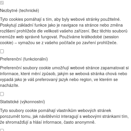
Nezbytné (technické)
Tyto cookies pomáhají s tím, aby byly webové stránky použitelné.
Poskytují základní funkce jako je navigace na stránce nebo změna
rozlišení prohlížeče dle velikosti vašeho zařízení. Bez těchto souborů
nemůže web správně fungovat. Používáme krátkodobé (session
cookie) – vymažou se z vašeho počítače po zavření prohlížeče.
Preferenční (funkcionální)
Preferenční soubory cookie umožňují webové stránce zapamatovat si
informace, které mění způsob, jakým se webová stránka chová nebo
vypadá jako je váš preferovaný jazyk nebo region, ve kterém se
nacházíte.
Statistické (výkonnostní)
Tyto soubory cookie pomáhají vlastníkům webových stránek
porozumět tomu, jak návštěvníci interagují s webovými stránkami tím,
že shromažďují a hlásí informace, často anonymně.