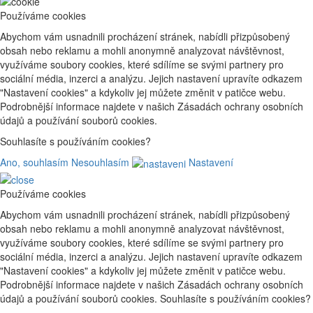
Používáme cookies
Abychom vám usnadnili procházení stránek, nabídli přizpůsobený
obsah nebo reklamu a mohli anonymně analyzovat návštěvnost,
využíváme soubory cookies, které sdílíme se svými partnery pro
sociální média, inzerci a analýzu. Jejich nastavení upravíte odkazem
"Nastavení cookies" a kdykoliv jej můžete změnit v patičce webu.
Podrobnější informace najdete v našich Zásadách ochrany osobních
údajů a používání souborů cookies.
Souhlasíte s používáním cookies?
Ano, souhlasím
Nesouhlasím
Nastavení
Používáme cookies
Abychom vám usnadnili procházení stránek, nabídli přizpůsobený
obsah nebo reklamu a mohli anonymně analyzovat návštěvnost,
využíváme soubory cookies, které sdílíme se svými partnery pro
sociální média, inzerci a analýzu. Jejich nastavení upravíte odkazem
"Nastavení cookies" a kdykoliv jej můžete změnit v patičce webu.
Podrobnější informace najdete v našich Zásadách ochrany osobních
údajů a používání souborů cookies. Souhlasíte s používáním cookies?