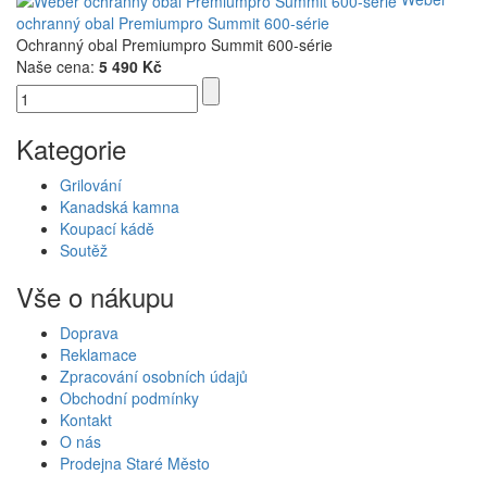
ochranný obal Premiumpro Summit 600-série
Ochranný obal Premiumpro Summit 600-série
Naše cena:
5 490 Kč
Kategorie
Grilování
Kanadská kamna
Koupací kádě
Soutěž
Vše o nákupu
Doprava
Reklamace
Zpracování osobních údajů
Obchodní podmínky
Kontakt
O nás
Prodejna Staré Město