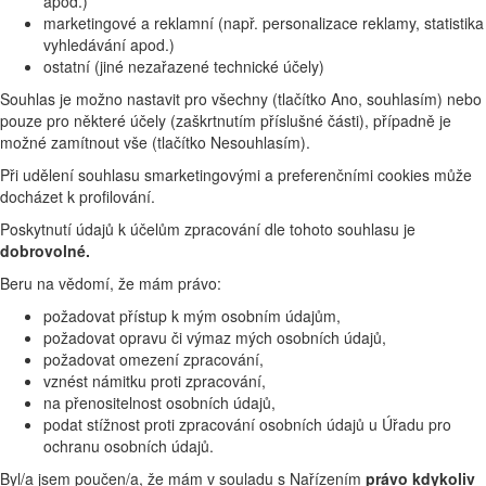
apod.)
marketingové a reklamní (např. personalizace reklamy, statistika
vyhledávání apod.)
ostatní (jiné nezařazené technické účely)
Souhlas je možno nastavit pro všechny (tlačítko Ano, souhlasím) nebo
pouze pro některé účely (zaškrtnutím příslušné části), případně je
možné zamítnout vše (tlačítko Nesouhlasím).
Při udělení souhlasu smarketingovými a preferenčními cookies může
docházet k profilování.
Poskytnutí údajů k účelům zpracování dle tohoto souhlasu je
dobrovolné.
Beru na vědomí, že mám právo:
požadovat přístup k mým osobním údajům,
požadovat opravu či výmaz mých osobních údajů,
požadovat omezení zpracování,
vznést námitku proti zpracování,
na přenositelnost osobních údajů,
podat stížnost proti zpracování osobních údajů u Úřadu pro
ochranu osobních údajů.
Byl/a jsem poučen/a, že mám v souladu s Nařízením
právo kdykoliv