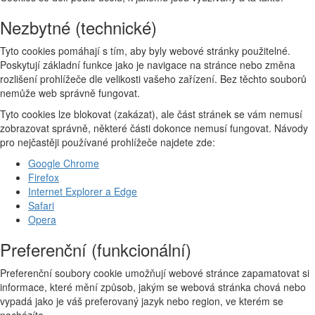
Nezbytné (technické)
Tyto cookies pomáhají s tím, aby byly webové stránky použitelné.
Poskytují základní funkce jako je navigace na stránce nebo změna
rozlišení prohlížeče dle velikosti vašeho zařízení. Bez těchto souborů
nemůže web správně fungovat.
Tyto cookies lze blokovat (zakázat), ale část stránek se vám nemusí
zobrazovat správně, některé části dokonce nemusí fungovat. Návody
pro nejčastěji používané prohlížeče najdete zde:
Google Chrome
Firefox
Internet Explorer a Edge
Safari
Opera
Preferenční (funkcionální)
Preferenční soubory cookie umožňují webové stránce zapamatovat si
informace, které mění způsob, jakým se webová stránka chová nebo
vypadá jako je váš preferovaný jazyk nebo region, ve kterém se
nacházíte.