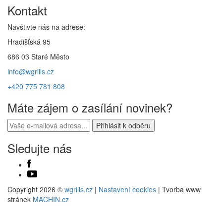
Kontakt
Navštivte nás na adrese:
Hradišťská 95
686 03 Staré Město
info@wgrills.cz
+420 775 781 808
Máte zájem o zasílání novinek?
Sledujte nás
Copyright 2026 ©
wgrills.cz
|
Nastavení cookies
| Tvorba www
stránek
MACHIN.cz