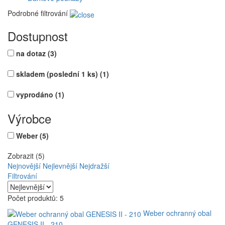
Podrobné filtrování
Dostupnost
na dotaz
(3)
skladem (poslední 1 ks)
(1)
vyprodáno
(1)
Výrobce
Weber
(5)
Zobrazit (5)
Nejnovější
Nejlevnější
Nejdražší
Filtrování
Počet produktů: 5
Weber ochranný obal
GENESIS II - 210