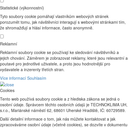
Statistické (výkonnostní)
Tyto soubory cookie pomáhají vlastníkům webových stránek
porozumět tomu, jak návštěvníci interagují s webovými stránkami tím,
že shromažďují a hlásí informace, často anonymně.
Reklamní
Reklamní soubory cookie se používají ke sledování návštěvníků a
jejich chování. Záměrem je zobrazovat reklamy, které jsou relevantní a
poutavé pro jednotlivé uživatele, a proto jsou hodnotnější pro
vydavatele a inzerenty třetích stran.
Více informací
Souhlasím
Cookies
Tento web používá soubory cookie a z hlediska zákona se jedná o
osobní údaje. Správcem těchto osobních údajů je TECHNOKLIMA UH,
s.r.o., Mariánské náměstí 62, 68601 Uherské Hradiště, IČ: 60729589.
Další detailní informace o tom, jak nás můžete kontaktovat a jak
zpracováváme osobní údaje (včetně cookies), se dozvíte v dokumentu