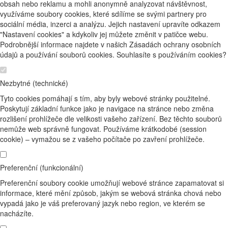
obsah nebo reklamu a mohli anonymně analyzovat návštěvnost,
využíváme soubory cookies, které sdílíme se svými partnery pro
sociální média, inzerci a analýzu. Jejich nastavení upravíte odkazem
"Nastavení cookies" a kdykoliv jej můžete změnit v patičce webu.
Podrobnější informace najdete v našich Zásadách ochrany osobních
údajů a používání souborů cookies. Souhlasíte s používáním cookies?
Nezbytné (technické)
Tyto cookies pomáhají s tím, aby byly webové stránky použitelné.
Poskytují základní funkce jako je navigace na stránce nebo změna
rozlišení prohlížeče dle velikosti vašeho zařízení. Bez těchto souborů
nemůže web správně fungovat. Používáme krátkodobé (session
cookie) – vymažou se z vašeho počítače po zavření prohlížeče.
Preferenční (funkcionální)
Preferenční soubory cookie umožňují webové stránce zapamatovat si
informace, které mění způsob, jakým se webová stránka chová nebo
vypadá jako je váš preferovaný jazyk nebo region, ve kterém se
nacházíte.