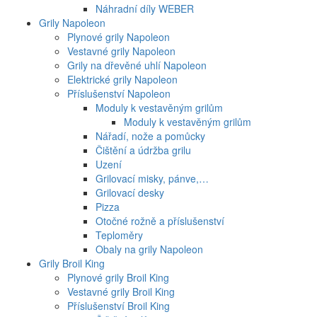
Náhradní díly WEBER
Grily Napoleon
Plynové grily Napoleon
Vestavné grily Napoleon
Grily na dřevěné uhlí Napoleon
Elektrické grily Napoleon
Příslušenství Napoleon
Moduly k vestavěným grilům
Moduly k vestavěným grilům
Nářadí, nože a pomůcky
Čištění a údržba grilu
Uzení
Grilovací misky, pánve,…
Grilovací desky
Pizza
Otočné rožně a příslušenství
Teploměry
Obaly na grily Napoleon
Grily Broil King
Plynové grily Broil King
Vestavné grily Broil King
Příslušenství Broil King