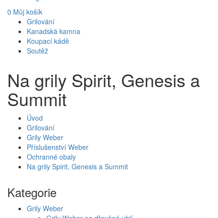
0
Můj košík
Grilování
Kanadská kamna
Koupací kádě
Soutěž
Na grily Spirit, Genesis a
Summit
Úvod
Grilování
Grily Weber
Příslušenství Weber
Ochranné obaly
Na grily Spirit, Genesis a Summit
Kategorie
Grily Weber