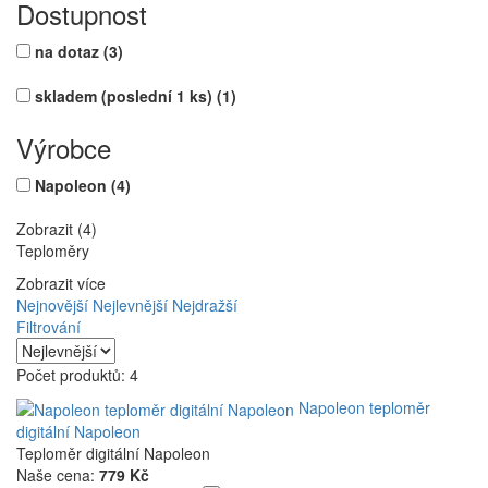
Dostupnost
na dotaz
(3)
skladem (poslední 1 ks)
(1)
Výrobce
Napoleon
(4)
Zobrazit (4)
Teploměry
Zobrazit více
Nejnovější
Nejlevnější
Nejdražší
Filtrování
Počet produktů: 4
Napoleon teploměr
digitální Napoleon
Teploměr digitální Napoleon
Naše cena:
779 Kč