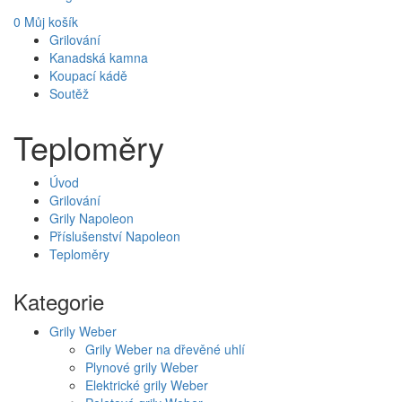
0
Můj košík
Grilování
Kanadská kamna
Koupací kádě
Soutěž
Teploměry
Úvod
Grilování
Grily Napoleon
Příslušenství Napoleon
Teploměry
Kategorie
Grily Weber
Grily Weber na dřevěné uhlí
Plynové grily Weber
Elektrické grily Weber