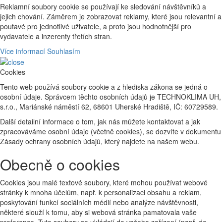
Reklamní soubory cookie se používají ke sledování návštěvníků a
jejich chování. Záměrem je zobrazovat reklamy, které jsou relevantní a
poutavé pro jednotlivé uživatele, a proto jsou hodnotnější pro
vydavatele a inzerenty třetích stran.
Více informací
Souhlasím
Cookies
Tento web používá soubory cookie a z hlediska zákona se jedná o
osobní údaje. Správcem těchto osobních údajů je TECHNOKLIMA UH,
s.r.o., Mariánské náměstí 62, 68601 Uherské Hradiště, IČ: 60729589.
Další detailní informace o tom, jak nás můžete kontaktovat a jak
zpracováváme osobní údaje (včetně cookies), se dozvíte v dokumentu
Zásady ochrany osobních údajů, který najdete na našem webu.
Obecně o cookies
Cookies jsou malé textové soubory, které mohou používat webové
stránky k mnoha účelům, např. k personalizaci obsahu a reklam,
poskytování funkcí sociálních médií nebo analýze návštěvnosti,
některé slouží k tomu, aby si webová stránka pamatovala vaše