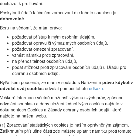
docházet k profilování.
Poskytnutí údajů k účelům zpracování dle tohoto souhlasu je
dobrovolné.
Beru na vědomí, že mám právo:
požadovat přístup k mým osobním údajům,
požadovat opravu či výmaz mých osobních údajů,
požadovat omezení zpracování,
vznést námitku proti zpracování,
na přenositelnost osobních údajů,
podat stížnost proti zpracování osobních údajů u Úřadu pro
ochranu osobních údajů.
Byl/a jsem poučen/a, že mám v souladu s Nařízením
právo kdykoliv
odvolat svůj souhlas
odvolat pomocí tohoto
odkazu
.
Veškeré informace včetně možnosti výkonu svých práv, způsobu
odvolání souhlasu a doby uložení jednotlivých cookies najdete v
dokumentech Cookies a Zásady ochrany osobních údajů, které
najdete na našem webu.
(1) Zpracování statistických cookies je naším oprávněným zájmem.
Zaškrtnutím příslušné části zde můžete uplatnit námitku proti tomuto