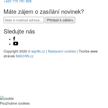
+420 775 781 808
Máte zájem o zasílání novinek?
Sledujte nás
Copyright 2026 ©
wgrills.cz
|
Nastavení cookies
| Tvorba www
stránek
MACHIN.cz
Používáme cookies