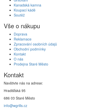
Kanadská kamna
Koupací kádě
Soutěž
Vše o nákupu
Doprava
Reklamace
Zpracování osobních údajů
Obchodní podmínky
Kontakt
O nás
Prodejna Staré Město
Kontakt
Navštivte nás na adrese:
Hradišťská 95
686 03 Staré Město
info@wgrills.cz