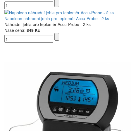
Napoleon náhradní jehla pro teploměr Accu-Probe - 2 ks
Náhradní jehla pro teploměr Accu-Probe - 2 ks
Naše cena:
849 Kč