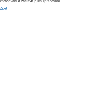
zpracování a zastavit jejich zpracování.
Zpět