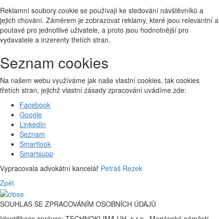
Reklamní soubory cookie se používají ke sledování návštěvníků a
jejich chování. Záměrem je zobrazovat reklamy, které jsou relevantní a
poutavé pro jednotlivé uživatele, a proto jsou hodnotnější pro
vydavatele a inzerenty třetích stran.
Seznam cookies
Na našem webu využíváme jak naše vlastní cookies, tak cookies
třetích stran, jejichž vlastní zásady zpracování uvádíme zde:
Facebook
Google
LinkedIn
Seznam
Smartlook
Smartsupp
Vypracovala advokátní kancelář
Petráš Rezek
Zpět
SOUHLAS SE ZPRACOVÁNÍM OSOBNÍCH ÚDAJŮ
Identifikace správce: TECHNOKLIMA UH, s.r.o., Mariánské náměstí