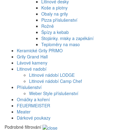
Litinové desky
Koše a plotny
Obaly na grily
Pizza příslušenství
Rožně
Špízy a kebab
Stojánky. misky a zapékání
Teploměry na maso
Keramické Grily PRIMO
Grily Grand Hall
Lávové kameny
Litinové nadobí
Litinové nádobí LODGE
Litinové nádobí Camp Chef
Příslušenství
Weber Style příslušenství
Omáčky a koření
FEUERMEISTER
Meater
Dárkové poukazy
Podrobné filtrování