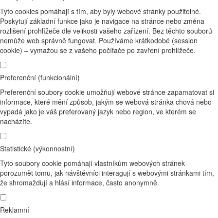
Tyto cookies pomáhají s tím, aby byly webové stránky použitelné.
Poskytují základní funkce jako je navigace na stránce nebo změna
rozlišení prohlížeče dle velikosti vašeho zařízení. Bez těchto souborů
nemůže web správně fungovat. Používáme krátkodobé (session
cookie) – vymažou se z vašeho počítače po zavření prohlížeče.
Preferenční (funkcionální)
Preferenční soubory cookie umožňují webové stránce zapamatovat si
informace, které mění způsob, jakým se webová stránka chová nebo
vypadá jako je váš preferovaný jazyk nebo region, ve kterém se
nacházíte.
Statistické (výkonnostní)
Tyto soubory cookie pomáhají vlastníkům webových stránek
porozumět tomu, jak návštěvníci interagují s webovými stránkami tím,
že shromažďují a hlásí informace, často anonymně.
Reklamní