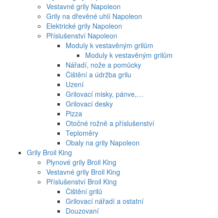
Vestavné grily Napoleon
Grily na dřevěné uhlí Napoleon
Elektrické grily Napoleon
Příslušenství Napoleon
Moduly k vestavěným grilům
Moduly k vestavěným grilům
Nářadí, nože a pomůcky
Čištění a údržba grilu
Uzení
Grilovací misky, pánve,…
Grilovací desky
Pizza
Otočné rožně a příslušenství
Teploměry
Obaly na grily Napoleon
Grily Broil King
Plynové grily Broil King
Vestavné grily Broil King
Příslušenství Broil King
Čištění grilů
Grilovací nářadí a ostatní
Douzovaní