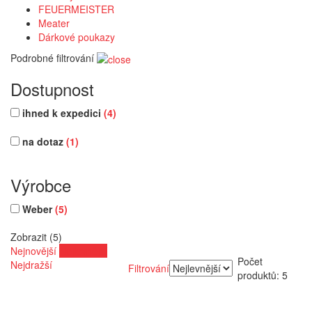
FEUERMEISTER
Meater
Dárkové poukazy
Podrobné filtrování
Dostupnost
ihned k expedici
(4)
na dotaz
(1)
Výrobce
Weber
(5)
Zobrazit (5)
Nejnovější
Nejlevnější
Počet
Nejdražší
Filtrování
produktů: 5