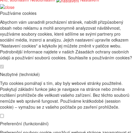
Používáme cookies
Abychom vám usnadnili procházení stránek, nabídli přizpůsobený
obsah nebo reklamu a mohli anonymně analyzovat návštěvnost,
využíváme soubory cookies, které sdílíme se svými partnery pro
sociální média, inzerci a analýzu. Jejich nastavení upravíte odkazem
"Nastavení cookies" a kdykoliv jej můžete změnit v patičce webu.
Podrobnější informace najdete v našich Zásadách ochrany osobních
údajů a používání souborů cookies. Souhlasíte s používáním cookies?
Nezbytné (technické)
Tyto cookies pomáhají s tím, aby byly webové stránky použitelné.
Poskytují základní funkce jako je navigace na stránce nebo změna
rozlišení prohlížeče dle velikosti vašeho zařízení. Bez těchto souborů
nemůže web správně fungovat. Používáme krátkodobé (session
cookie) – vymažou se z vašeho počítače po zavření prohlížeče.
Preferenční (funkcionální)
Preferenční soubory cookie umožňují webové stránce zapamatovat si