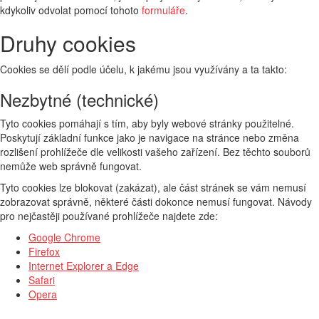
kdykoliv odvolat pomocí tohoto
formuláře
.
Druhy cookies
Cookies se dělí podle účelu, k jakému jsou využívány a ta takto:
Nezbytné (technické)
Tyto cookies pomáhají s tím, aby byly webové stránky použitelné.
Poskytují základní funkce jako je navigace na stránce nebo změna
rozlišení prohlížeče dle velikosti vašeho zařízení. Bez těchto souborů
nemůže web správně fungovat.
Tyto cookies lze blokovat (zakázat), ale část stránek se vám nemusí
zobrazovat správně, některé části dokonce nemusí fungovat. Návody
pro nejčastěji používané prohlížeče najdete zde:
Google Chrome
Firefox
Internet Explorer a Edge
Safari
Opera