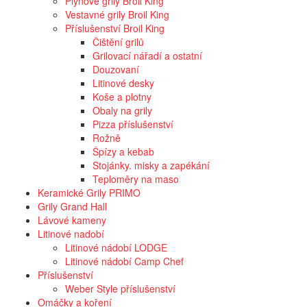
Plynové grily Broil King
Vestavné grily Broil King
Příslušenství Broil King
Čištění grilů
Grilovací nářadí a ostatní
Douzovaní
Litinové desky
Koše a plotny
Obaly na grily
Pizza příslušenství
Rožně
Špízy a kebab
Stojánky. misky a zapékání
Teploměry na maso
Keramické Grily PRIMO
Grily Grand Hall
Lávové kameny
Litinové nadobí
Litinové nádobí LODGE
Litinové nádobí Camp Chef
Příslušenství
Weber Style příslušenství
Omáčky a koření