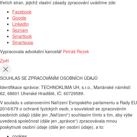
třetích stran, jejichž vlastní zásady zpracování uvádíme zde:
Facebook
Google
LinkedIn
Seznam
Smartlook
Smartsupp
Vypracovala advokátní kancelář
Petráš Rezek
Zpět
SOUHLAS SE ZPRACOVÁNÍM OSOBNÍCH ÚDAJŮ
Identifikace správce: TECHNOKLIMA UH, s.r.o., Mariánské náměstí
62, 68601 Uherské Hradiště, IČ: 60729589.
V souladu s ustanoveními Nařízení Evropského parlamentu a Rady EU
2016/679 o ochraně fyzických osob, v souvislosti se zpracováním
osobních údajů (dále jen „Nařízení“) souhlasím tímto s tím, aby výše
uvedená společnost (dále jen „správce“) zpracovávala mnou
poskytnuté osobní údaje (dále jen osobní údaje), a to:
cookies