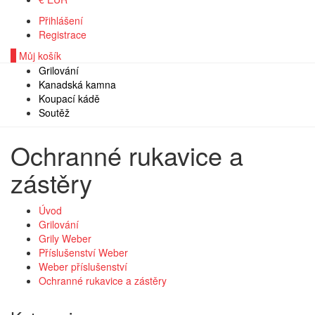
Přihlášení
Registrace
0
Můj košík
Grilování
Kanadská kamna
Koupací kádě
Soutěž
Ochranné rukavice a
zástěry
Úvod
Grilování
Grily Weber
Příslušenství Weber
Weber příslušenství
Ochranné rukavice a zástěry