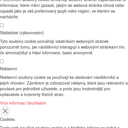
informace, které mění způsob, jakým se webová stránka chová nebo
vypadá jako je váš preferovaný jazyk nebo region, ve kterém se
nacházíte.
Statistické (výkonnostní)
Tyto soubory cookie pomáhají vlastníkům webových stránek
porozumět tomu, jak návštěvníci interagují s webovými stránkami tím,
že shromažďují a hlásí informace, často anonymně.
Reklamní
Reklamní soubory cookie se používají ke sledování návštěvníků a
jejich chování. Záměrem je zobrazovat reklamy, které jsou relevantní a
poutavé pro jednotlivé uživatele, a proto jsou hodnotnější pro
vydavatele a inzerenty třetích stran.
Více informací
Souhlasím
Cookies
Tento web používá soubory cookie a z hlediska zákona se jedná o