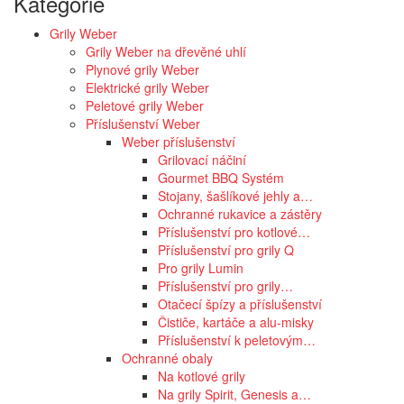
Kategorie
Grily Weber
Grily Weber na dřevěné uhlí
Plynové grily Weber
Elektrické grily Weber
Peletové grily Weber
Příslušenství Weber
Weber příslušenství
Grilovací náčiní
Gourmet BBQ Systém
Stojany, šašlíkové jehly a…
Ochranné rukavice a zástěry
Příslušenství pro kotlové…
Příslušenství pro grily Q
Pro grily Lumin
Příslušenství pro grily…
Otačecí špízy a příslušenství
Čističe, kartáče a alu-misky
Příslušenství k peletovým…
Ochranné obaly
Na kotlové grily
Na grily Spirit, Genesis a…