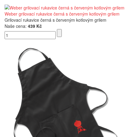
Weber grilovací rukavice černá s červeným kotlovým grilem
Grilovací rukavice černá s červeným kotlovým grilem
Naše cena:
439 Kč