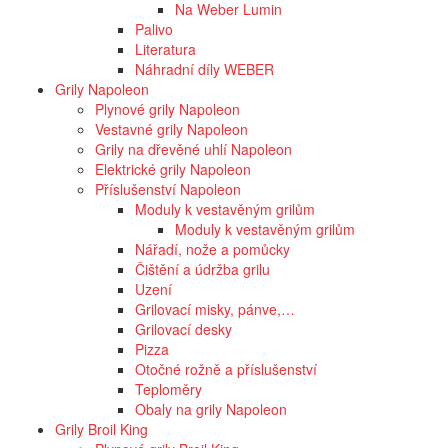
Na Weber Lumin
Palivo
Literatura
Náhradní díly WEBER
Grily Napoleon
Plynové grily Napoleon
Vestavné grily Napoleon
Grily na dřevěné uhlí Napoleon
Elektrické grily Napoleon
Příslušenství Napoleon
Moduly k vestavěným grilům
Moduly k vestavěným grilům
Nářadí, nože a pomůcky
Čištění a údržba grilu
Uzení
Grilovací misky, pánve,…
Grilovací desky
Pizza
Otočné rožně a příslušenství
Teploměry
Obaly na grily Napoleon
Grily Broil King