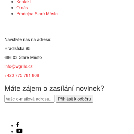
Kontakt
O nás
Prodejna Staré Město
Kontakt
Navštivte nás na adrese:
Hradišťská 95
686 03 Staré Město
info@wgrills.cz
+420 775 781 808
Máte zájem o zasílání novinek?
Sledujte nás