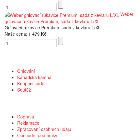
Weber
grilovací rukavice Premium, sada z kevlaru L/XL
Grilovací rukavice Premium, sada z kevlaru L/XL
Naše cena:
1 479 Kč
Kategorie
Grilování
Kanadská kamna
Koupací kádě
Soutěž
Vše o nákupu
Doprava
Reklamace
Zpracování osobních údajů
Obchodní podmínky