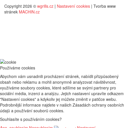
Copyright 2026 ©
wgrills.cz
|
Nastavení cookies
| Tvorba www
stránek
MACHIN.cz
Používáme cookies
Abychom vám usnadnili procházení stránek, nabídli přizpůsobený
obsah nebo reklamu a mohli anonymně analyzovat návštěvnost,
využíváme soubory cookies, které sdílíme se svými partnery pro
sociální média, inzerci a analýzu. Jejich nastavení upravíte odkazem
"Nastavení cookies" a kdykoliv jej můžete změnit v patičce webu.
Podrobnější informace najdete v našich Zásadách ochrany osobních
údajů a používání souborů cookies.
Souhlasíte s používáním cookies?
Ano, souhlasím
Nesouhlasím
Nastavení