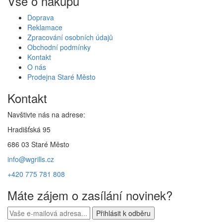
Vše o nákupu
Doprava
Reklamace
Zpracování osobních údajů
Obchodní podmínky
Kontakt
O nás
Prodejna Staré Město
Kontakt
Navštivte nás na adrese:
Hradišťská 95
686 03 Staré Město
info@wgrills.cz
+420 775 781 808
Máte zájem o zasílání novinek?