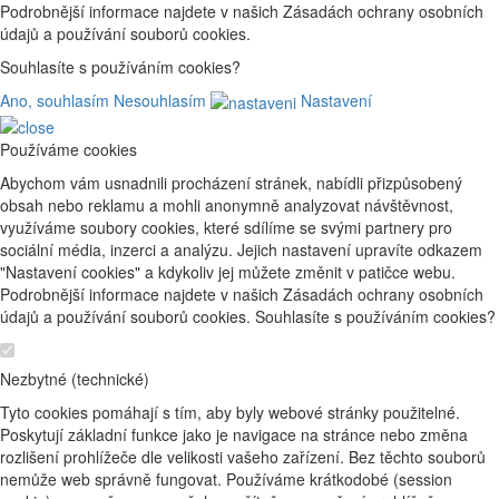
Podrobnější informace najdete v našich Zásadách ochrany osobních
údajů a používání souborů cookies.
Souhlasíte s používáním cookies?
Ano, souhlasím
Nesouhlasím
Nastavení
Používáme cookies
Abychom vám usnadnili procházení stránek, nabídli přizpůsobený
obsah nebo reklamu a mohli anonymně analyzovat návštěvnost,
využíváme soubory cookies, které sdílíme se svými partnery pro
sociální média, inzerci a analýzu. Jejich nastavení upravíte odkazem
"Nastavení cookies" a kdykoliv jej můžete změnit v patičce webu.
Podrobnější informace najdete v našich Zásadách ochrany osobních
údajů a používání souborů cookies. Souhlasíte s používáním cookies?
Nezbytné (technické)
Tyto cookies pomáhají s tím, aby byly webové stránky použitelné.
Poskytují základní funkce jako je navigace na stránce nebo změna
rozlišení prohlížeče dle velikosti vašeho zařízení. Bez těchto souborů
nemůže web správně fungovat. Používáme krátkodobé (session