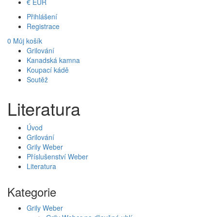
€
EUR
Přihlášení
Registrace
0
Můj košík
Grilování
Kanadská kamna
Koupací kádě
Soutěž
Literatura
Úvod
Grilování
Grily Weber
Příslušenství Weber
Literatura
Kategorie
Grily Weber