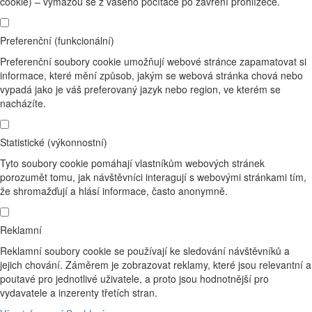
cookie) – vymažou se z vašeho počítače po zavření prohlížeče.
Preferenční (funkcionální)
Preferenční soubory cookie umožňují webové stránce zapamatovat si
informace, které mění způsob, jakým se webová stránka chová nebo
vypadá jako je váš preferovaný jazyk nebo region, ve kterém se
nacházíte.
Statistické (výkonnostní)
Tyto soubory cookie pomáhají vlastníkům webových stránek
porozumět tomu, jak návštěvníci interagují s webovými stránkami tím,
že shromažďují a hlásí informace, často anonymně.
Reklamní
Reklamní soubory cookie se používají ke sledování návštěvníků a
jejich chování. Záměrem je zobrazovat reklamy, které jsou relevantní a
poutavé pro jednotlivé uživatele, a proto jsou hodnotnější pro
vydavatele a inzerenty třetích stran.