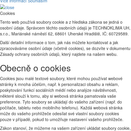
Více informací
Souhlasím
Cookies
Tento web používá soubory cookie a z hlediska zákona se jedná o
osobní údaje. Správcem těchto osobních údajů je TECHNOKLIMA UH,
s.r.o., Mariánské náměstí 62, 68601 Uherské Hradiště, IČ: 60729589.
Další detailní informace o tom, jak nás můžete kontaktovat a jak
zpracováváme osobní údaje (včetně cookies), se dozvíte v dokumentu
Zásady ochrany osobních údajů, který najdete na našem webu.
Obecně o cookies
Cookies jsou malé textové soubory, které mohou používat webové
stránky k mnoha účelům, např. k personalizaci obsahu a reklam,
poskytování funkcí sociálních médií nebo analýze návštěvnosti,
některé slouží k tomu, aby si webová stránka pamatovala vaše
preference. Tyto soubory se ukládají do vašeho zařízení (např. do
počítače, tabletu nebo mobilního telefonu). Každá webová stránka
může do vašeho prohlížeče odesílat své vlastní soubory cookies
pouze v případě, pokud to umožňuje nastavení vašeho prohlížeče.
Zákon stanoví, že můžeme na vašem zařízení ukládat soubory cookie,