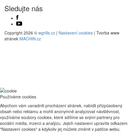
Sledujte nás
Copyright 2026 ©
wgrills.cz
|
Nastavení cookies
| Tvorba www
stránek
MACHIN.cz
Používáme cookies
Abychom vám usnadnili procházení stránek, nabídli přizpůsobený
obsah nebo reklamu a mohli anonymně analyzovat návštěvnost,
využíváme soubory cookies, které sdílíme se svými partnery pro
sociální média, inzerci a analýzu. Jejich nastavení upravíte odkazem
"Nastavení cookies" a kdykoliv jej můžete změnit v patičce webu.