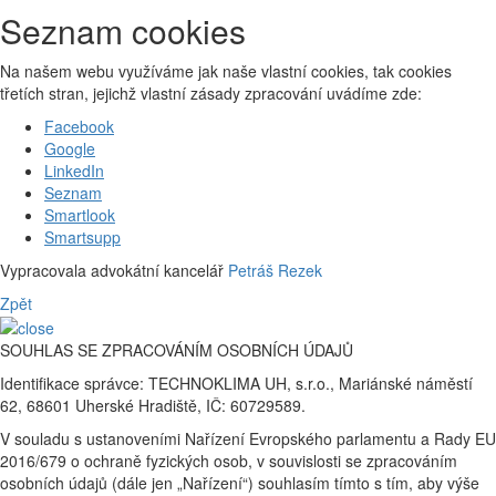
Seznam cookies
Na našem webu využíváme jak naše vlastní cookies, tak cookies
třetích stran, jejichž vlastní zásady zpracování uvádíme zde:
Facebook
Google
LinkedIn
Seznam
Smartlook
Smartsupp
Vypracovala advokátní kancelář
Petráš Rezek
Zpět
SOUHLAS SE ZPRACOVÁNÍM OSOBNÍCH ÚDAJŮ
Identifikace správce: TECHNOKLIMA UH, s.r.o., Mariánské náměstí
62, 68601 Uherské Hradiště, IČ: 60729589.
V souladu s ustanoveními Nařízení Evropského parlamentu a Rady EU
2016/679 o ochraně fyzických osob, v souvislosti se zpracováním
osobních údajů (dále jen „Nařízení“) souhlasím tímto s tím, aby výše