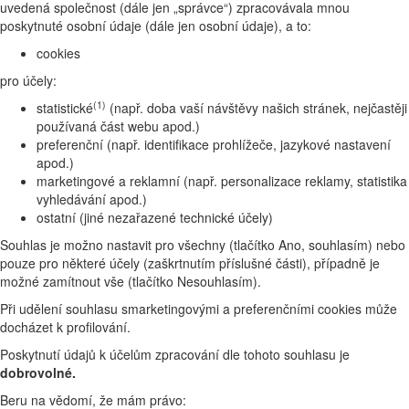
uvedená společnost (dále jen „správce“) zpracovávala mnou
poskytnuté osobní údaje (dále jen osobní údaje), a to:
cookies
pro účely:
(1)
statistické
(např. doba vaší návštěvy našich stránek, nejčastěji
používaná část webu apod.)
preferenční (např. identifikace prohlížeče, jazykové nastavení
apod.)
marketingové a reklamní (např. personalizace reklamy, statistika
vyhledávání apod.)
ostatní (jiné nezařazené technické účely)
Souhlas je možno nastavit pro všechny (tlačítko Ano, souhlasím) nebo
pouze pro některé účely (zaškrtnutím příslušné části), případně je
možné zamítnout vše (tlačítko Nesouhlasím).
Při udělení souhlasu smarketingovými a preferenčními cookies může
docházet k profilování.
Poskytnutí údajů k účelům zpracování dle tohoto souhlasu je
dobrovolné.
Beru na vědomí, že mám právo: