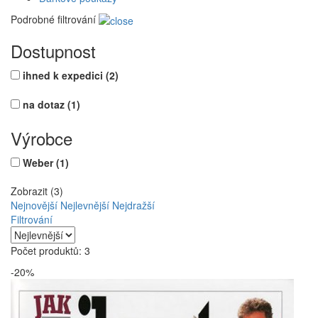
Podrobné filtrování
Dostupnost
ihned k expedici
(2)
na dotaz
(1)
Výrobce
Weber
(1)
Zobrazit (3)
Nejnovější
Nejlevnější
Nejdražší
Filtrování
Počet produktů: 3
-20%