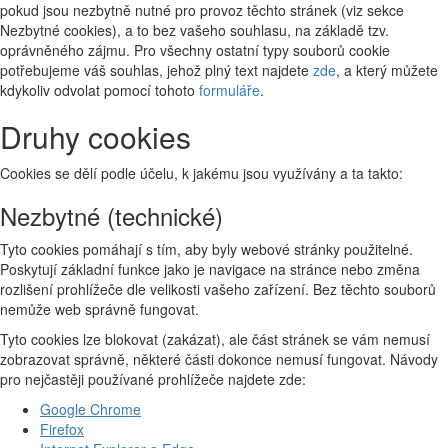
pokud jsou nezbytně nutné pro provoz těchto stránek (viz sekce
Nezbytné cookies), a to bez vašeho souhlasu, na základě tzv.
oprávněného zájmu. Pro všechny ostatní typy souborů cookie
potřebujeme váš souhlas, jehož plný text najdete
zde
, a který můžete
kdykoliv odvolat pomocí tohoto
formuláře
.
Druhy cookies
Cookies se dělí podle účelu, k jakému jsou využívány a ta takto:
Nezbytné (technické)
Tyto cookies pomáhají s tím, aby byly webové stránky použitelné.
Poskytují základní funkce jako je navigace na stránce nebo změna
rozlišení prohlížeče dle velikosti vašeho zařízení. Bez těchto souborů
nemůže web správně fungovat.
Tyto cookies lze blokovat (zakázat), ale část stránek se vám nemusí
zobrazovat správně, některé části dokonce nemusí fungovat. Návody
pro nejčastěji používané prohlížeče najdete zde:
Google Chrome
Firefox