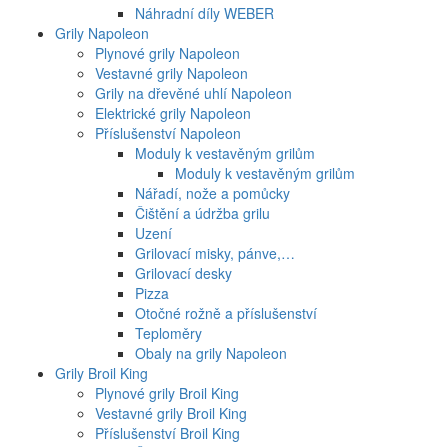
Náhradní díly WEBER
Grily Napoleon
Plynové grily Napoleon
Vestavné grily Napoleon
Grily na dřevěné uhlí Napoleon
Elektrické grily Napoleon
Příslušenství Napoleon
Moduly k vestavěným grilům
Moduly k vestavěným grilům
Nářadí, nože a pomůcky
Čištění a údržba grilu
Uzení
Grilovací misky, pánve,…
Grilovací desky
Pizza
Otočné rožně a příslušenství
Teploměry
Obaly na grily Napoleon
Grily Broil King
Plynové grily Broil King
Vestavné grily Broil King
Příslušenství Broil King