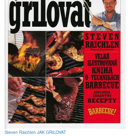
Steven Raichlen JAK GRILOVAT