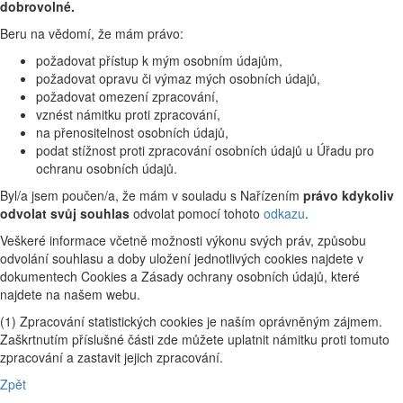
dobrovolné.
Beru na vědomí, že mám právo:
požadovat přístup k mým osobním údajům,
požadovat opravu či výmaz mých osobních údajů,
požadovat omezení zpracování,
vznést námitku proti zpracování,
na přenositelnost osobních údajů,
podat stížnost proti zpracování osobních údajů u Úřadu pro
ochranu osobních údajů.
Byl/a jsem poučen/a, že mám v souladu s Nařízením
právo kdykoliv
odvolat svůj souhlas
odvolat pomocí tohoto
odkazu
.
Veškeré informace včetně možnosti výkonu svých práv, způsobu
odvolání souhlasu a doby uložení jednotlivých cookies najdete v
dokumentech Cookies a Zásady ochrany osobních údajů, které
najdete na našem webu.
(1) Zpracování statistických cookies je naším oprávněným zájmem.
Zaškrtnutím příslušné části zde můžete uplatnit námitku proti tomuto
zpracování a zastavit jejich zpracování.
Zpět