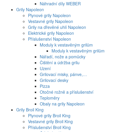
Náhradní díly WEBER
Grily Napoleon
Plynové grily Napoleon
Vestavné grily Napoleon
Grily na dřevěné uhlí Napoleon
Elektrické grily Napoleon
Příslušenství Napoleon
Moduly k vestavěným grilům
Moduly k vestavěným grilům
Nářadí, nože a pomůcky
Čištění a údržba grilu
Uzení
Grilovací misky, pánve,…
Grilovací desky
Pizza
Otočné rožně a příslušenství
Teploměry
Obaly na grily Napoleon
Grily Broil King
Plynové grily Broil King
Vestavné grily Broil King
Příslušenství Broil King