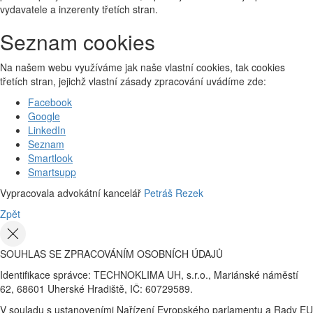
vydavatele a inzerenty třetích stran.
Seznam cookies
Na našem webu využíváme jak naše vlastní cookies, tak cookies
třetích stran, jejichž vlastní zásady zpracování uvádíme zde:
Facebook
Google
LinkedIn
Seznam
Smartlook
Smartsupp
Vypracovala advokátní kancelář
Petráš Rezek
Zpět
SOUHLAS SE ZPRACOVÁNÍM OSOBNÍCH ÚDAJŮ
Identifikace správce: TECHNOKLIMA UH, s.r.o., Mariánské náměstí
62, 68601 Uherské Hradiště, IČ: 60729589.
V souladu s ustanoveními Nařízení Evropského parlamentu a Rady EU