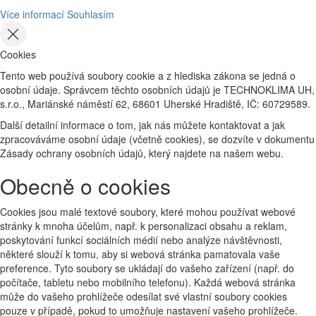
Více informací
Souhlasím
Cookies
Tento web používá soubory cookie a z hlediska zákona se jedná o
osobní údaje. Správcem těchto osobních údajů je TECHNOKLIMA UH,
s.r.o., Mariánské náměstí 62, 68601 Uherské Hradiště, IČ: 60729589.
Další detailní informace o tom, jak nás můžete kontaktovat a jak
zpracováváme osobní údaje (včetně cookies), se dozvíte v dokumentu
Zásady ochrany osobních údajů, který najdete na našem webu.
Obecně o cookies
Cookies jsou malé textové soubory, které mohou používat webové
stránky k mnoha účelům, např. k personalizaci obsahu a reklam,
poskytování funkcí sociálních médií nebo analýze návštěvnosti,
některé slouží k tomu, aby si webová stránka pamatovala vaše
preference. Tyto soubory se ukládají do vašeho zařízení (např. do
počítače, tabletu nebo mobilního telefonu). Každá webová stránka
může do vašeho prohlížeče odesílat své vlastní soubory cookies
pouze v případě, pokud to umožňuje nastavení vašeho prohlížeče.