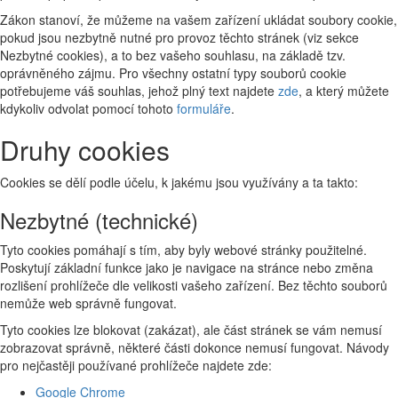
Zákon stanoví, že můžeme na vašem zařízení ukládat soubory cookie,
pokud jsou nezbytně nutné pro provoz těchto stránek (viz sekce
Nezbytné cookies), a to bez vašeho souhlasu, na základě tzv.
oprávněného zájmu. Pro všechny ostatní typy souborů cookie
potřebujeme váš souhlas, jehož plný text najdete
zde
, a který můžete
kdykoliv odvolat pomocí tohoto
formuláře
.
Druhy cookies
Cookies se dělí podle účelu, k jakému jsou využívány a ta takto:
Nezbytné (technické)
Tyto cookies pomáhají s tím, aby byly webové stránky použitelné.
Poskytují základní funkce jako je navigace na stránce nebo změna
rozlišení prohlížeče dle velikosti vašeho zařízení. Bez těchto souborů
nemůže web správně fungovat.
Tyto cookies lze blokovat (zakázat), ale část stránek se vám nemusí
zobrazovat správně, některé části dokonce nemusí fungovat. Návody
pro nejčastěji používané prohlížeče najdete zde:
Google Chrome