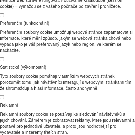
cookie) – vymažou se z vašeho počítače po zavření prohlížeče.
Preferenční (funkcionální)
Preferenční soubory cookie umožňují webové stránce zapamatovat si
informace, které mění způsob, jakým se webová stránka chová nebo
vypadá jako je váš preferovaný jazyk nebo region, ve kterém se
nacházíte.
Statistické (výkonnostní)
Tyto soubory cookie pomáhají vlastníkům webových stránek
porozumět tomu, jak návštěvníci interagují s webovými stránkami tím,
že shromažďují a hlásí informace, často anonymně.
Reklamní
Reklamní soubory cookie se používají ke sledování návštěvníků a
jejich chování. Záměrem je zobrazovat reklamy, které jsou relevantní a
poutavé pro jednotlivé uživatele, a proto jsou hodnotnější pro
vydavatele a inzerenty třetích stran.