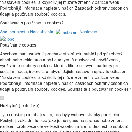
"Nastavení cookies" a kdykoliv jej můžete změnit v patičce webu.
Podrobnější informace najdete v našich Zásadách ochrany osobních
údajů a používání souborů cookies.
Souhlasíte s používáním cookies?
Ano, souhlasím
Nesouhlasím
Nastavení
Používáme cookies
Abychom vám usnadnili procházení stránek, nabídli přizpůsobený
obsah nebo reklamu a mohli anonymně analyzovat návštěvnost,
využíváme soubory cookies, které sdílíme se svými partnery pro
sociální média, inzerci a analýzu. Jejich nastavení upravíte odkazem
"Nastavení cookies" a kdykoliv jej můžete změnit v patičce webu.
Podrobnější informace najdete v našich Zásadách ochrany osobních
údajů a používání souborů cookies. Souhlasíte s používáním cookies?
Nezbytné (technické)
Tyto cookies pomáhají s tím, aby byly webové stránky použitelné.
Poskytují základní funkce jako je navigace na stránce nebo změna
rozlišení prohlížeče dle velikosti vašeho zařízení. Bez těchto souborů
nemůže web správně fungovat. Používáme krátkodobé (session