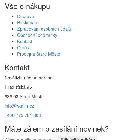
Vše o nákupu
Doprava
Reklamace
Zpracování osobních údajů
Obchodní podmínky
Kontakt
O nás
Prodejna Staré Město
Kontakt
Navštivte nás na adrese:
Hradišťská 95
686 03 Staré Město
info@wgrills.cz
+420 775 781 808
Máte zájem o zasílání novinek?