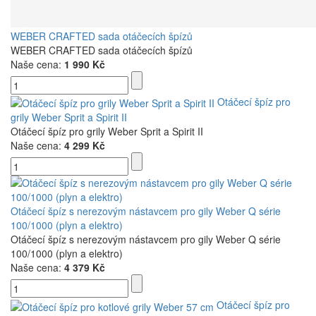
WEBER CRAFTED sada otáčecích špízů​
WEBER CRAFTED sada otáčecích špízů
Naše cena:
1 990 Kč
Otáčecí špíz pro
grily Weber Sprit a Spirit II
Otáčecí špíz pro grily Weber Sprit a Spirit II
Naše cena:
4 299 Kč
Otáčecí špíz s nerezovým nástavcem pro gily Weber Q série
100/1000 (plyn a elektro)
Otáčecí špíz s nerezovým nástavcem pro gily Weber Q série
100/1000 (plyn a elektro)
Naše cena:
4 379 Kč
Otáčecí špíz pro