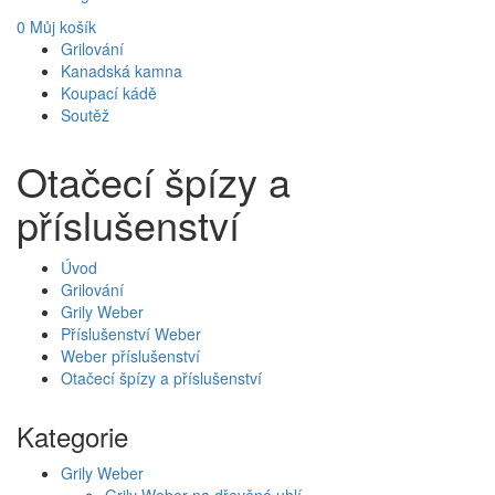
0
Můj košík
Grilování
Kanadská kamna
Koupací kádě
Soutěž
Otačecí špízy a
příslušenství
Úvod
Grilování
Grily Weber
Příslušenství Weber
Weber příslušenství
Otačecí špízy a příslušenství
Kategorie
Grily Weber