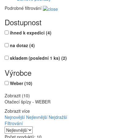
Podrobné filtrování
Dostupnost
ihned k expedici
(4)
na dotaz
(4)
skladem (poslední 1 ks)
(2)
Výrobce
Weber
(10)
Zobrazit (10)
Otačecí špízy - WEBER
Zobrazit více
Nejnovější
Nejlevnější
Nejdražší
Filtrování
Počet produktů: 10