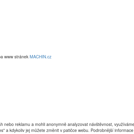
ba www stránek
MACHIN.cz
h nebo reklamu a mohli anonymně analyzovat návštěvnost, využíváme s
ies" a kdykoliv jej můžete změnit v patičce webu. Podrobnější informa