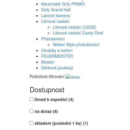
Keramické Grily PRIMO
Grily Grand Hall
Lávové kameny
Litinové nadobí
Litinové nádobí LODGE
Litinové nádobí Camp Chef
Příslušenství
Weber Style příslušenství
Omáčky a koření
FEUERMEISTER
Meater
Dárkové poukazy
Podrobné filtrování
Dostupnost
ihned k expedici
(4)
na dotaz
(8)
skladem (poslední 1 ks)
(1)