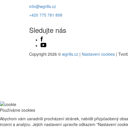
info@wgrills.cz
+420 775 781 808
Sledujte nás
Copyright 2026 ©
wgrills.cz
|
Nastavení cookies
| Tvor
Používáme cookies
Abychom vám usnadnili procházení stránek, nabídli přizpůsobený obsa
inzerci a analýzu. Jejich nastavení upravíte odkazem "Nastavení cook