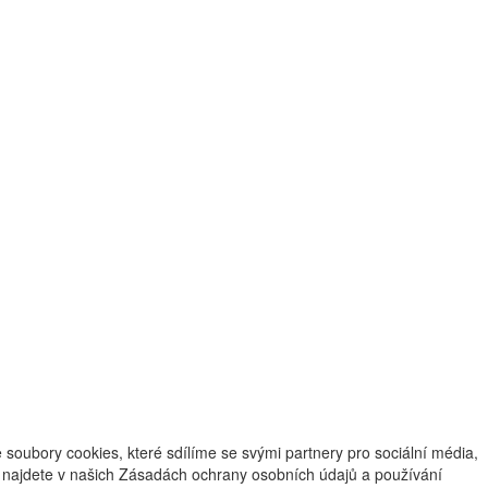
oubory cookies, které sdílíme se svými partnery pro sociální média,
ce najdete v našich Zásadách ochrany osobních údajů a používání