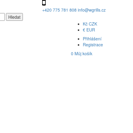
+420 775 781 808
info@wgrills.cz
Kč
CZK
€
EUR
Přihlášení
Registrace
0
Můj košík