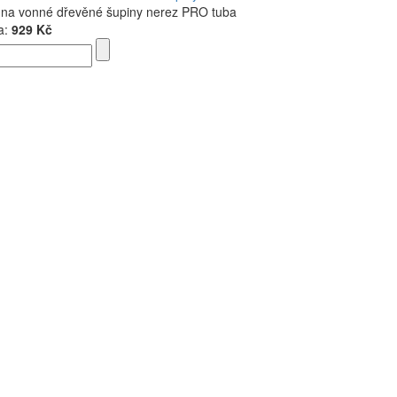
 na vonné dřevěné šupiny nerez PRO tuba
a:
929 Kč