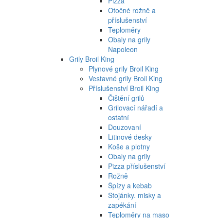
Pizza
Otočné rožně a
příslušenství
Teploměry
Obaly na grily
Napoleon
Grily Broil King
Plynové grily Broil King
Vestavné grily Broil King
Příslušenství Broil King
Čištění grilů
Grilovací nářadí a
ostatní
Douzovaní
Litinové desky
Koše a plotny
Obaly na grily
Pizza příslušenství
Rožně
Špízy a kebab
Stojánky. misky a
zapékání
Teploměry na maso