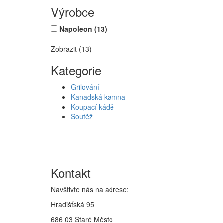
Výrobce
Napoleon
(13)
Zobrazit (13)
Kategorie
Grilování
Kanadská kamna
Koupací kádě
Soutěž
Kontakt
Navštivte nás na adrese:
Hradišťská 95
686 03 Staré Město