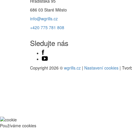
Hradišťská 95
686 03 Staré Město
info@wgrills.cz
+420 775 781 808
Sledujte nás
Copyright 2026 ©
wgrills.cz
|
Nastavení cookies
| Tvor
Používáme cookies