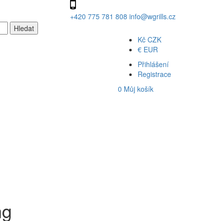
+420 775 781 808
info@wgrills.cz
Kč
CZK
€
EUR
Přihlášení
Registrace
0
Můj košík
ng