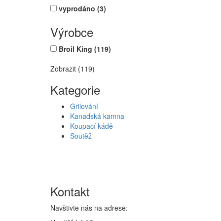
vyprodáno
(3)
Výrobce
Broil King
(119)
Zobrazit (119)
Kategorie
Grilování
Kanadská kamna
Koupací kádě
Soutěž
Kontakt
Navštivte nás na adrese: