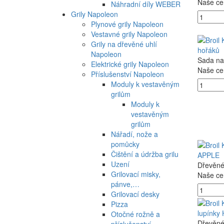
Naše ce
Náhradní díly WEBER
Grily Napoleon
Plynové grily Napoleon
Vestavné grily Napoleon
Grily na dřevěné uhlí
hořáků
Napoleon
Sada na 
Elektrické grily Napoleon
Naše ce
Příslušenství Napoleon
Moduly k vestavěným
grilům
Moduly k
vestavěným
grilům
Nářadí, nože a
pomůcky
Čištění a údržba grilu
APPLE
Uzení
Dřevěné
Grilovací misky,
Naše ce
pánve,…
Grilovací desky
Pizza
lupínky
Otočné rožně a
Dřevěné
příslušenství