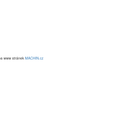
ba www stránek
MACHIN.cz