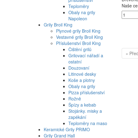
Naše ce
Teploměry
Obaly na grily
Napoleon
Grily Broil King
Plynové grily Broil King
Vestavné grily Broil King
Příslušenství Broil King
Čištění grilů
« Pře
Grilovací nářadí a
ostatní
Douzovaní
Litinové desky
Koše a plotny
Obaly na grily
Pizza příslušenství
Rožně
Špízy a kebab
Stojánky. misky a
zapékání
Teploměry na maso
Keramické Grily PRIMO
Grily Grand Hall