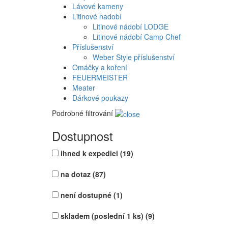
Lávové kameny
Litinové nadobí
Litinové nádobí LODGE
Litinové nádobí Camp Chef
Příslušenství
Weber Style příslušenství
Omáčky a koření
FEUERMEISTER
Meater
Dárkové poukazy
Podrobné filtrování
Dostupnost
ihned k expedici
(19)
na dotaz
(87)
není dostupné
(1)
skladem (poslední 1 ks)
(9)