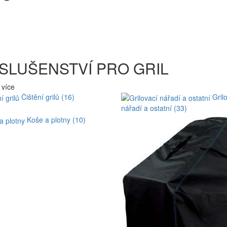
SLUŠENSTVÍ PRO GRIL
 více
Čištění grilů (16)
Gril
nářadí a ostatní (33)
Koše a plotny (10)