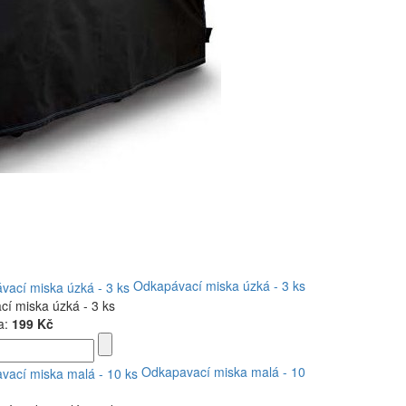
Odkapávací miska úzká - 3 ks
í miska úzká - 3 ks
a:
199 Kč
Odkapavací miska malá - 10